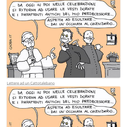
Lettere ad un Cattotalebano