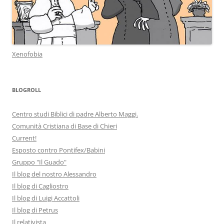
Xenofobia
BLOGROLL
Centro studi Biblici di padre Alberto Maggi.
Comunità Cristiana di Base di Chieri
Current!
Esposto contro Pontifex/Babini
Gruppo "Il Guado"
Il blog del nostro Alessandro
Il blog di Cagliostro
Il blog di Luigi Accattoli
Il blog di Petrus
Il relativista