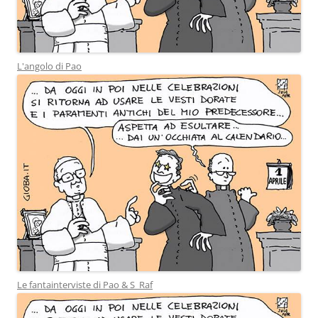
L'angolo di Pao
Le fantainterviste di Pao & S_Raf