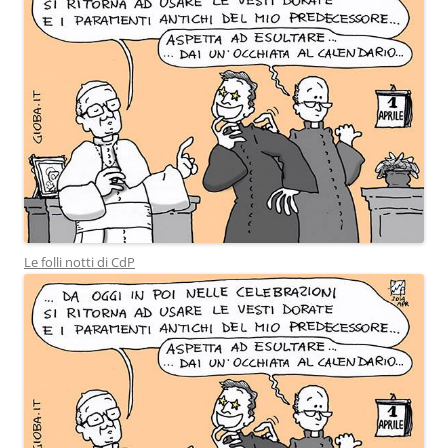
Le folli notti di CdP