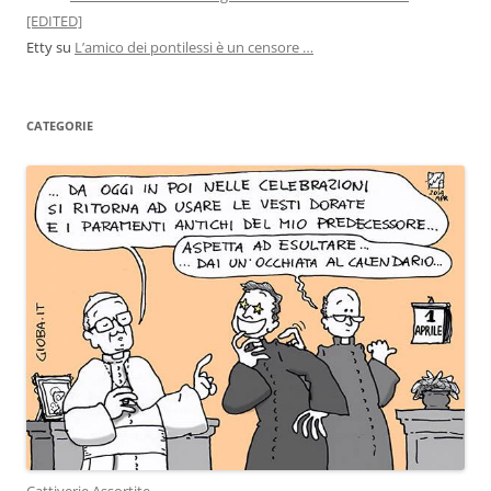
[EDITED]
Etty
su
L’amico dei pontilessi è un censore …
CATEGORIE
Cattiverie Assortite