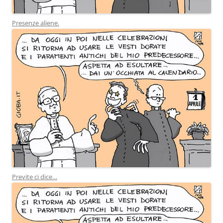
Presenze aliene.
Previte ci dice…