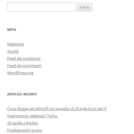
Ricerca
per:
META
Registrati
Accedi
Feed dei contenuti
Feed dei commenti
WordPress.org
ARTICOLI RECENTI
Cosa sfugge ad Adinolfi sul sussidio di 20 mila Euro per il
matrimonio religioso? Tutto.
25 aprile a freddo
Frankenstein Junior