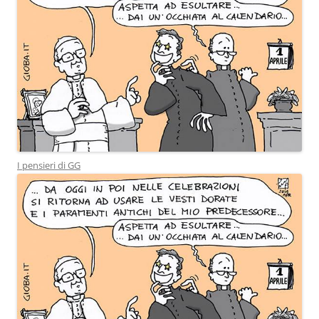
I pensieri di GG