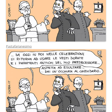
Pastafarianesimo