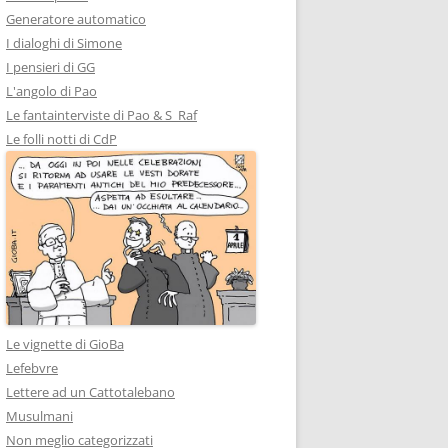
Generatore automatico
I dialoghi di Simone
I pensieri di GG
L'angolo di Pao
Le fantainterviste di Pao & S_Raf
Le folli notti di CdP
Le vignette di GioBa
Lefebvre
Lettere ad un Cattotalebano
Musulmani
Non meglio categorizzati