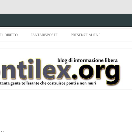
EL DIRITTO
FANTARISPOSTE
PRESENZE ALIENE.
ISPRUDENZA.
A TU PER TU CON BRUNELLO
MON
E DELLA LDA 633.
BBREVIAZIONI E