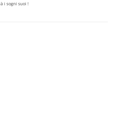
à i sogni suoi !