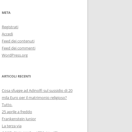
META
Registrati
Accedi
Feed dei contenuti
Feed dei commenti
WordPress.org
ARTICOLI RECENTI
Cosa sfugge ad Adinolfi sul sussidio di 20
mila Euro per il matrimonio religioso?
Tutto.
25 aprile a freddo
Frankenstein Junior
La terza via