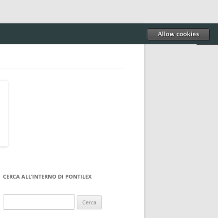
CERCA ALL’INTERNO DI PONTILEX
Ricerca
per: