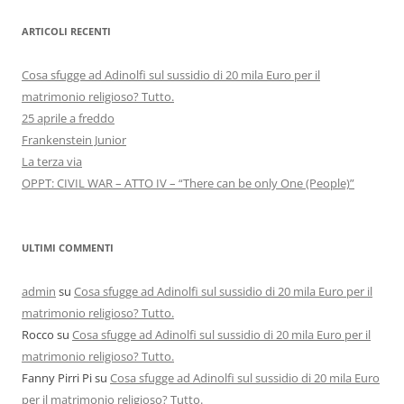
ARTICOLI RECENTI
Cosa sfugge ad Adinolfi sul sussidio di 20 mila Euro per il
matrimonio religioso? Tutto.
25 aprile a freddo
Frankenstein Junior
La terza via
OPPT: CIVIL WAR – ATTO IV – “There can be only One (People)”
ULTIMI COMMENTI
admin
su
Cosa sfugge ad Adinolfi sul sussidio di 20 mila Euro per il
matrimonio religioso? Tutto.
Rocco
su
Cosa sfugge ad Adinolfi sul sussidio di 20 mila Euro per il
matrimonio religioso? Tutto.
Fanny Pirri Pi
su
Cosa sfugge ad Adinolfi sul sussidio di 20 mila Euro
per il matrimonio religioso? Tutto.