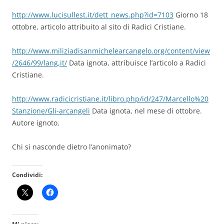
http://www.lucisullest.it/dett_news.php?id=7103
Giorno 18
ottobre, articolo attribuito al sito di Radici Cristiane.
http://www.miliziadisanmichelearcangelo.org/content/view
/2646/99/lang,it/
Data ignota, attribuisce l’articolo a Radici
Cristiane.
http://www.radicicristiane.it/libro.php/id/247/Marcello%20
Stanzione/Gli-arcangeli
Data ignota, nel mese di ottobre.
Autore ignoto.
Chi si nasconde dietro l’anonimato?
Condividi: