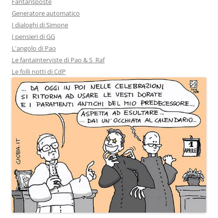
Fantarisposte
Generatore automatico
I dialoghi di Simone
I pensieri di GG
L'angolo di Pao
Le fantainterviste di Pao & S_Raf
Le folli notti di CdP