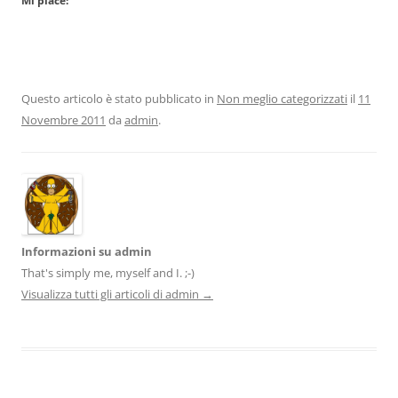
Mi piace:
Questo articolo è stato pubblicato in
Non meglio categorizzati
il
11
Novembre 2011
da
admin
.
Informazioni su admin
That's simply me, myself and I. ;-)
Visualizza tutti gli articoli di admin
→