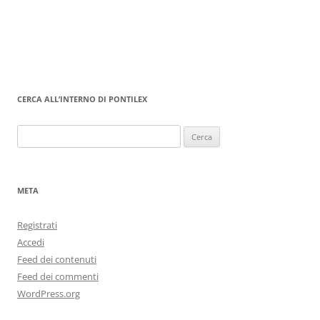
CERCA ALL’INTERNO DI PONTILEX
Ricerca
per:
META
Registrati
Accedi
Feed dei contenuti
Feed dei commenti
WordPress.org