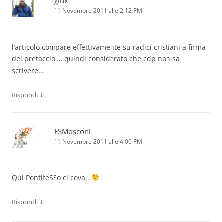
giux
11 Novembre 2011 alle 2:12 PM
l’articolo compare effettivamente su radici cristiani a firma
del pretaccio … quindi considerato che cdp non sa
scrivere…
↓
Rispondi
FSMosconi
11 Novembre 2011 alle 4:00 PM
Qui PontifeSSo ci cova..
↓
Rispondi