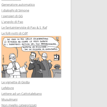
Generatore automatico
I dialoghi di Simone
I pensieri di GG
L'angolo di Pao
Le fantainterviste di Pao & S_Raf
Le folli notti di CdP
Le vignette di GioBa
Lefebvre
Lettere ad un Cattotalebano
Musulmani
Non meglio categorizzati