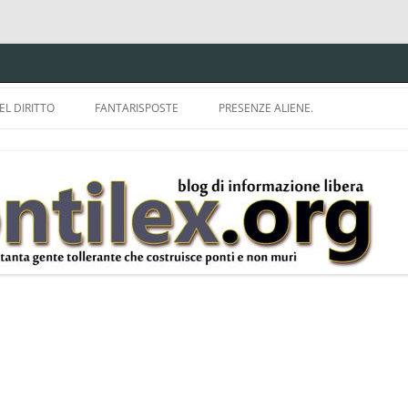
EL DIRITTO
FANTARISPOSTE
PRESENZE ALIENE.
ISPRUDENZA.
A TU PER TU CON BRUNELLO
MON
E DELLA LDA 633.
BBREVIAZIONI E