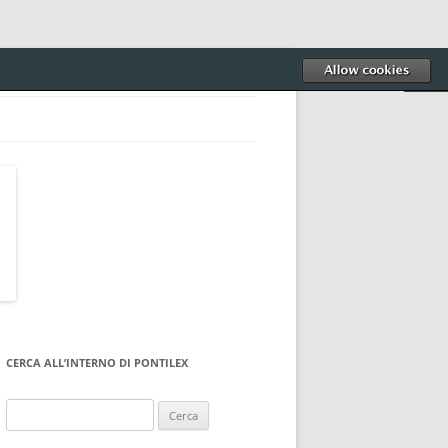
CERCA ALL’INTERNO DI PONTILEX
Ricerca
per: