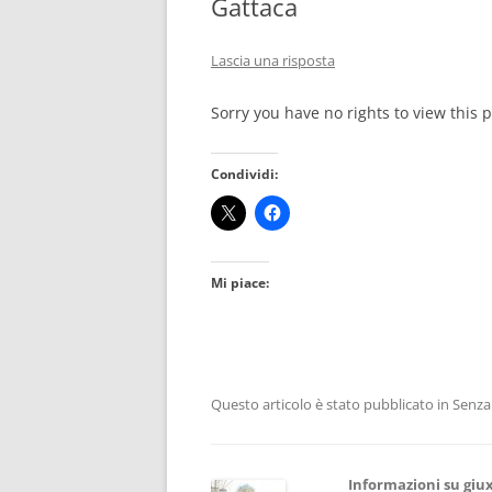
Gattaca
Lascia una risposta
Sorry you have no rights to view this p
Condividi:
Mi piace:
Questo articolo è stato pubblicato in Senza 
Informazioni su giu