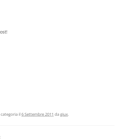
ost!
categoria il
6 Settembre 2011
da
giux
.
x