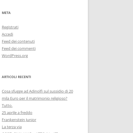
META
Registrati
Accedi
Feed dei contenuti
Feed dei commenti
WordPress.org
ARTICOLI RECENTI
Cosa sfugge ad Adinolfi sul sussidio di 20
mila Euro per il matrimonio religioso?
Tutto.
25 aprile a freddo
Frankenstein Junior
La terza via