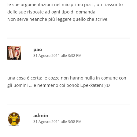
le sue argomentazioni nel mio primo post , un riassunto
delle sue risposte ad ogni tipo di domanda.
Non serve neanche più leggere quello che scrive.
pao
31 Agosto 2011 alle 3:32 PM
una cosa é certa: le cozze non hanno nulla in comune con
gli uomini ….e nemmeno coi bonobi..pekkaten! ):D
admin
31 Agosto 2011 alle 3:58 PM