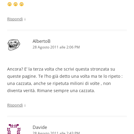
↓
Rispondi
AlbertoB
28 Agosto 2011 alle 2:06 PM
Ancora? E’ la terza volta che scrivi questa stronzata su
queste pagine. Te l’ho già detto una volta ma te lo ripeto :
una cazzata, anche se ripetuta milioni di volte , non
diventa verità. Rimane sempre una cazzata.
↓
Rispondi
Davide
28 Agosto 2011 alle 2:43 PM