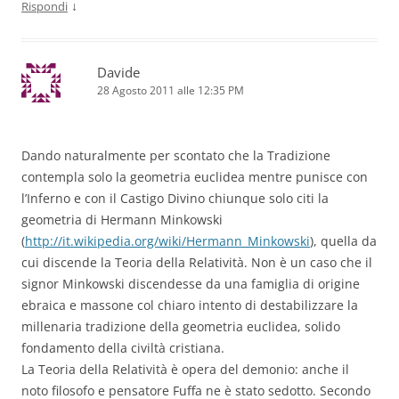
↓
Rispondi
Davide
28 Agosto 2011 alle 12:35 PM
Dando naturalmente per scontato che la Tradizione
contempla solo la geometria euclidea mentre punisce con
l’Inferno e con il Castigo Divino chiunque solo citi la
geometria di Hermann Minkowski
(
http://it.wikipedia.org/wiki/Hermann_Minkowski
), quella da
cui discende la Teoria della Relatività. Non è un caso che il
signor Minkowski discendesse da una famiglia di origine
ebraica e massone col chiaro intento di destabilizzare la
millenaria tradizione della geometria euclidea, solido
fondamento della civiltà cristiana.
La Teoria della Relatività è opera del demonio: anche il
noto filosofo e pensatore Fuffa ne è stato sedotto. Secondo