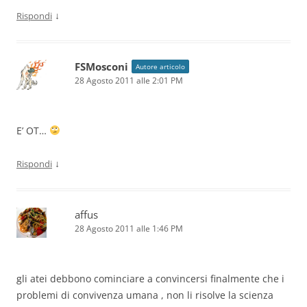
↓
Rispondi
FSMosconi
Autore articolo
28 Agosto 2011 alle 2:01 PM
E’ OT…
↓
Rispondi
affus
28 Agosto 2011 alle 1:46 PM
gli atei debbono cominciare a convincersi finalmente che i
problemi di convivenza umana , non li risolve la scienza