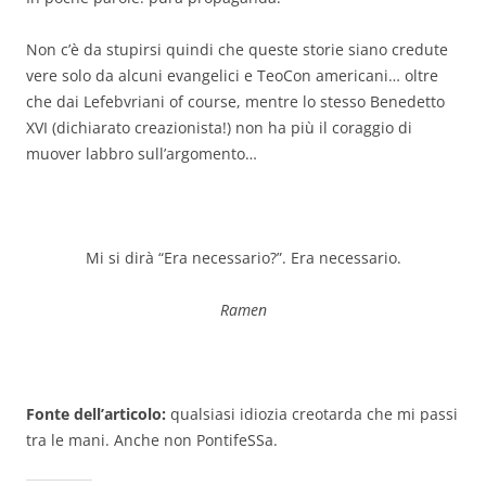
Non c’è da stupirsi quindi che queste storie siano credute
vere solo da alcuni evangelici e TeoCon americani… oltre
che dai Lefebvriani of course, mentre lo stesso Benedetto
XVI (dichiarato creazionista!) non ha più il coraggio di
muover labbro sull’argomento…
Mi si dirà “Era necessario?”. Era necessario.
Ramen
Fonte dell’articolo:
qualsiasi idiozia creotarda che mi passi
tra le mani. Anche non PontifeSSa.