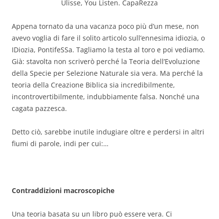
Ulisse, You Listen. CapaRezza
Appena tornato da una vacanza poco più d’un mese, non
avevo voglia di fare il solito articolo sull’ennesima idiozia, o
IDiozia, PontifeSSa. Tagliamo la testa al toro e poi vediamo.
Già: stavolta non scriverò perché la Teoria dell’Evoluzione
della Specie per Selezione Naturale sia vera. Ma perché la
teoria della Creazione Biblica sia incredibilmente,
incontrovertibilmente, indubbiamente falsa. Nonché una
cagata pazzesca.
Detto ciò, sarebbe inutile indugiare oltre e perdersi in altri
fiumi di parole, indi per cui:…
Contraddizioni macroscopiche
Una teoria basata su un libro può essere vera. Ci