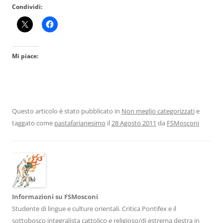
Condividi:
Mi piace:
Questo articolo è stato pubblicato in
Non meglio categorizzati
e
taggato come
pastafarianesimo
il
28 Agosto 2011
da
FSMosconi
Informazioni su FSMosconi
Studente di lingue e culture orientali. Critica Pontifex e il
sottobosco integralista cattolico e religioso/di estrema destra in