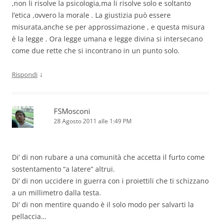
,non li risolve la psicologia,ma li risolve solo e soltanto
l’etica ,ovvero la morale . La giustizia può essere
misurata,anche se per approssimazione , e questa misura
è la legge . Ora legge umana e legge divina si intersecano
come due rette che si incontrano in un punto solo.
↓
Rispondi
FSMosconi
28 Agosto 2011 alle 1:49 PM
Di’ di non rubare a una comunità che accetta il furto come
sostentamento “a latere” altrui.
Di’ di non uccidere in guerra con i proiettili che ti schizzano
a un millimetro dalla testa.
Di’ di non mentire quando è il solo modo per salvarti la
pellaccia…