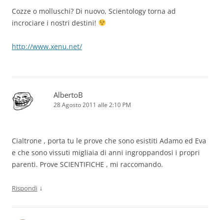
Cozze o molluschi? Di nuovo, Scientology torna ad
incrociare i nostri destini!
http://www.xenu.net/
AlbertoB
28 Agosto 2011 alle 2:10 PM
Cialtrone , porta tu le prove che sono esistiti Adamo ed Eva
e che sono vissuti migliaia di anni ingroppandosi i propri
parenti. Prove SCIENTIFICHE , mi raccomando.
↓
Rispondi