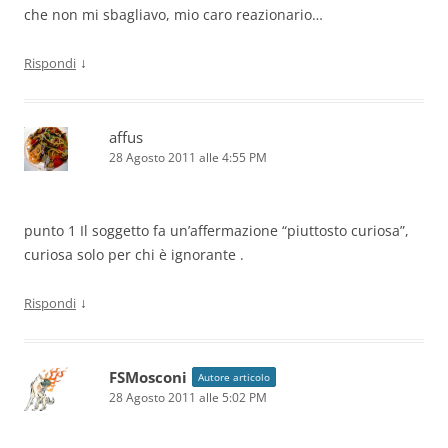
che non mi sbagliavo, mio caro reazionario…
↓
Rispondi
affus
28 Agosto 2011 alle 4:55 PM
punto 1 Il soggetto fa un’affermazione “piuttosto curiosa”,
curiosa solo per chi è ignorante .
↓
Rispondi
FSMosconi
Autore articolo
28 Agosto 2011 alle 5:02 PM