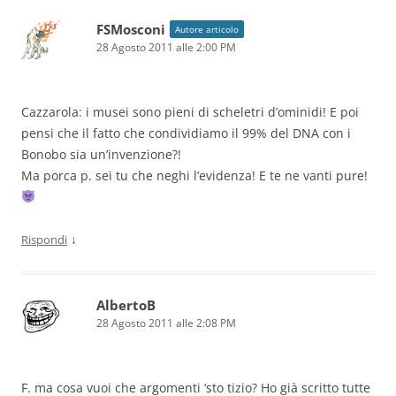
FSMosconi
Autore articolo
28 Agosto 2011 alle 2:00 PM
Cazzarola: i musei sono pieni di scheletri d’ominidi! E poi
pensi che il fatto che condividiamo il 99% del DNA con i
Bonobo sia un’invenzione?!
Ma porca p. sei tu che neghi l’evidenza! E te ne vanti pure!
↓
Rispondi
AlbertoB
28 Agosto 2011 alle 2:08 PM
F. ma cosa vuoi che argomenti ‘sto tizio? Ho già scritto tutte