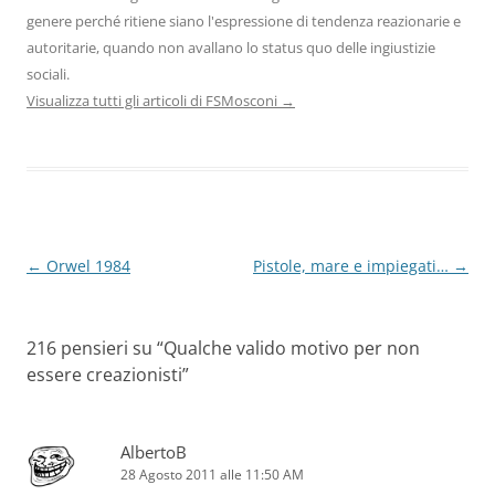
genere perché ritiene siano l'espressione di tendenza reazionarie e
autoritarie, quando non avallano lo status quo delle ingiustizie
sociali.
Visualizza tutti gli articoli di FSMosconi
→
Navigazione
←
Orwel 1984
Pistole, mare e impiegati…
→
articolo
216 pensieri su “
Qualche valido motivo per non
essere creazionisti
”
AlbertoB
28 Agosto 2011 alle 11:50 AM