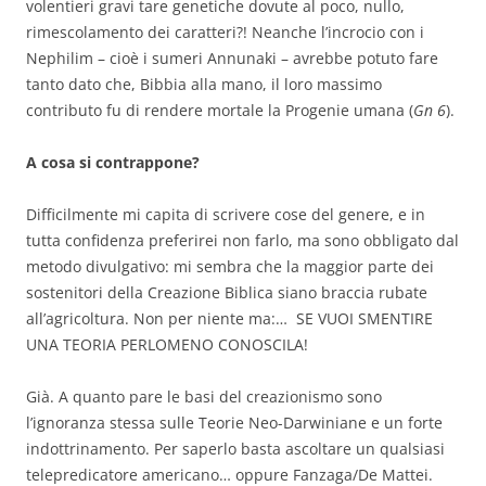
volentieri gravi tare genetiche dovute al poco, nullo,
rimescolamento dei caratteri?! Neanche l’incrocio con i
Nephilim – cioè i sumeri Annunaki – avrebbe potuto fare
tanto dato che, Bibbia alla mano, il loro massimo
contributo fu di rendere mortale la Progenie umana (
Gn 6
).
A cosa si contrappone?
Difficilmente mi capita di scrivere cose del genere, e in
tutta confidenza preferirei non farlo, ma sono obbligato dal
metodo divulgativo: mi sembra che la maggior parte dei
sostenitori della Creazione Biblica siano braccia rubate
all’agricoltura. Non per niente ma:… SE VUOI SMENTIRE
UNA TEORIA PERLOMENO CONOSCILA!
Già. A quanto pare le basi del creazionismo sono
l’ignoranza stessa sulle Teorie Neo-Darwiniane e un forte
indottrinamento. Per saperlo basta ascoltare un qualsiasi
telepredicatore americano… oppure Fanzaga/De Mattei.