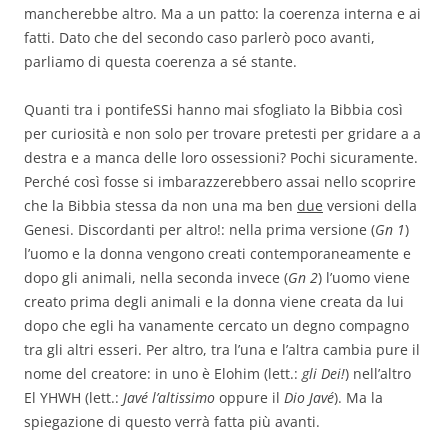
mancherebbe altro. Ma a un patto: la coerenza interna e ai
fatti. Dato che del secondo caso parlerò poco avanti,
parliamo di questa coerenza a sé stante.
Quanti tra i pontifeSSi hanno mai sfogliato la Bibbia così
per curiosità e non solo per trovare pretesti per gridare a a
destra e a manca delle loro ossessioni? Pochi sicuramente.
Perché così fosse si imbarazzerebbero assai nello scoprire
che la Bibbia stessa da non una ma ben
due
versioni della
Genesi. Discordanti per altro!: nella prima versione (
Gn 1
)
l’uomo e la donna vengono creati contemporaneamente e
dopo gli animali, nella seconda invece (
Gn 2
) l’uomo viene
creato prima degli animali e la donna viene creata da lui
dopo che egli ha vanamente cercato un degno compagno
tra gli altri esseri. Per altro, tra l’una e l’altra cambia pure il
nome del creatore: in uno è Elohim (lett.:
gli Dei!
) nell’altro
El YHWH (lett.:
Javé l’altissimo
oppure il
Dio Javé
). Ma la
spiegazione di questo verrà fatta più avanti.