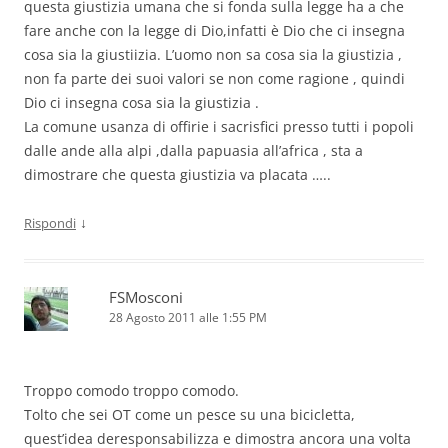
questa giustizia umana che si fonda sulla legge ha a che
fare anche con la legge di Dio,infatti è Dio che ci insegna
cosa sia la giustiizia. L’uomo non sa cosa sia la giustizia ,
non fa parte dei suoi valori se non come ragione , quindi
Dio ci insegna cosa sia la giustizia .
La comune usanza di offirie i sacrisfici presso tutti i popoli
dalle ande alla alpi ,dalla papuasia all’africa , sta a
dimostrare che questa giustizia va placata …..
↓
Rispondi
FSMosconi
28 Agosto 2011 alle 1:55 PM
Troppo comodo troppo comodo.
Tolto che sei OT come un pesce su una bicicletta,
quest’idea deresponsabilizza e dimostra ancora una volta