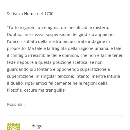
Scriveva Hume nel 1700:
“Tutto è ignoto: un enigma, un inesplicabile mistero.
Dubbio, incertezza, sospensione del giudizio appaiono
l’unico risultato della nostra più accurata indagine in
proposito. Ma tale è la fragilità della ragione umana, e tale
il contagio irresistibile delle opinioni, che non è facile tener
fede neppure a questa posizione scettica, se non
guardando più lontano e opponendo superstizione a
superstizione, in singolar tenzone; intanto, mentre infuria
il duello, ripariamoci felicemente nelle regioni della
filosofia, oscure ma tranquille”
↓
Rispondi
diego