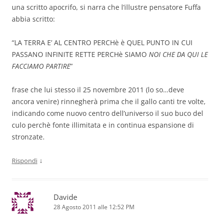
una scritto apocrifo, si narra che l’illustre pensatore Fuffa
abbia scritto:
“LA TERRA E’ AL CENTRO PERCHè è QUEL PUNTO IN CUI
PASSANO INFINITE RETTE PERCHè SIAMO
NOI CHE DA QUI LE
FACCIAMO PARTIRE
”
frase che lui stesso il 25 novembre 2011 (lo so…deve
ancora venire) rinnegherà prima che il gallo canti tre volte,
indicando come nuovo centro dell’universo il suo buco del
culo perchè fonte illimitata e in continua espansione di
stronzate.
↓
Rispondi
Davide
28 Agosto 2011 alle 12:52 PM