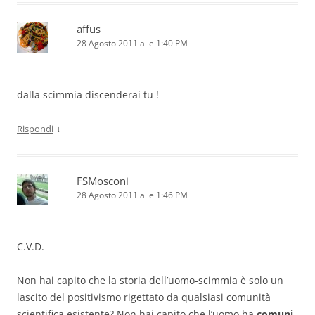
affus
28 Agosto 2011 alle 1:40 PM
dalla scimmia discenderai tu !
↓
Rispondi
FSMosconi
28 Agosto 2011 alle 1:46 PM
C.V.D.
Non hai capito che la storia dell’uomo-scimmia è solo un
lascito del positivismo rigettato da qualsiasi comunità
scientifica esistente? Non hai capito che l’uomo ha
comuni