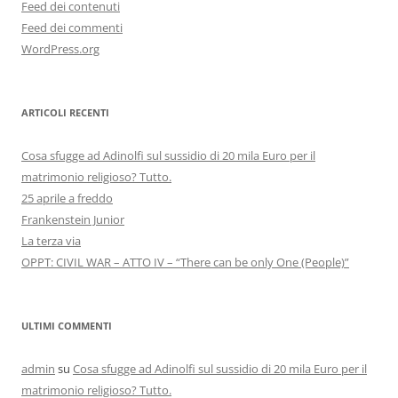
Feed dei contenuti
Feed dei commenti
WordPress.org
ARTICOLI RECENTI
Cosa sfugge ad Adinolfi sul sussidio di 20 mila Euro per il
matrimonio religioso? Tutto.
25 aprile a freddo
Frankenstein Junior
La terza via
OPPT: CIVIL WAR – ATTO IV – “There can be only One (People)”
ULTIMI COMMENTI
admin
su
Cosa sfugge ad Adinolfi sul sussidio di 20 mila Euro per il
matrimonio religioso? Tutto.