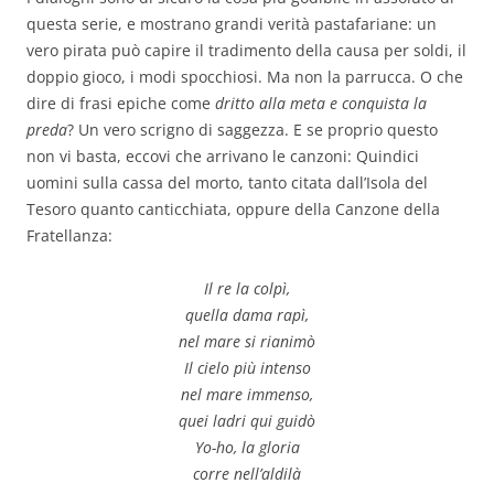
questa serie, e mostrano grandi verità pastafariane: un
vero pirata può capire il tradimento della causa per soldi, il
doppio gioco, i modi spocchiosi. Ma non la parrucca. O che
dire di frasi epiche come
dritto alla meta e conquista la
preda
? Un vero scrigno di saggezza. E se proprio questo
non vi basta, eccovi che arrivano le canzoni: Quindici
uomini sulla cassa del morto, tanto citata dall’Isola del
Tesoro quanto canticchiata, oppure della Canzone della
Fratellanza:
Il re la colpì,
quella dama rapì,
nel mare si rianimò
Il cielo più intenso
nel mare immenso,
quei ladri qui guidò
Yo-ho, la gloria
corre nell’aldilà