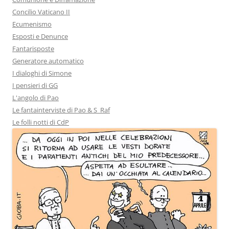
Concilio Vaticano II
Ecumenismo
Esposti e Denunce
Fantarisposte
Generatore automatico
I dialoghi di Simone
I pensieri di GG
L'angolo di Pao
Le fantainterviste di Pao & S_Raf
Le folli notti di CdP