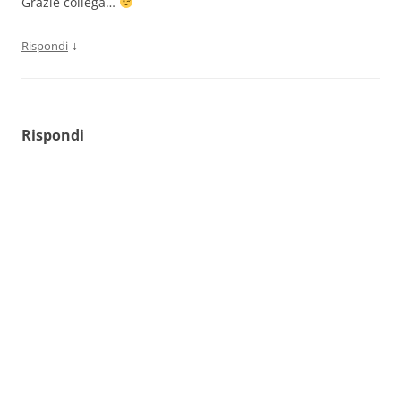
Grazie collega…
↓
Rispondi
Rispondi