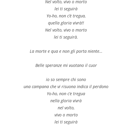
Nel volto, vivo o morto
lei ti seguirà
Yo-ho, non c’è tregua,
quella gloria vivrà!!
Nel volto, vivo o morto
lei ti seguirà.
La morte e qua e non gli porta niente…
Belle speranze mi vuotano il cuor
io so sempre chi sono
una campana che vi risuona indica il perdono
Yo-ho, non c’e tregua
nella gloria vivrà
nel volto,
vivo o morto
lei ti seguirà