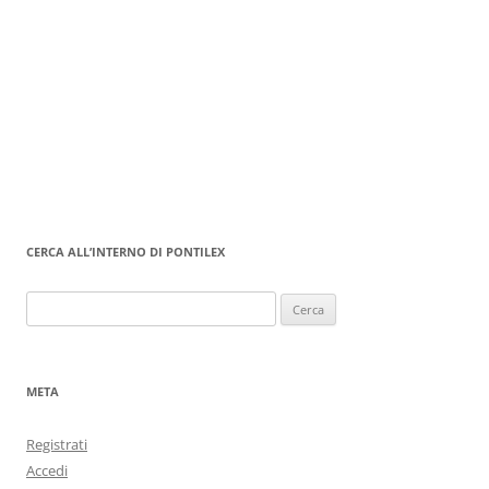
CERCA ALL’INTERNO DI PONTILEX
Ricerca
per:
META
Registrati
Accedi