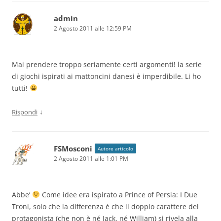
admin
2 Agosto 2011 alle 12:59 PM
Mai prendere troppo seriamente certi argomenti! la serie
di giochi ispirati ai mattoncini danesi è imperdibile. Li ho
tutti!
↓
Rispondi
FSMosconi
Autore articolo
2 Agosto 2011 alle 1:01 PM
Abbe’
Come idee era ispirato a Prince of Persia: I Due
Troni, solo che la differenza è che il doppio carattere del
protagonista (che non è né Jack, né William) si rivela alla