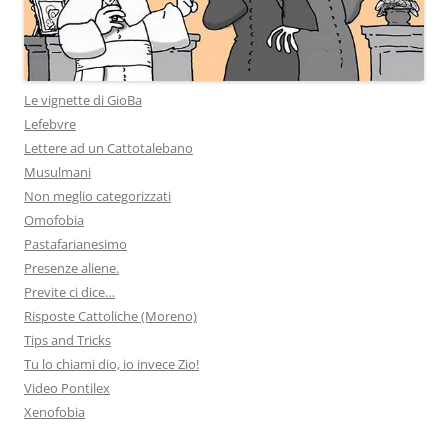
Le vignette di GioBa
Lefebvre
Lettere ad un Cattotalebano
Musulmani
Non meglio categorizzati
Omofobia
Pastafarianesimo
Presenze aliene.
Previte ci dice…
Risposte Cattoliche (Moreno)
Tips and Tricks
Tu lo chiami dio, io invece Zio!
Video Pontilex
Xenofobia