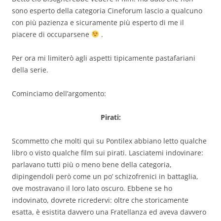
sono esperto della categoria Cineforum lascio a qualcuno
con più pazienza e sicuramente più esperto di me il
piacere di occuparsene
.
Per ora mi limiterò agli aspetti tipicamente pastafariani
della serie.
Cominciamo dell’argomento:
Pirati:
Scommetto che molti qui su Pontilex abbiano letto qualche
libro o visto qualche film sui pirati. Lasciatemi indovinare:
parlavano tutti più o meno bene della categoria,
dipingendoli però come un po’ schizofrenici in battaglia,
ove mostravano il loro lato oscuro. Ebbene se ho
indovinato, dovrete ricredervi: oltre che storicamente
esatta, è esistita davvero una Fratellanza ed aveva davvero