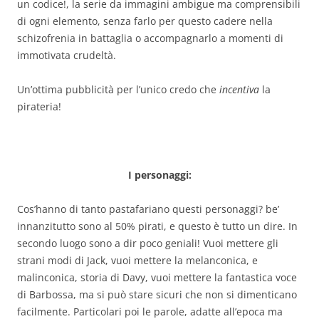
un codice!, la serie da immagini ambigue ma comprensibili
di ogni elemento, senza farlo per questo cadere nella
schizofrenia in battaglia o accompagnarlo a momenti di
immotivata crudeltà.
Un’ottima pubblicità per l’unico credo che
incentiva
la
pirateria!
I personaggi:
Cos’hanno di tanto pastafariano questi personaggi? be’
innanzitutto sono al 50% pirati, e questo è tutto un dire. In
secondo luogo sono a dir poco geniali! Vuoi mettere gli
strani modi di Jack, vuoi mettere la melanconica, e
malinconica, storia di Davy, vuoi mettere la fantastica voce
di Barbossa, ma si può stare sicuri che non si dimenticano
facilmente. Particolari poi le parole, adatte all’epoca ma