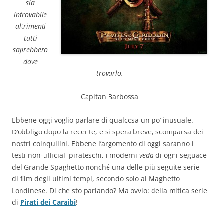
sia
introvabile
altrimenti
tutti
saprebbero
dove
trovarlo.
Capitan Barbossa
Ebbene oggi voglio parlare di qualcosa un po’ inusuale.
D’obbligo dopo la recente, e si spera breve, scomparsa dei
nostri coinquilini. Ebbene l’argomento di oggi saranno i
testi non-ufficiali pirateschi, i moderni
veda
di ogni seguace
del Grande Spaghetto nonché una delle più seguite serie
di film degli ultimi tempi, secondo solo al Maghetto
Londinese. Di che sto parlando? Ma ovvio: della mitica serie
di
Pirati dei Caraibi
!