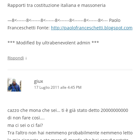
Rapporti tra costituzione italiana e massoneria
—8<------8<------8<------8<------8<------8<------8<--- Paolo
Franceschetti Fonte:
http://paolofranceschetti.blogspot.com
*** Modified by ultrabenevolent admin ***
↓
Rispondi
giux
17 Luglio 2011 alle 4:45 PM
cazzo che mona che sei… ti è già stato detto 20000000000
di non fare così….
ma ci sei o ci fai?
Tra l’altro non hai nemmeno probabilmente nemmeno letto