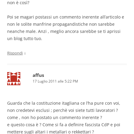
non è così?
Poi se magari postassi un commento inerente all’articolo e
non le solite manfrine propagandistiche non sarebbe
neanche male. Anzi , meglio ancora sarebbe se ti aprissi
un blog tutto tuo.
↓
Rispondi
affus
17 Luglio 2011 alle 5:22 PM
Guarda che la costituzione itagliana ce l’ha pure con voi,
non credetevi esclusi ; perchè voi siete tutti lavoratori ?
come , non ho postato un commento inerente ?
e questo cosa è ? Come si fa a definire fascista CdP e poi
mettere sugli altari i metallari o rekkettari ?