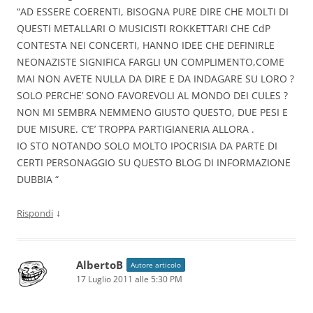
“AD ESSERE COERENTI, BISOGNA PURE DIRE CHE MOLTI DI
QUESTI METALLARI O MUSICISTI ROKKETTARI CHE CdP
CONTESTA NEI CONCERTI, HANNO IDEE CHE DEFINIRLE
NEONAZISTE SIGNIFICA FARGLI UN COMPLIMENTO,COME
MAI NON AVETE NULLA DA DIRE E DA INDAGARE SU LORO ?
SOLO PERCHE’ SONO FAVOREVOLI AL MONDO DEI CULES ?
NON MI SEMBRA NEMMENO GIUSTO QUESTO, DUE PESI E
DUE MISURE. C’E’ TROPPA PARTIGIANERIA ALLORA .
IO STO NOTANDO SOLO MOLTO IPOCRISIA DA PARTE DI
CERTI PERSONAGGIO SU QUESTO BLOG DI INFORMAZIONE
DUBBIA “
↓
Rispondi
AlbertoB
Autore articolo
17 Luglio 2011 alle 5:30 PM