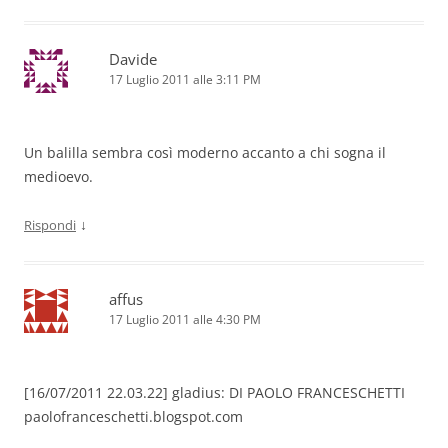
Davide
17 Luglio 2011 alle 3:11 PM
Un balilla sembra così moderno accanto a chi sogna il
medioevo.
↓
Rispondi
affus
17 Luglio 2011 alle 4:30 PM
[16/07/2011 22.03.22] gladius: DI PAOLO FRANCESCHETTI
paolofranceschetti.blogspot.com