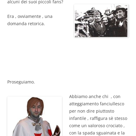
alcuni dei suoi piccoli fans?
Era , ovviamente , una
domanda retorica.
Proseguiamo.
Abbiamo anche chi , con
atteggiamento fanciullesco
per non dire piuttosto
infantile , raffigura sè stesso
come un valoroso crociato ,
con la spada sguainata e la