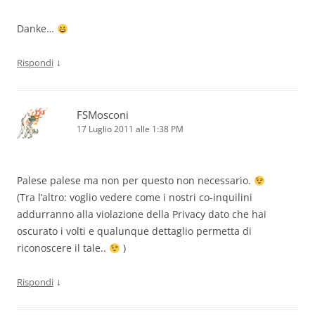
Danke…
↓
Rispondi
FSMosconi
17 Luglio 2011 alle 1:38 PM
Palese palese ma non per questo non necessario.
(Tra l’altro: voglio vedere come i nostri co-inquilini
addurranno alla violazione della Privacy dato che hai
oscurato i volti e qualunque dettaglio permetta di
riconoscere il tale..
)
↓
Rispondi