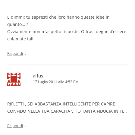
E dimmi: tu sapresti che loro hanno queste idee in
quanto… ?
Ovviamente non m’aspetto risposte. O frasi degne d’essere
chiamate tali.
↓
Rispondi
affus
17 Luglio 2011 alle 4:52 PM
RIFLETTI , SEI ABBASTANZA INTELLIGENTE PER CAPIRE .
CONFIDO NELLA TUA CAPACITA ‘, HO TANTA FIDUCIA IN TE .
↓
Rispondi