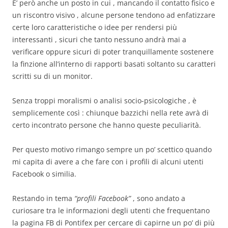
E’ però anche un posto in cui , mancando il contatto fisico e
un riscontro visivo , alcune persone tendono ad enfatizzare
certe loro caratteristiche o idee per rendersi più
interessanti , sicuri che tanto nessuno andrà mai a
verificare oppure sicuri di poter tranquillamente sostenere
la finzione all’interno di rapporti basati soltanto su caratteri
scritti su di un monitor.
Senza troppi moralismi o analisi socio-psicologiche , è
semplicemente così : chiunque bazzichi nella rete avrà di
certo incontrato persone che hanno queste peculiarità.
Per questo motivo rimango sempre un po’ scettico quando
mi capita di avere a che fare con i profili di alcuni utenti
Facebook o similia.
Restando in tema
“profili Facebook”
, sono andato a
curiosare tra le informazioni degli utenti che frequentano
la pagina FB di Pontifex per cercare di capirne un po’ di più