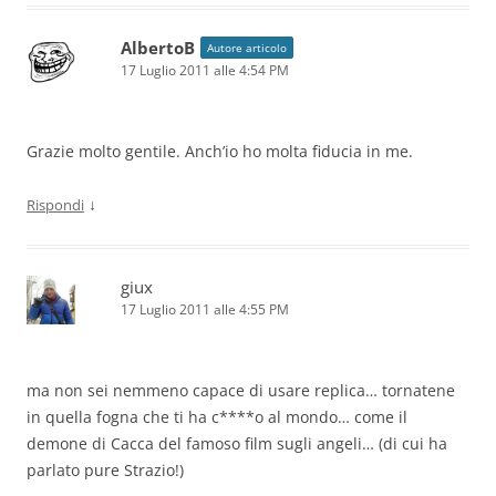
AlbertoB
Autore articolo
17 Luglio 2011 alle 4:54 PM
Grazie molto gentile. Anch’io ho molta fiducia in me.
↓
Rispondi
giux
17 Luglio 2011 alle 4:55 PM
ma non sei nemmeno capace di usare replica… tornatene
in quella fogna che ti ha c****o al mondo… come il
demone di Cacca del famoso film sugli angeli… (di cui ha
parlato pure Strazio!)