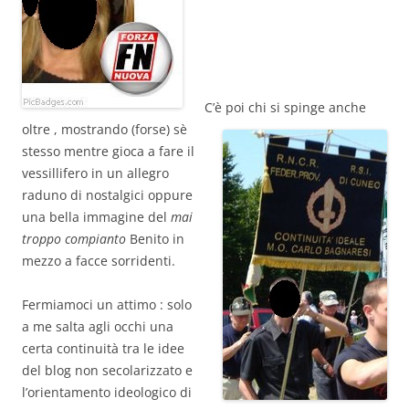
C’è poi chi si spinge anche
oltre
, mostrando (forse) sè
stesso mentre gioca a fare il
vessillifero in un allegro
raduno di nostalgici oppure
una bella immagine del
mai
troppo compianto
Benito in
mezzo a facce sorridenti.
Fermiamoci un attimo : solo
a me salta agli occhi una
certa continuità tra le idee
del blog non secolarizzato e
l’orientamento ideologico di