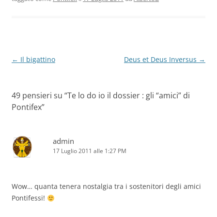
Navigazione
←
Il bigattino
Deus et Deus Inversus
→
articolo
49 pensieri su “
Te lo do io il dossier : gli “amici” di
Pontifex
”
admin
17 Luglio 2011 alle 1:27 PM
Wow… quanta tenera nostalgia tra i sostenitori degli amici
Pontifessi!