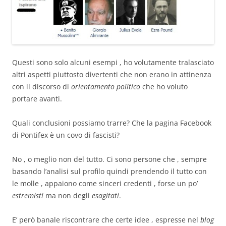
Questi sono solo alcuni esempi , ho volutamente tralasciato
altri aspetti piuttosto divertenti che non erano in attinenza
con il discorso di
orientamento politico
che ho voluto
portare avanti.
Quali conclusioni possiamo trarre? Che la pagina Facebook
di Pontifex è un covo di fascisti?
No , o meglio non del tutto. Ci sono persone che , sempre
basando l’analisi sul profilo quindi prendendo il tutto con
le molle , appaiono come sinceri credenti , forse un po’
estremisti
ma non degli
esagitati
.
E’ però banale riscontrare che certe idee , espresse nel
blog