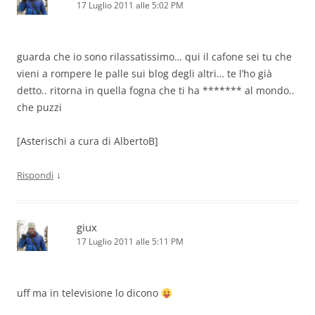
17 Luglio 2011 alle 5:02 PM
guarda che io sono rilassatissimo… qui il cafone sei tu che
vieni a rompere le palle sui blog degli altri… te l’ho già
detto.. ritorna in quella fogna che ti ha ******* al mondo..
che puzzi
[Asterischi a cura di AlbertoB]
↓
Rispondi
giux
17 Luglio 2011 alle 5:11 PM
uff ma in televisione lo dicono