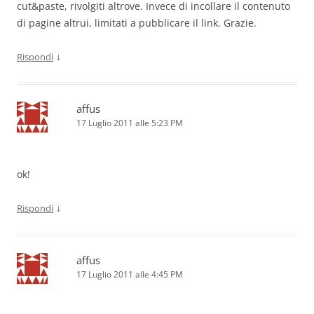
cut&paste, rivolgiti altrove. Invece di incollare il contenuto
di pagine altrui, limitati a pubblicare il link. Grazie.
↓
Rispondi
affus
17 Luglio 2011 alle 5:23 PM
ok!
↓
Rispondi
affus
17 Luglio 2011 alle 4:45 PM