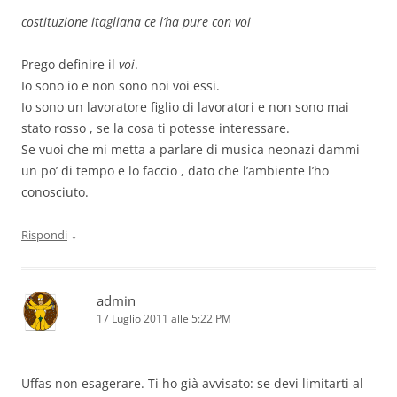
costituzione itagliana ce l’ha pure con voi
Prego definire il
voi
.
Io sono io e non sono noi voi essi.
Io sono un lavoratore figlio di lavoratori e non sono mai
stato rosso , se la cosa ti potesse interessare.
Se vuoi che mi metta a parlare di musica neonazi dammi
un po’ di tempo e lo faccio , dato che l’ambiente l’ho
conosciuto.
↓
Rispondi
admin
17 Luglio 2011 alle 5:22 PM
Uffas non esagerare. Ti ho già avvisato: se devi limitarti al