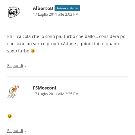
AlbertoB
Autore articolo
17 Luglio 2011 alle 2:02 PM
Eh… calcola che io sono più furbo che bello… considera poi
che sono un vero e proprio Adone , quindi fai tu quanto
sono furbo
↓
Rispondi
FSMosconi
17 Luglio 2011 alle 2:25 PM
↓
Rispondi