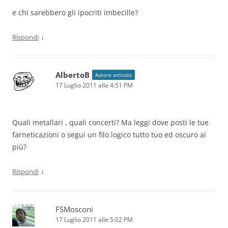
e chi sarebbero gli ipocriti imbecille?
↓
Rispondi
AlbertoB
Autore articolo
17 Luglio 2011 alle 4:51 PM
Quali metallari , quali concerti? Ma leggi dove posti le tue
farneticazioni o segui un filo logico tutto tuo ed oscuro ai
più?
↓
Rispondi
FSMosconi
17 Luglio 2011 alle 5:02 PM