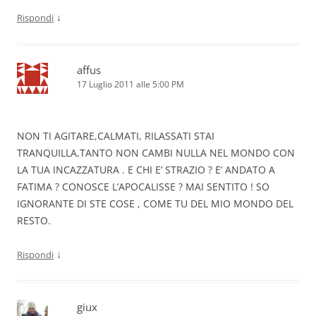
↓
Rispondi
affus
17 Luglio 2011 alle 5:00 PM
NON TI AGITARE,CALMATI, RILASSATI STAI
TRANQUILLA,TANTO NON CAMBI NULLA NEL MONDO CON
LA TUA INCAZZATURA . E CHI E’ STRAZIO ? E’ ANDATO A
FATIMA ? CONOSCE L’APOCALISSE ? MAI SENTITO ! SO
IGNORANTE DI STE COSE , COME TU DEL MIO MONDO DEL
RESTO.
↓
Rispondi
giux