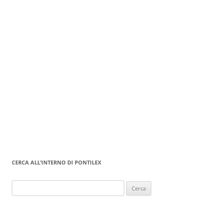
CERCA ALL’INTERNO DI PONTILEX
Ricerca
per: