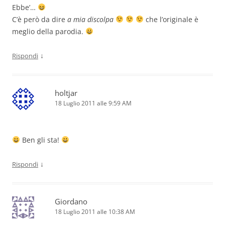
Ebbe’…
C’è però da dire
a mia discolpa
che l’originale è
meglio della parodia.
↓
Rispondi
holtjar
18 Luglio 2011 alle 9:59 AM
Ben gli sta!
↓
Rispondi
Giordano
18 Luglio 2011 alle 10:38 AM