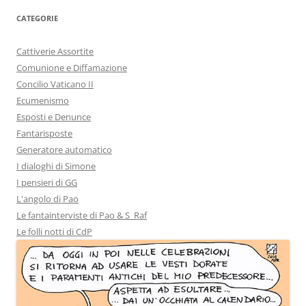
CATEGORIE
Cattiverie Assortite
Comunione e Diffamazione
Concilio Vaticano II
Ecumenismo
Esposti e Denunce
Fantarisposte
Generatore automatico
I dialoghi di Simone
I pensieri di GG
L'angolo di Pao
Le fantainterviste di Pao & S_Raf
Le folli notti di CdP