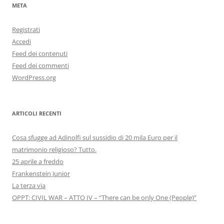
META
Registrati
Accedi
Feed dei contenuti
Feed dei commenti
WordPress.org
ARTICOLI RECENTI
Cosa sfugge ad Adinolfi sul sussidio di 20 mila Euro per il
matrimonio religioso? Tutto.
25 aprile a freddo
Frankenstein Junior
La terza via
OPPT: CIVIL WAR – ATTO IV – “There can be only One (People)”