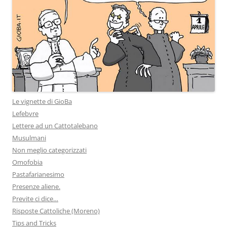
Le vignette di GioBa
Lefebvre
Lettere ad un Cattotalebano
Musulmani
Non meglio categorizzati
Omofobia
Pastafarianesimo
Presenze aliene.
Previte ci dice…
Risposte Cattoliche (Moreno)
Tips and Tricks