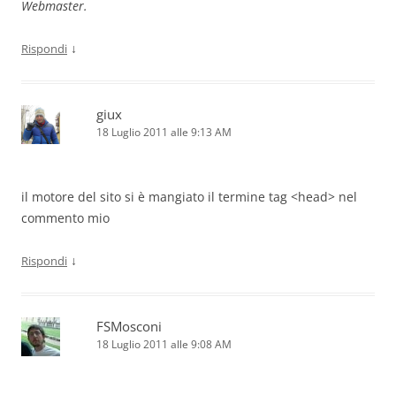
Webmaster.
↓
Rispondi
giux
18 Luglio 2011 alle 9:13 AM
il motore del sito si è mangiato il termine tag <head> nel
commento mio
↓
Rispondi
FSMosconi
18 Luglio 2011 alle 9:08 AM