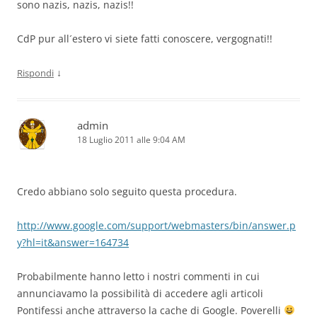
sono nazis, nazis, nazis!!
CdP pur all´estero vi siete fatti conoscere, vergognati!!
↓
Rispondi
admin
18 Luglio 2011 alle 9:04 AM
Credo abbiano solo seguito questa procedura.
http://www.google.com/support/webmasters/bin/answer.p
y?hl=it&answer=164734
Probabilmente hanno letto i nostri commenti in cui
annunciavamo la possibilità di accedere agli articoli
Pontifessi anche attraverso la cache di Google. Poverelli