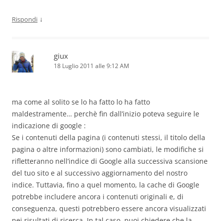
↓
Rispondi
giux
18 Luglio 2011 alle 9:12 AM
ma come al solito se lo ha fatto lo ha fatto
maldestramente… perchè fin dall’inizio poteva seguire le
indicazione di google :
Se i contenuti della pagina (i contenuti stessi, il titolo della
pagina o altre informazioni) sono cambiati, le modifiche si
rifletteranno nell’indice di Google alla successiva scansione
del tuo sito e al successivo aggiornamento del nostro
indice. Tuttavia, fino a quel momento, la cache di Google
potrebbe includere ancora i contenuti originali e, di
conseguenza, questi potrebbero essere ancora visualizzati
nei risultati di ricerca. In tal caso, puoi chiedere che la