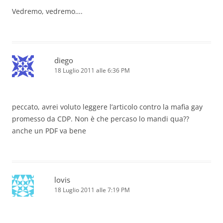
Vedremo, vedremo….
diego
18 Luglio 2011 alle 6:36 PM
peccato, avrei voluto leggere l’articolo contro la mafia gay
promesso da CDP. Non è che percaso lo mandi qua??
anche un PDF va bene
lovis
18 Luglio 2011 alle 7:19 PM