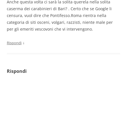
Anche questa volta ci sarà la solita querela nella solita
caserma dei carabinieri di Bari? . Certo che se Google li
censura, vuol dire che Pontifesso.Roma rientra nella
categoria di siti osceni, volgari, razzisti, niente male per
per gli emeriti vescovoni che vi intervengono.
↓
Rispondi
Rispondi