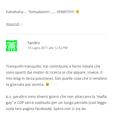
hahahaha…. “Simsalamin”…… SPARITI!!!!!
↓
Rispondi
Sandro
18 Luglio 2011 alle 12:52 PM
Tranquillo tranquillo, hai contribuito a farmi notare che
sono spariti dai motori di ricerca (e che appare, invece, il
mio blog in terza posizione). Son quelle cose che ti rendono
la giornata più serena.
p.s. peraltro sono diversi giorni che non attaccano la “mafia
gay” e CDP verrà sostituito per un lungo periodo (così leggo
sulla loro pagina facebook). Spero non ci sia da