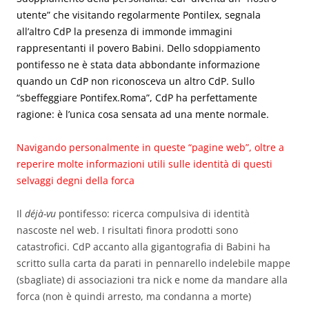
utente” che visitando regolarmente Pontilex, segnala
all’altro CdP la presenza di immonde immagini
rappresentanti il povero Babini. Dello sdoppiamento
pontifesso ne è stata data abbondante informazione
quando un CdP non riconosceva un altro CdP. Sullo
“sbeffeggiare Pontifex.Roma”, CdP ha perfettamente
ragione: è l’unica cosa sensata ad una mente normale.
Navigando personalmente in queste “pagine web”, oltre a
reperire molte informazioni utili sulle identità di questi
selvaggi degni della forca
Il
déjà-vu
pontifesso: ricerca compulsiva di identità
nascoste nel web. I risultati finora prodotti sono
catastrofici. CdP accanto alla gigantografia di Babini ha
scritto sulla carta da parati in pennarello indelebile mappe
(sbagliate) di associazioni tra nick e nome da mandare alla
forca (non è quindi arresto, ma condanna a morte)