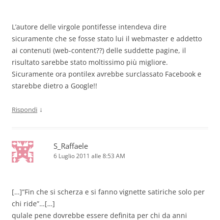
L’autore delle virgole pontifesse intendeva dire
sicuramente che se fosse stato lui il webmaster e addetto
ai contenuti (web-content??) delle suddette pagine, il
risultato sarebbe stato moltissimo più migliore.
Sicuramente ora pontilex avrebbe surclassato Facebook e
starebbe dietro a Google!!
↓
Rispondi
S_Raffaele
6 Luglio 2011 alle 8:53 AM
[…]”Fin che si scherza e si fanno vignette satiriche solo per
chi ride”…[…]
qulale pene dovrebbe essere definita per chi da anni