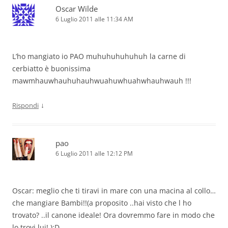
Oscar Wilde
6 Luglio 2011 alle 11:34 AM
L’ho mangiato io PAO muhuhuhuhuhuh la carne di
cerbiatto è buonissima
mawmhauwhauhuhauhwuahuwhuahwhauhwauh !!!
↓
Rispondi
pao
6 Luglio 2011 alle 12:12 PM
Oscar: meglio che ti tiravi in mare con una macina al collo…
che mangiare Bambi!!(a proposito ..hai visto che l ho
trovato? ..il canone ideale! Ora dovremmo fare in modo che
lo trovi lui! ):D