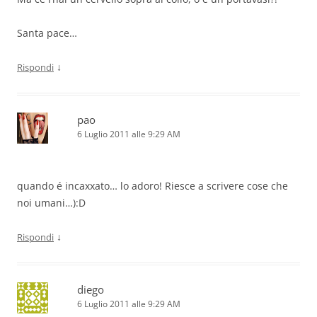
Santa pace…
↓
Rispondi
pao
6 Luglio 2011 alle 9:29 AM
quando é incaxxato… lo adoro! Riesce a scrivere cose che
noi umani…):D
↓
Rispondi
diego
6 Luglio 2011 alle 9:29 AM