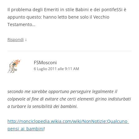
Il problema degli Emeriti in stile Babini e dei pontifeSSi è
appunto questo: hanno letto bene solo il Vecchio
Testamento…
↓
Rispondi
FSMosconi
6 Luglio 2011 alle 9:11 AM
secondo me sarebbe opportuno perseguire legalmente il
colpevole al fine di evitare che certi elementi girino indisturbati
a turbare la sensibilità dei bambini.
http://nonciclopedia.wikia.com/wiki/NonNotizie:Qualcuno_
pensi_ai_bambini
!