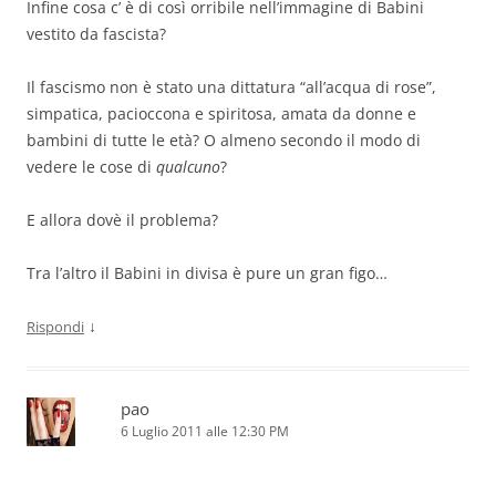
Infine cosa c’ è di così orribile nell’immagine di Babini
vestito da fascista?
Il fascismo non è stato una dittatura “all’acqua di rose”,
simpatica, pacioccona e spiritosa, amata da donne e
bambini di tutte le età? O almeno secondo il modo di
vedere le cose di
qualcuno
?
E allora dovè il problema?
Tra l’altro il Babini in divisa è pure un gran figo…
↓
Rispondi
pao
6 Luglio 2011 alle 12:30 PM