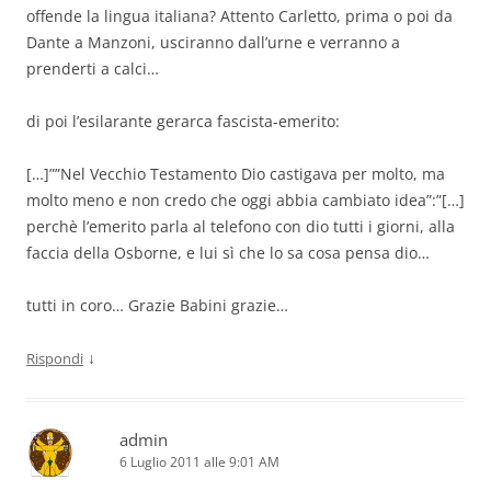
offende la lingua italiana? Attento Carletto, prima o poi da
Dante a Manzoni, usciranno dall’urne e verranno a
prenderti a calci…
di poi l’esilarante gerarca fascista-emerito:
[…]””Nel Vecchio Testamento Dio castigava per molto, ma
molto meno e non credo che oggi abbia cambiato idea”:”[…]
perchè l’emerito parla al telefono con dio tutti i giorni, alla
faccia della Osborne, e lui sì che lo sa cosa pensa dio…
tutti in coro… Grazie Babini grazie…
↓
Rispondi
admin
6 Luglio 2011 alle 9:01 AM