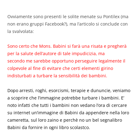
Ovviamente sono presenti le solite menate su Pontilex (ma
non erano gruppi Facebook?), ma l’articolo si conclude con
la svalvolata:
Sono certo che Mons. Babini si farà una risata e pregherà
per la salute dell’autore di tale impudicizia, ma
secondo me sarebbe opportuno perseguire legalmente il
colpevole al fine di evitare che certi elementi girino
indisturbati a turbare la sensibilità dei bambini.
Dopo arresti, roghi, esorcismi, terapie e dununcie, veniamo
a scoprire che l’immagine potrebbe turbare i bambini. E’
noto infatti che tutti i bambini non vedano l’ora di cercare
su internet un’immagine di Babini da appendere nella loro
cameretta, sul loro zaino e perchè no un bel segnalibro
Babini da fornire in ogni libro scolastco.