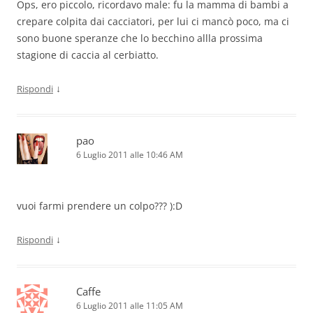
Ops, ero piccolo, ricordavo male: fu la mamma di bambi a
crepare colpita dai cacciatori, per lui ci mancò poco, ma ci
sono buone speranze che lo becchino allla prossima
stagione di caccia al cerbiatto.
↓
Rispondi
pao
6 Luglio 2011 alle 10:46 AM
vuoi farmi prendere un colpo??? ):D
↓
Rispondi
Caffe
6 Luglio 2011 alle 11:05 AM