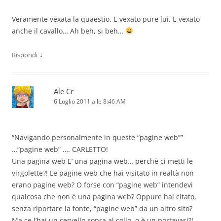
Veramente vexata la quaestio. E vexato pure lui. E vexato
anche il cavallo… Ah beh, si beh…
↓
Rispondi
Ale Cr
6 Luglio 2011 alle 8:46 AM
“Navigando personalmente in queste “pagine web””
…“pagine web” …. CARLETTO!
Una pagina web E’ una pagina web… perchè ci metti le
virgolette?! Le pagine web che hai visitato in realtà non
erano pagine web? O forse con “pagine web” intendevi
qualcosa che non è una pagina web? Oppure hai citato,
senza riportare la fonte, “pagine web” da un altro sito?
Ma ce l’hai un cervello sopra al collo, o è un portavasi?!