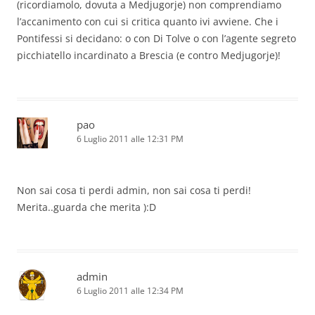
(ricordiamolo, dovuta a Medjugorje) non comprendiamo
l’accanimento con cui si critica quanto ivi avviene. Che i
Pontifessi si decidano: o con Di Tolve o con l’agente segreto
picchiatello incardinato a Brescia (e contro Medjugorje)!
pao
6 Luglio 2011 alle 12:31 PM
Non sai cosa ti perdi admin, non sai cosa ti perdi!
Merita..guarda che merita ):D
admin
6 Luglio 2011 alle 12:34 PM