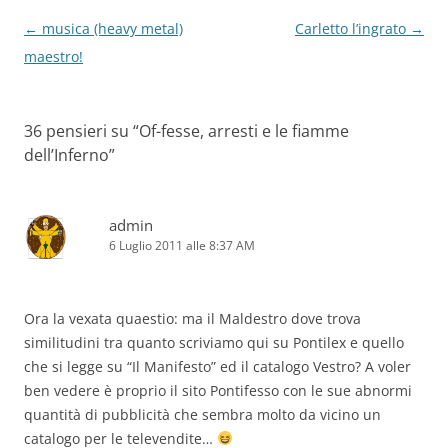
Navigazione
←
musica (heavy metal)
Carletto l’ingrato
→
articolo
maestro!
36 pensieri su “
Of-fesse, arresti e le fiamme
dell’Inferno
”
admin
6 Luglio 2011 alle 8:37 AM
Ora la vexata quaestio: ma il Maldestro dove trova
similitudini tra quanto scriviamo qui su Pontilex e quello
che si legge su “Il Manifesto” ed il catalogo Vestro? A voler
ben vedere è proprio il sito Pontifesso con le sue abnormi
quantità di pubblicità che sembra molto da vicino un
catalogo per le televendite…