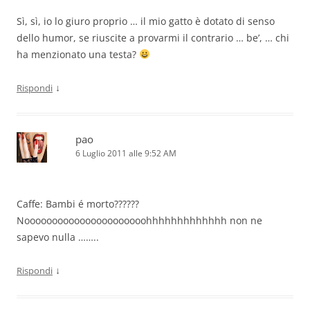
Sì, sì, io lo giuro proprio … il mio gatto è dotato di senso
dello humor, se riuscite a provarmi il contrario … be’, … chi
ha menzionato una testa?
↓
Rispondi
pao
6 Luglio 2011 alle 9:52 AM
Caffe: Bambi é morto??????
Noooooooooooooooooooooohhhhhhhhhhhhh non ne
sapevo nulla ……..
↓
Rispondi