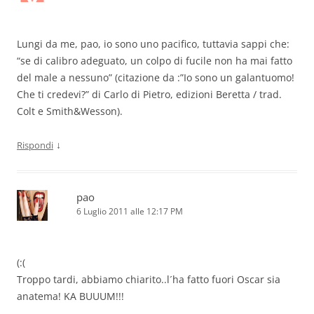
Lungi da me, pao, io sono uno pacifico, tuttavia sappi che:
“se di calibro adeguato, un colpo di fucile non ha mai fatto
del male a nessuno” (citazione da :”Io sono un galantuomo!
Che ti credevi?” di Carlo di Pietro, edizioni Beretta / trad.
Colt e Smith&Wesson).
↓
Rispondi
pao
6 Luglio 2011 alle 12:17 PM
(:(
Troppo tardi, abbiamo chiarito..l´ha fatto fuori Oscar sia
anatema! KA BUUUM!!!