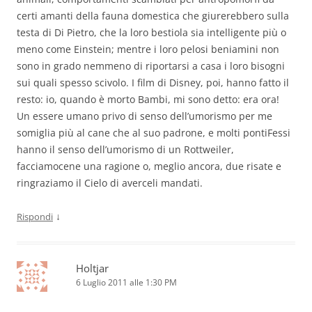
certi amanti della fauna domestica che giurerebbero sulla
testa di Di Pietro, che la loro bestiola sia intelligente più o
meno come Einstein; mentre i loro pelosi beniamini non
sono in grado nemmeno di riportarsi a casa i loro bisogni
sui quali spesso scivolo. I film di Disney, poi, hanno fatto il
resto: io, quando è morto Bambi, mi sono detto: era ora!
Un essere umano privo di senso dell’umorismo per me
somiglia più al cane che al suo padrone, e molti pontiFessi
hanno il senso dell’umorismo di un Rottweiler,
facciamocene una ragione o, meglio ancora, due risate e
ringraziamo il Cielo di averceli mandati.
↓
Rispondi
Holtjar
6 Luglio 2011 alle 1:30 PM