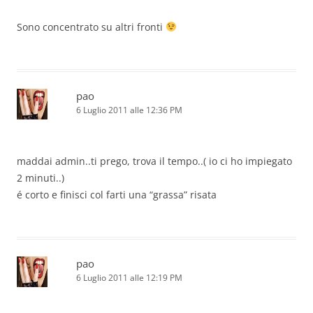
Sono concentrato su altri fronti
pao
6 Luglio 2011 alle 12:36 PM
maddai admin..ti prego, trova il tempo..( io ci ho impiegato
2 minuti..)
é corto e finisci col farti una “grassa” risata
pao
6 Luglio 2011 alle 12:19 PM