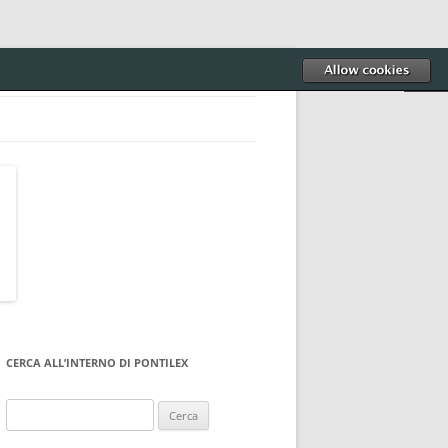
CERCA ALL’INTERNO DI PONTILEX
Ricerca
per: