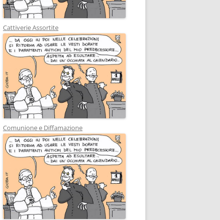
Cattiverie Assortite
Comunione e Diffamazione