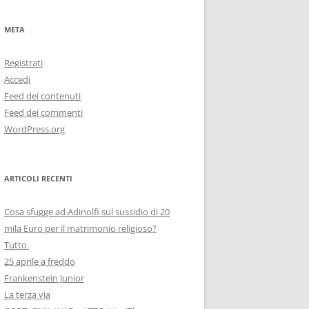
META
Registrati
Accedi
Feed dei contenuti
Feed dei commenti
WordPress.org
ARTICOLI RECENTI
Cosa sfugge ad Adinolfi sul sussidio di 20
mila Euro per il matrimonio religioso?
Tutto.
25 aprile a freddo
Frankenstein Junior
La terza via