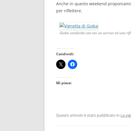
Anche in questo weekend proponiamo le
per riflettere.
Gioba condivide con noi un sorriso ed una rifl
Condividi:
Mi piace:
Questo articolo è stato pubblicato in
Le vig