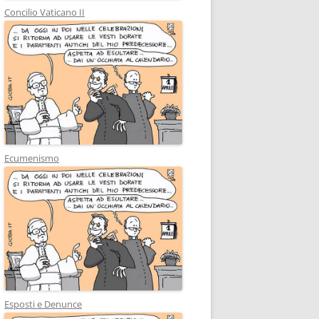
Concilio Vaticano II
Ecumenismo
Esposti e Denunce