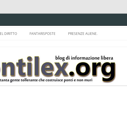
EL DIRITTO
FANTARISPOSTE
PRESENZE ALIENE.
ISPRUDENZA.
A TU PER TU CON BRUNELLO
MON
E DELLA LDA 633.
BBREVIAZIONI E