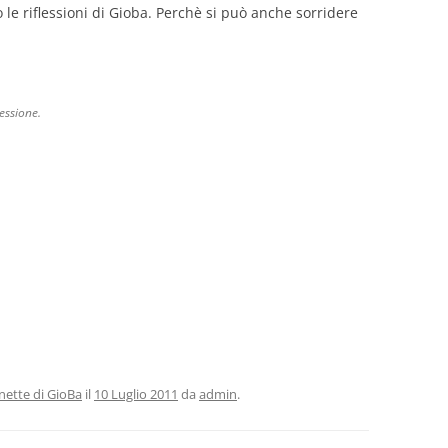
 riflessioni di Gioba. Perchè si può anche sorridere
essione.
nette di GioBa
il
10 Luglio 2011
da
admin
.