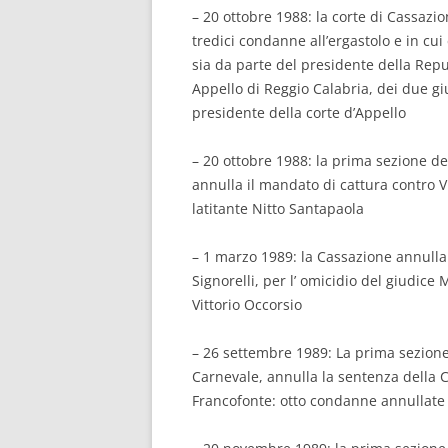
– 20 ottobre 1988: la corte di Cassazio
tredici condanne all’ergastolo e in c
sia da parte del presidente della Repu
Appello di Reggio Calabria, dei due giu
presidente della corte d’Appello
– 20 ottobre 1988: la prima sezione d
annulla il mandato di cattura contro 
latitante Nitto Santapaola
– 1 marzo 1989: la Cassazione annulla i 
Signorelli, per l’ omicidio del giudice
Vittorio Occorsio
– 26 settembre 1989: La prima sezion
Carnevale, annulla la sentenza della Co
Francofonte: otto condanne annullate 