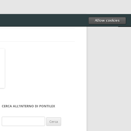
CERCA ALL’INTERNO DI PONTILEX
Ricerca
per: