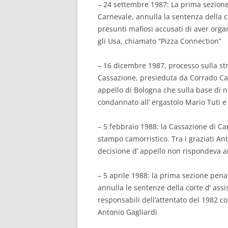
– 24 settembre 1987: La prima sezion
Carnevale, annulla la sentenza della 
presunti mafiosi accusati di aver organi
gli Usa, chiamato “Pizza Connection”
– 16 dicembre 1987, processo sulla str
Cassazione, presieduta da Corrado Car
appello di Bologna che sulla base di n
condannato all’ ergastolo Mario Tuti e
– 5 febbraio 1988: la Cassazione di C
stampo camorristico. Tra i graziati An
decisione d’ appello non rispondeva ai
– 5 aprile 1988: la prima sezione pen
annulla le sentenze della corte d’ ass
responsabili dell’attentato del 1982 co
Antonio Gagliardi