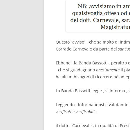
Questo “avviso” , che sa molto di intim
Corrado Carnevale da parte del
sant’
Ebbene , la Banda Bassotti , peraltro
, che si guadagnano
onestamente
il pi
ha alcun bisogno di ricorrere nè ad epi
La Banda Bassotti legge , si informa , 
Leggendo , informandosi e valutando l
verificati e verificabili
:
il dottor Carnevale , in qualità di Pr