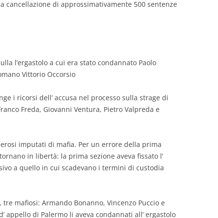
ella cancellazione di approssimativamente 500 sentenze
lla l’ergastolo a cui era stato condannato Paolo
romano Vittorio Occorsio
e i ricorsi dell’ accusa nel processo sulla strage di
Franco Freda, Giovanni Ventura, Pietro Valpreda e
erosi imputati di mafia. Per un errore della prima
ornano in libertà: la prima sezione aveva fissato l’
sivo a quello in cui scadevano i termini di custodia
i, tre mafiosi: Armando Bonanno, Vincenzo Puccio e
’ appello di Palermo li aveva condannati all’ ergastolo