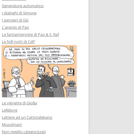
Generatore automatico
I dialoghi di Simone
I pensieri di GG
L'angolo di Pao
Le fantainterviste di Pao & S_Raf
Le folli notti di CdP
Le vignette di GioBa
Lefebvre
Lettere ad un Cattotalebano
Musulmani
Non meglio categorizzati