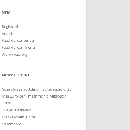
META
Registrati
Accedi
Feed dei contenuti
Feed dei commenti
WordPress.org
ARTICOLI RECENTI
Cosa sfugge ad Adinolfi sul sussidio di 20
mila Euro per il matrimonio religioso?
Tutto.
25 aprile a freddo
Frankenstein Junior
La terza via