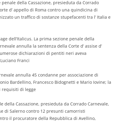
e penale della Cassazione, presieduta da Corrado
corte d’ appello di Roma contro una quindicina di
zzato un traffico di sostanze stupefacenti tra l’ Italia e
age dell’Italicus. La prima sezione penale della
nevale annulla la sentenza della Corte d’ assise d’
umerose dichiarazioni di pentiti neri aveva
 Luciano Franci
arnevale annulla 45 condanne per associazione di
tonio Bardellino, Francesco Bidognetti e Mario Iovine; la
 requisiti di legge
ale della Cassazione, presieduta da Corrado Carnevale,
ise di Salerno contro 12 presunti camorristi
ntro il procuratore della Repubblica di Avellino,