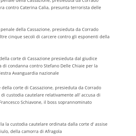
 penale della Cassazione, presieduta da Corrado
ra contro Caterina Calia, presunta terrorista delle
 penale della Cassazione, presieduta da Corrado
re cinque secoli di carcere contro gli esponenti della
della corte di Cassazione presieduta dal giudice
 di condanna contro Stefano Delle Chiaie per la
 destra Avanguardia nazionale
 della corte di Cassazione, presieduta da Corrado
di custodia cautelare relativamente all’ accusa di
i Francesco Schiavone, il boss soprannominato
a la custodia cautelare ordinata dalla corte d’ assise
iulo, della camorra di Afragola