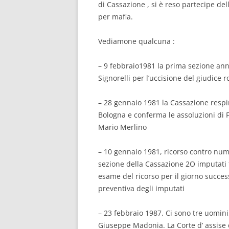
di Cassazione , si è reso partecipe d
per mafia.
Vediamone qualcuna :
– 9 febbraio1981 la prima sezione annu
Signorelli per l’uccisione del giudice 
– 28 gennaio 1981 la Cassazione resping
Bologna e conferma le assoluzioni di 
Mario Merlino
– 10 gennaio 1981, ricorso contro num
sezione della Cassazione 2O imputati t
esame del ricorso per il giorno succes
preventiva degli imputati
– 23 febbraio 1987. Ci sono tre uomin
Giuseppe Madonia. La Corte d’ assise d