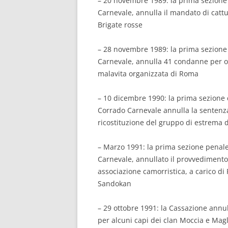
– 20 novembre 1989: la prima sezione
Carnevale, annulla il mandato di cattu
Brigate rosse
– 28 novembre 1989: la prima sezione
Carnevale, annulla 41 condanne per olt
malavita organizzata di Roma
– 10 dicembre 1990: la prima sezione 
Corrado Carnevale annulla la sentenza
ricostituzione del gruppo di estrema
– Marzo 1991: la prima sezione penale
Carnevale, annullato il provvedimento 
associazione camorristica, a carico d
Sandokan
– 29 ottobre 1991: la Cassazione annull
per alcuni capi dei clan Moccia e Magl