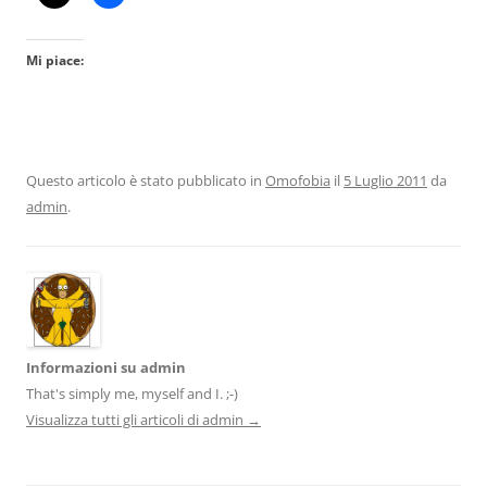
Mi piace:
Questo articolo è stato pubblicato in
Omofobia
il
5 Luglio 2011
da
admin
.
Informazioni su admin
That's simply me, myself and I. ;-)
Visualizza tutti gli articoli di admin
→