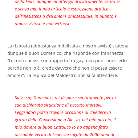
della Fede, dunque mi attengo drasticamente, senza se
e senza ma. Il mio articolo è espressione pratica
dell’inesistenz a dell’amore omosessuale, in quanto è
amore vizioso e non virtuoso.
La risposta (abbastanza indelicata a nostro avviso) scatena
dunque il buon Domenico, che risponde con franchezza:
“Lei non conosce un rapporto tra gay, non può conoscerlo
perché non lo è, crede davvero che non ci possa essere
amore?”. La replica del Maldestro non si fa attendere.
Salve sig. Domenico, mi dispiace sentitamente per la
sua dichiarata situazione di peccato mortale.
Leggendoci potrà trovare occasione di chiedere la
grazia della Conversione a Dio. Io, nel mio piccolo, il
mio dovere di buon Cattolico lo ho appena fatto
dicendole Verità di Fede, surrogate da 2000 anni di