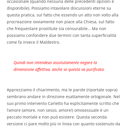
occasionale (quando nessuna delle precedenti opzioni è
disponibile). Possiamo intavolare discussioni eterne su
questa pratica, sul fatto che essendo un atto non volto alla
procreazione ovviamente non piace alla Chiesa, sul fatto
che frequentare prostitute sia censurabile… Ma non
possiamo confondere due termini con tanta superficialità
come fa invece il Maldestro.
Quindi non intendevo assolutamente negare la
dimensione affettiva, anche se questa va purificata.
Apprezziamo il chiarimento, ma le parole (riportate sopra)
sembrano andare in direzione esattamente ortogonale. Nel
suo primo intervento Carletto ha esplicitamente scritto che
l’amore (amore, non sesso, amore!) omosessuale è un
peccato mortale e non può esistere. Questa seconda
versione ci pare molto più in linea con quanto sostenuto da