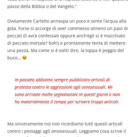
passo della Bibbia o del Vangelo.”
Ovviamente Carletto annaspa un poco e sente l’acqua alla
gola. Forse si accorge di aver commesso almeno un paio di
peccati (li avrà confessati oppure anch’egli si è macchiato
di peccato mortale? boh!) e prontamente tenta di mettere
una pezza. Ma come si è soliti dire, la toppa è peggio del
buco…
In passato abbiamo sempre pubblicato articoli di
protesta contro le aggressioni agli omosessuali. Mi
sono arrivate molte segnalazioni in questi giorni e non
ho materialmente il tempo per scrivere troppi articoli.
Ma sinceramente noi non ricordiamo tutti questi articoli
contro i pestaggi agli omosessuali. Leggiamo cosa scrive il