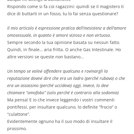
Rispondo come si fa coi ragazzini: quindi se il magistero ti
dice di buttarti in un fosso, tu lo fai senza questionare?
Il mio articolo è espressione pratica dell’inesistenz a dell’amore
omosessuale, in quanto è amore vizioso e non virtuoso.
Sempre secondo la tua opinione basata su nessun fatto.
Quindi, in finale… aria fritta. O anche Gas Intestinale. Ho
altre versioni se queste non bastano…
Un tempo se volevi offendere qualcuno e rovinargli la
reputazione dovevi dire che era un ladro (perché rubava) o che
era un assassino (perché uccideva) oggi, invece, lo devi
chiamare “omofobo” (solo perché è contrario alla sodomia)
Ma pensa! E io che invece leggendo i vostri commenti
pontifessi, per insultare qualcuno, lo definite “frocio” o
“culattone”.
Evidentemente ognuno ha il suo modo di insultare il
prossimo.