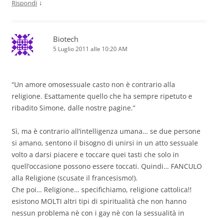
↓
Rispondi
Biotech
5 Luglio 2011 alle 10:20 AM
“Un amore omosessuale casto non è contrario alla
religione. Esattamente quello che ha sempre ripetuto e
ribadito Simone, dalle nostre pagine.”
Sì, ma è contrario all’intelligenza umana… se due persone
si amano, sentono il bisogno di unirsi in un atto sessuale
volto a darsi piacere e toccare quei tasti che solo in
quell’occasione possono essere toccati. Quindi… FANCULO
alla Religione (scusate il francesismo!).
Che poi… Religione… specifichiamo, religione cattolica!!
esistono MOLTI altri tipi di spiritualità che non hanno
nessun problema nè con i gay nè con la sessualità in