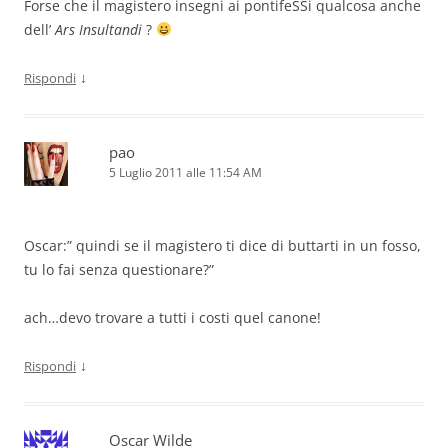
Forse che il magistero insegni ai pontifeSSi qualcosa anche
dell’
Ars Insultandi
?
↓
Rispondi
pao
5 Luglio 2011 alle 11:54 AM
Oscar:” quindi se il magistero ti dice di buttarti in un fosso,
tu lo fai senza questionare?”
ach…devo trovare a tutti i costi quel canone!
↓
Rispondi
Oscar Wilde