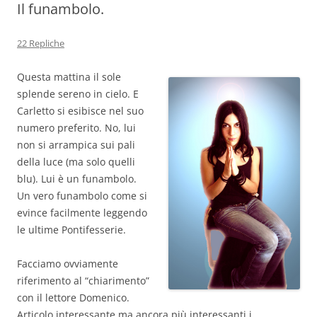
Il funambolo.
22 Repliche
Questa mattina il sole
splende sereno in cielo. E
Carletto si esibisce nel suo
numero preferito. No, lui
non si arrampica sui pali
della luce (ma solo quelli
blu). Lui è un funambolo.
Un vero funambolo come si
evince facilmente leggendo
le ultime Pontifesserie.
Facciamo ovviamente
riferimento al “chiarimento”
con il lettore Domenico.
Articolo interessante ma ancora più interessanti i