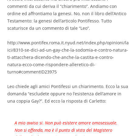
commenti da cui deriva il “chiarimento”. Andiamo con
ordine ed affrontiamo la genesi. No, non il libro dell’Antico
Testamento: la genesi dell’articolo Pontifesso. Tutto
scaturisce da un commento di tale “Leo”.
http://www.pontifex.roma.it.nyud.net/index.php/opinioni/la
ici/8310-se-dici-ad-un-gay-che-la-sodomia-e-contro-natura-
ti-attacchera-dicendo-che-anche-la-castita-e-contro-
natura-ecco-come-rispondere-alleretico-di-
turno#commentID23975
Leo chiede agli amici Pontifessi un chiarimento. Ecco la sua
domanda “escludete oppure no l’esistenza dell’amore in
una coppia Gay?”. Ed ecco la risposta di Carletto:
A mio avviso si. Non può esistere amore omosessuale.
Non si offenda, ma è il punto di vista del Magistero