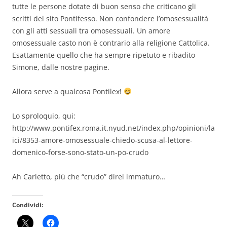
tutte le persone dotate di buon senso che criticano gli
scritti del sito Pontifesso. Non confondere l’omosessualità
con gli atti sessuali tra omosessuali. Un amore
omosessuale casto non è contrario alla religione Cattolica.
Esattamente quello che ha sempre ripetuto e ribadito
Simone, dalle nostre pagine.
Allora serve a qualcosa Pontilex!
Lo sproloquio, qui:
http://www.pontifex.roma.it.nyud.net/index.php/opinioni/la
ici/8353-amore-omosessuale-chiedo-scusa-al-lettore-
domenico-forse-sono-stato-un-po-crudo
Ah Carletto, più che “crudo” direi immaturo…
Condividi: