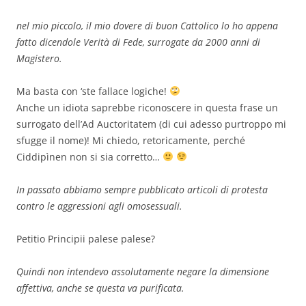
nel mio piccolo, il mio dovere di buon Cattolico lo ho appena
fatto dicendole Verità di Fede, surrogate da 2000 anni di
Magistero.
Ma basta con ‘ste fallace logiche!
Anche un idiota saprebbe riconoscere in questa frase un
surrogato dell’Ad Auctoritatem (di cui adesso purtroppo mi
sfugge il nome)! Mi chiedo, retoricamente, perché
Ciddipìnen non si sia corretto…
In passato abbiamo sempre pubblicato articoli di protesta
contro le aggressioni agli omosessuali.
Petitio Principii palese palese?
Quindi non intendevo assolutamente negare la dimensione
affettiva, anche se questa va purificata.