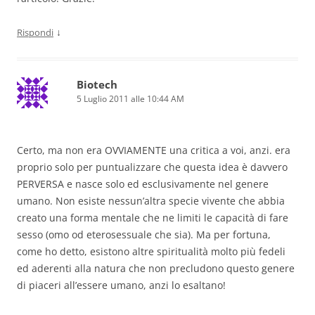
↓
Rispondi
Biotech
5 Luglio 2011 alle 10:44 AM
Certo, ma non era OVVIAMENTE una critica a voi, anzi. era
proprio solo per puntualizzare che questa idea è davvero
PERVERSA e nasce solo ed esclusivamente nel genere
umano. Non esiste nessun’altra specie vivente che abbia
creato una forma mentale che ne limiti le capacità di fare
sesso (omo od eterosessuale che sia). Ma per fortuna,
come ho detto, esistono altre spiritualità molto più fedeli
ed aderenti alla natura che non precludono questo genere
di piaceri all’essere umano, anzi lo esaltano!