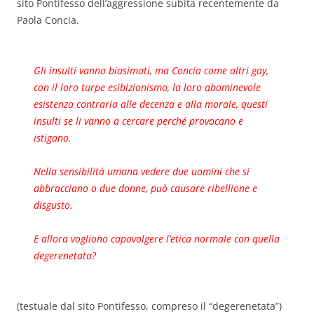
sito Pontifesso dell’aggressione subita recentemente da
Paola Concia.
Gli insulti vanno biasimati, ma Concia come altri gay,
con il loro turpe esibizionismo, la loro abominevole
esistenza contraria alle decenza e alla morale, questi
insulti se li vanno a cercare perché provocano e
istigano.
Nella sensibilità umana vedere due uomini che si
abbracciano o due donne, può causare ribellione e
disgusto.
E allora vogliono capovolgere l’etica normale con quella
degerenetata?
(testuale dal sito Pontifesso, compreso il “degerenetata”)