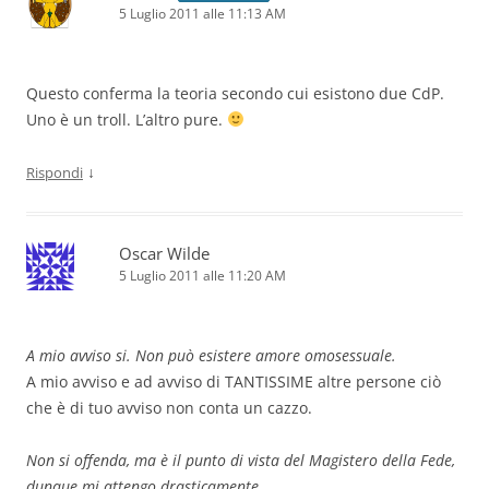
5 Luglio 2011 alle 11:13 AM
Questo conferma la teoria secondo cui esistono due CdP.
Uno è un troll. L’altro pure.
↓
Rispondi
Oscar Wilde
5 Luglio 2011 alle 11:20 AM
A mio avviso si. Non può esistere amore omosessuale.
A mio avviso e ad avviso di TANTISSIME altre persone ciò
che è di tuo avviso non conta un cazzo.
Non si offenda, ma è il punto di vista del Magistero della Fede,
dunque mi attengo drasticamente