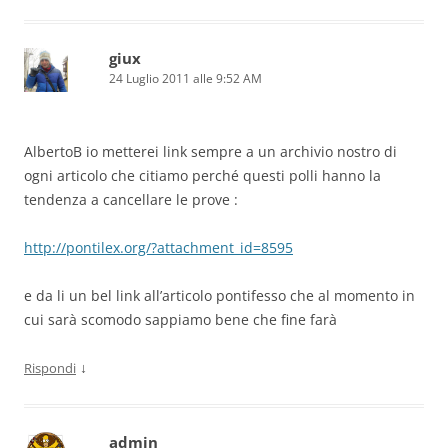
giux
24 Luglio 2011 alle 9:52 AM
AlbertoB io metterei link sempre a un archivio nostro di
ogni articolo che citiamo perché questi polli hanno la
tendenza a cancellare le prove :
http://pontilex.org/?attachment_id=8595
e da li un bel link all’articolo pontifesso che al momento in
cui sarà scomodo sappiamo bene che fine farà
↓
Rispondi
admin