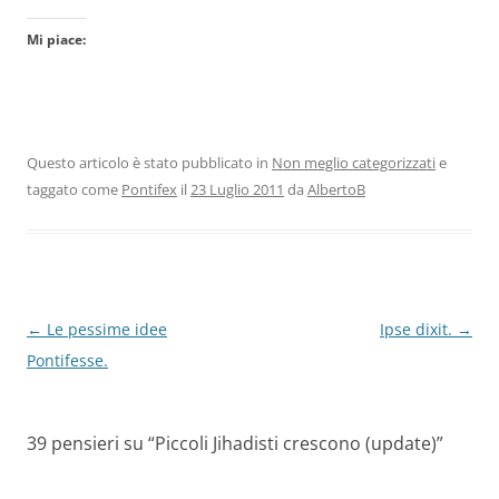
Mi piace:
Questo articolo è stato pubblicato in
Non meglio categorizzati
e
taggato come
Pontifex
il
23 Luglio 2011
da
AlbertoB
Navigazione
←
Le pessime idee
Ipse dixit.
→
articolo
Pontifesse.
39 pensieri su “
Piccoli Jihadisti crescono (update)
”