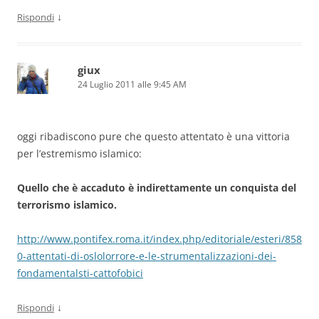
↓
Rispondi
giux
24 Luglio 2011 alle 9:45 AM
oggi ribadiscono pure che questo attentato è una vittoria
per l’estremismo islamico:
Quello che è accaduto è indirettamente un conquista del
terrorismo islamico.
http://www.pontifex.roma.it/index.php/editoriale/esteri/858
0-attentati-di-oslolorrore-e-le-strumentalizzazioni-dei-
fondamentalsti-cattofobici
↓
Rispondi