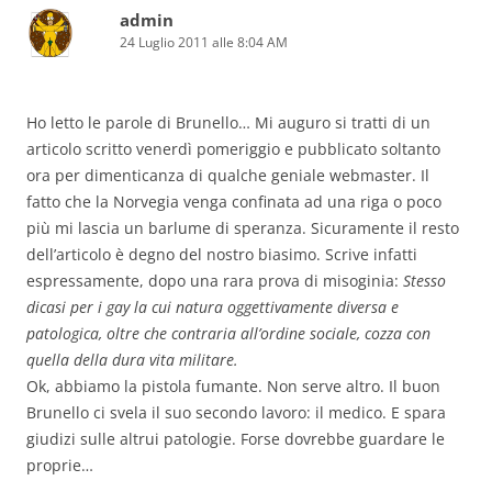
admin
24 Luglio 2011 alle 8:04 AM
Ho letto le parole di Brunello… Mi auguro si tratti di un
articolo scritto venerdì pomeriggio e pubblicato soltanto
ora per dimenticanza di qualche geniale webmaster. Il
fatto che la Norvegia venga confinata ad una riga o poco
più mi lascia un barlume di speranza. Sicuramente il resto
dell’articolo è degno del nostro biasimo. Scrive infatti
espressamente, dopo una rara prova di misoginia:
Stesso
dicasi per i gay la cui natura oggettivamente diversa e
patologica, oltre che contraria all’ordine sociale, cozza con
quella della dura vita militare.
Ok, abbiamo la pistola fumante. Non serve altro. Il buon
Brunello ci svela il suo secondo lavoro: il medico. E spara
giudizi sulle altrui patologie. Forse dovrebbe guardare le
proprie…