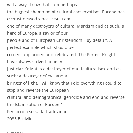
will always know that I am perhaps
the biggest champion of cultural conservatism, Europe has
ever witnessed since 1950. I am
one of many destroyers of cultural Marxism and as such; a
hero of Europe, a savior of our
people and of European Christendom – by default. A
perfect example which should be
copied, applauded and celebrated. The Perfect Knight I
have always strived to be. A
Justiciar Knight is a destroyer of multiculturalism, and as
such; a destroyer of evil and a
bringer of light. I will know that I did everything I could to
stop and reverse the European
cultural and demographical genocide and end and reverse
the Islamisation of Europe.”
Penso non serva la traduzione.
2083 Breivik
↓
Rispondi