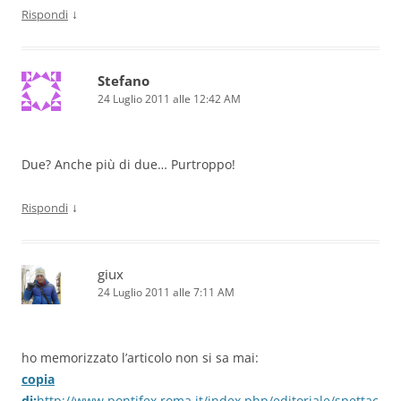
↓
Rispondi
Stefano
24 Luglio 2011 alle 12:42 AM
Due? Anche più di due… Purtroppo!
↓
Rispondi
giux
24 Luglio 2011 alle 7:11 AM
ho memorizzato l’articolo non si sa mai:
copia
di:
http://www.pontifex.roma.it/index.php/editoriale/spettac