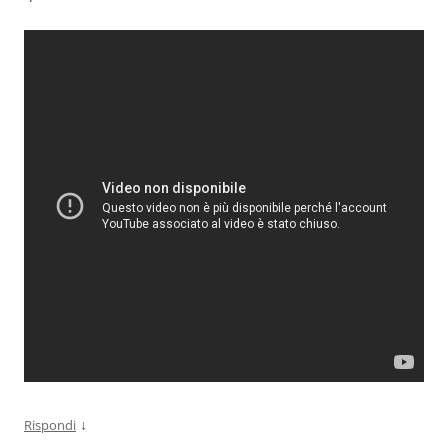
↓
Rispondi