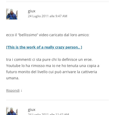
giux
24 Luglio 2011 alle 9:47 AM
ecco il “bellissimo” video caricato dal loro amico:
[This is the work of a really crazy person.. ]
tra i commenti ci sta pure chi lo definisce un eroe.
Youtube lo ha rimosso ma io ne ho tenuta una copia a
futuro monito del livello cui può arrivare la cattiveria
umana.
↓
Rispondi
giux
24 Luglio 2011 alle 11:42 AM