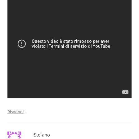
↓
Rispondi
Stefano