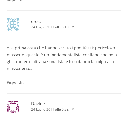
d-c-D
24 Luglio 2011 alle 5:10 PM
e la prima cosa che hanno scritto i pontifessi: pericoloso
massone. questo è un fondamentalista cristiano che odia
gli straniera, ultranazionalista e loro danno la colpa alla
massoneria…
↓
Rispondi
Davide
24 Luglio 2011 alle 5:32 PM