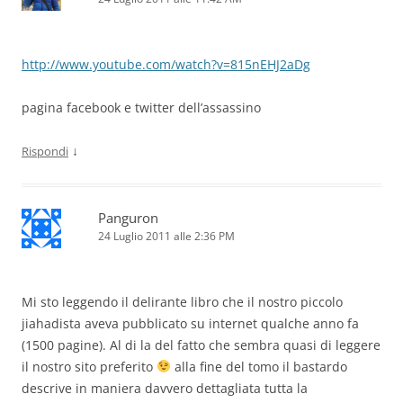
http://www.youtube.com/watch?v=815nEHJ2aDg
pagina facebook e twitter dell’assassino
↓
Rispondi
Panguron
24 Luglio 2011 alle 2:36 PM
Mi sto leggendo il delirante libro che il nostro piccolo
jiahadista aveva pubblicato su internet qualche anno fa
(1500 pagine). Al di la del fatto che sembra quasi di leggere
il nostro sito preferito
alla fine del tomo il bastardo
descrive in maniera davvero dettagliata tutta la