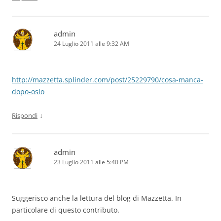
admin
24 Luglio 2011 alle 9:32 AM
http://mazzetta.splinder.com/post/25229790/cosa-manca-
dopo-oslo
↓
Rispondi
admin
23 Luglio 2011 alle 5:40 PM
Suggerisco anche la lettura del blog di Mazzetta. In
particolare di questo contributo.