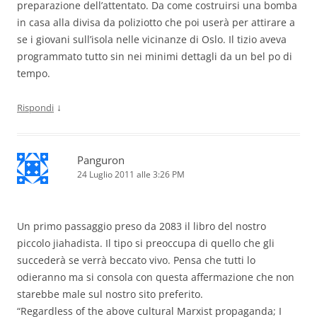
preparazione dell’attentato. Da come costruirsi una bomba
in casa alla divisa da poliziotto che poi userà per attirare a
se i giovani sull’isola nelle vicinanze di Oslo. Il tizio aveva
programmato tutto sin nei minimi dettagli da un bel po di
tempo.
↓
Rispondi
Panguron
24 Luglio 2011 alle 3:26 PM
Un primo passaggio preso da 2083 il libro del nostro
piccolo jiahadista. Il tipo si preoccupa di quello che gli
succederà se verrà beccato vivo. Pensa che tutti lo
odieranno ma si consola con questa affermazione che non
starebbe male sul nostro sito preferito.
“Regardless of the above cultural Marxist propaganda; I