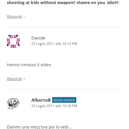
shooting at kids without weapon!! shame on you, idiot!!
↓
Rispondi
Davide
23 Luglio 2011 alle 10:13 PM
Hanno rimosso il video
↓
Rispondi
AlbertoB
Autore articolo
23 Luglio 2011 alle 10:18 PM
Dammi una mezz’ora poi lo vedi…