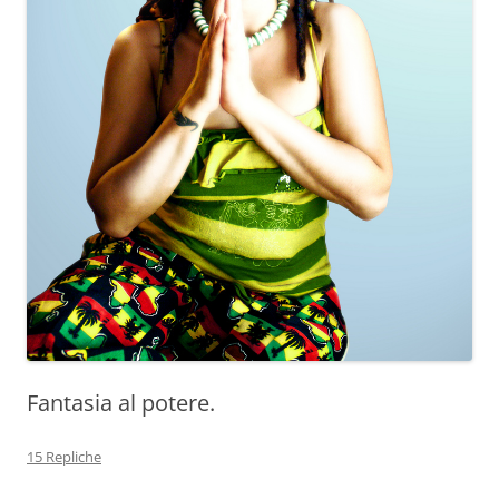
Fantasia al potere.
15 Repliche