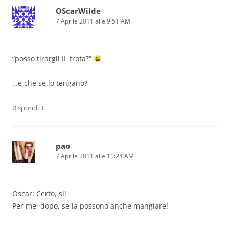
OScarWilde
7 Aprile 2011 alle 9:51 AM
“posso tirargli IL trota?”
…e che se lo tengano?
↓
Rispondi
pao
7 Aprile 2011 alle 11:24 AM
Oscar: Certo, si!
Per me, dopo, se la possono anche mangiare!