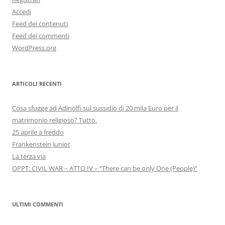
Accedi
Feed dei contenuti
Feed dei commenti
WordPress.org
ARTICOLI RECENTI
Cosa sfugge ad Adinolfi sul sussidio di 20 mila Euro per il
matrimonio religioso? Tutto.
25 aprile a freddo
Frankenstein Junior
La terza via
OPPT: CIVIL WAR – ATTO IV – “There can be only One (People)”
ULTIMI COMMENTI