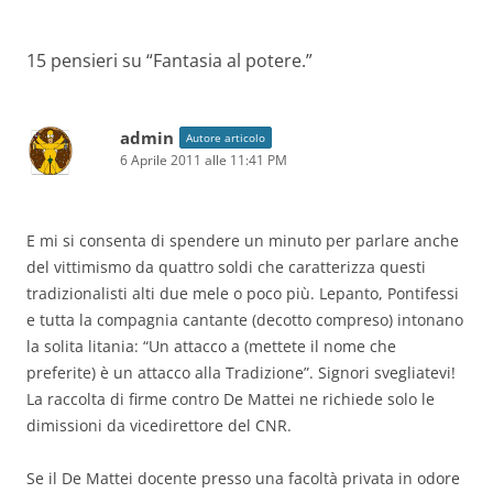
articolo
15 pensieri su “
Fantasia al potere.
”
admin
Autore articolo
6 Aprile 2011 alle 11:41 PM
E mi si consenta di spendere un minuto per parlare anche
del vittimismo da quattro soldi che caratterizza questi
tradizionalisti alti due mele o poco più. Lepanto, Pontifessi
e tutta la compagnia cantante (decotto compreso) intonano
la solita litania: “Un attacco a (mettete il nome che
preferite) è un attacco alla Tradizione”. Signori svegliatevi!
La raccolta di firme contro De Mattei ne richiede solo le
dimissioni da vicedirettore del CNR.
Se il De Mattei docente presso una facoltà privata in odore