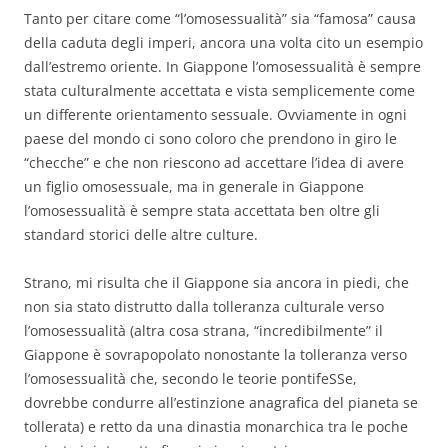
Tanto per citare come “l’omosessualità” sia “famosa” causa
della caduta degli imperi, ancora una volta cito un esempio
dall’estremo oriente. In Giappone l’omosessualità è sempre
stata culturalmente accettata e vista semplicemente come
un differente orientamento sessuale. Ovviamente in ogni
paese del mondo ci sono coloro che prendono in giro le
“checche” e che non riescono ad accettare l’idea di avere
un figlio omosessuale, ma in generale in Giappone
l’omosessualità è sempre stata accettata ben oltre gli
standard storici delle altre culture.
Strano, mi risulta che il Giappone sia ancora in piedi, che
non sia stato distrutto dalla tolleranza culturale verso
l’omosessualità (altra cosa strana, “incredibilmente” il
Giappone è sovrapopolato nonostante la tolleranza verso
l’omosessualità che, secondo le teorie pontifeSSe,
dovrebbe condurre all’estinzione anagrafica del pianeta se
tollerata) e retto da una dinastia monarchica tra le poche