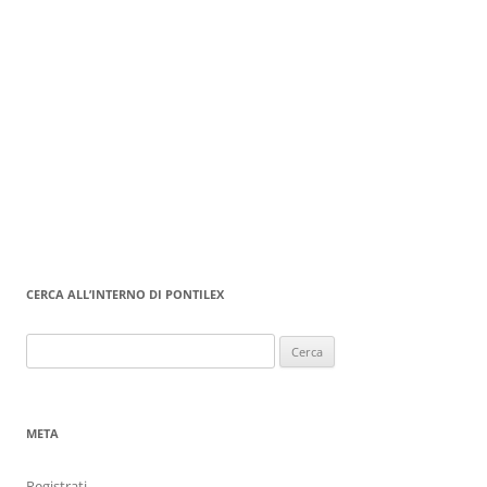
CERCA ALL’INTERNO DI PONTILEX
Ricerca
per:
META
Registrati