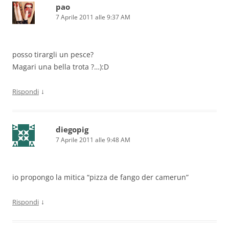
pao
7 Aprile 2011 alle 9:37 AM
posso tirargli un pesce?
Magari una bella trota ?…):D
↓
Rispondi
diegopig
7 Aprile 2011 alle 9:48 AM
io propongo la mitica “pizza de fango der camerun”
↓
Rispondi