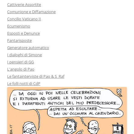
Cattiverie Assortite
Comunione e Diffamazione
Concilio Vaticano II
Ecumenismo
Esposti e Denunce
Fantarisposte
Generatore automatico
I dialoghi di Simone
I pensieri di GG
L'angolo di Pao
Le fantainterviste di Pao & S_Raf
Le folli notti di CdP