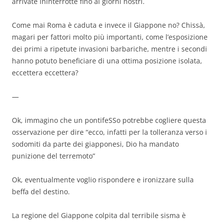
arrivate ininterrotte fino ai giorni nostri.
Come mai Roma è caduta e invece il Giappone no? Chissà,
magari per fattori molto più importanti, come l’esposizione
dei primi a ripetute invasioni barbariche, mentre i secondi
hanno potuto beneficiare di una ottima posizione isolata,
eccettera eccettera?
—
Ok, immagino che un pontifeSSo potrebbe cogliere questa
osservazione per dire “ecco, infatti per la tolleranza verso i
sodomiti da parte dei giapponesi, Dio ha mandato
punizione del terremoto”
Ok, eventualmente voglio rispondere e ironizzare sulla
beffa del destino.
La regione del Giappone colpita dal terribile sisma è