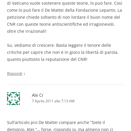
di Vaticano vuole sostenere queste teorie, lo può fare. Così
come lo può fare il De Mattei della Fondazione Lepanto. La
petizione chiede soltanto di non lordare il buon nome del
CNR con queste teorie antiscientifiche ed irragionevoli,
oltre che irrazionali!
Su, vediamo di crescere. Basta leggere il tenore delle
critiche per capire che non è in gioco la libertà di parola,
quanto piuttosto la reputazione del CNR!
↓
Rispondi
Ale Cr
7 Aprile 2011 alle 7:13 AM
Sull’articolo pro De Mattei compare anche “Siete il
demonio. Atei.”… forse, rispondo io, ma almeno non ci