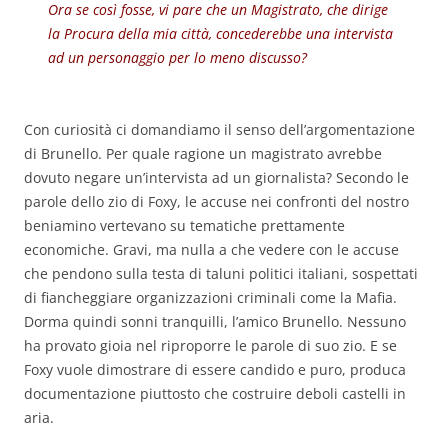
Ora se così fosse, vi pare che un Magistrato, che dirige
la Procura della mia città, concederebbe una intervista
ad un personaggio per lo meno discusso?
Con curiosità ci domandiamo il senso dell’argomentazione
di Brunello. Per quale ragione un magistrato avrebbe
dovuto negare un’intervista ad un giornalista? Secondo le
parole dello zio di Foxy, le accuse nei confronti del nostro
beniamino vertevano su tematiche prettamente
economiche. Gravi, ma nulla a che vedere con le accuse
che pendono sulla testa di taluni politici italiani, sospettati
di fiancheggiare organizzazioni criminali come la Mafia.
Dorma quindi sonni tranquilli, l’amico Brunello. Nessuno
ha provato gioia nel riproporre le parole di suo zio. E se
Foxy vuole dimostrare di essere candido e puro, produca
documentazione piuttosto che costruire deboli castelli in
aria.