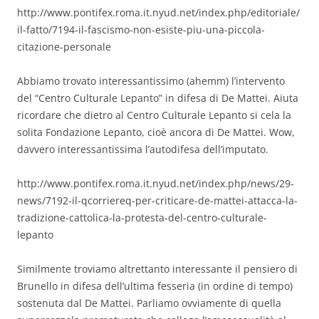
http://www.pontifex.roma.it.nyud.net/index.php/editoriale/
il-fatto/7194-il-fascismo-non-esiste-piu-una-piccola-
citazione-personale
Abbiamo trovato interessantissimo (ahemm) l’intervento
del “Centro Culturale Lepanto” in difesa di De Mattei. Aiuta
ricordare che dietro al Centro Culturale Lepanto si cela la
solita Fondazione Lepanto, cioè ancora di De Mattei. Wow,
davvero interessantissima l’autodifesa dell’imputato.
http://www.pontifex.roma.it.nyud.net/index.php/news/29-
news/7192-il-qcorriereq-per-criticare-de-mattei-attacca-la-
tradizione-cattolica-la-protesta-del-centro-culturale-
lepanto
Similmente troviamo altrettanto interessante il pensiero di
Brunello in difesa dell’ultima fesseria (in ordine di tempo)
sostenuta dal De Mattei. Parliamo ovviamente di quella