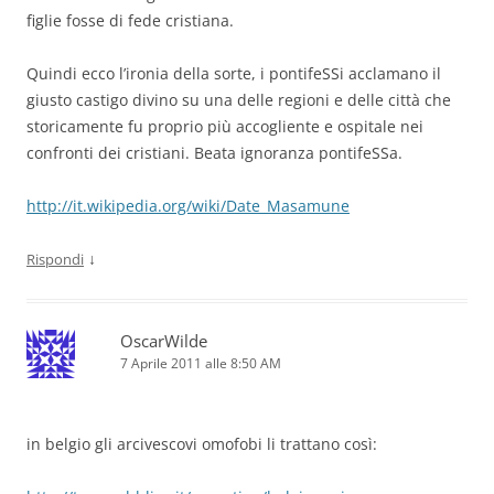
figlie fosse di fede cristiana.
Quindi ecco l’ironia della sorte, i pontifeSSi acclamano il
giusto castigo divino su una delle regioni e delle città che
storicamente fu proprio più accogliente e ospitale nei
confronti dei cristiani. Beata ignoranza pontifeSSa.
http://it.wikipedia.org/wiki/Date_Masamune
↓
Rispondi
OscarWilde
7 Aprile 2011 alle 8:50 AM
in belgio gli arcivescovi omofobi li trattano così: