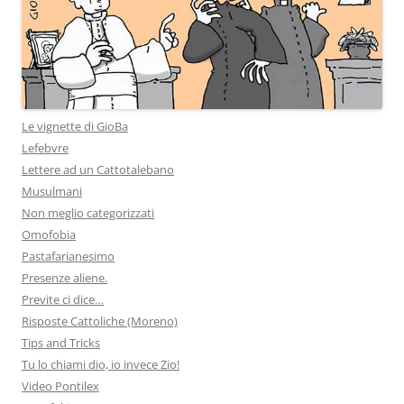
Le vignette di GioBa
Lefebvre
Lettere ad un Cattotalebano
Musulmani
Non meglio categorizzati
Omofobia
Pastafarianesimo
Presenze aliene.
Previte ci dice…
Risposte Cattoliche (Moreno)
Tips and Tricks
Tu lo chiami dio, io invece Zio!
Video Pontilex