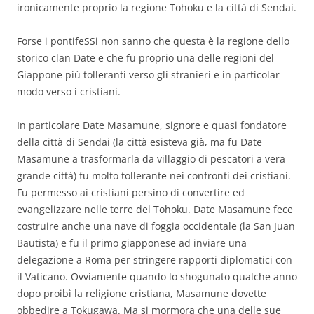
ironicamente proprio la regione Tohoku e la città di Sendai.
Forse i pontifeSSi non sanno che questa è la regione dello
storico clan Date e che fu proprio una delle regioni del
Giappone più tolleranti verso gli stranieri e in particolar
modo verso i cristiani.
In particolare Date Masamune, signore e quasi fondatore
della città di Sendai (la città esisteva già, ma fu Date
Masamune a trasformarla da villaggio di pescatori a vera
grande città) fu molto tollerante nei confronti dei cristiani.
Fu permesso ai cristiani persino di convertire ed
evangelizzare nelle terre del Tohoku. Date Masamune fece
costruire anche una nave di foggia occidentale (la San Juan
Bautista) e fu il primo giapponese ad inviare una
delegazione a Roma per stringere rapporti diplomatici con
il Vaticano. Ovviamente quando lo shogunato qualche anno
dopo proibì la religione cristiana, Masamune dovette
obbedire a Tokugawa. Ma si mormora che una delle sue