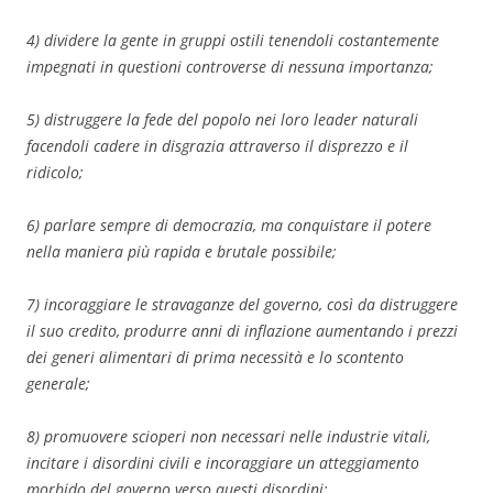
4) dividere la gente in gruppi ostili tenendoli costantemente
impegnati in questioni controverse di nessuna importanza;
5) distruggere la fede del popolo nei loro leader naturali
facendoli cadere in disgrazia attraverso il disprezzo e il
ridicolo;
6) parlare sempre di democrazia, ma conquistare il potere
nella maniera più rapida e brutale possibile;
7) incoraggiare le stravaganze del governo, così da distruggere
il suo credito, produrre anni di inflazione aumentando i prezzi
dei generi alimentari di prima necessità e lo scontento
generale;
8) promuovere scioperi non necessari nelle industrie vitali,
incitare i disordini civili e incoraggiare un atteggiamento
morbido del governo verso questi disordini;