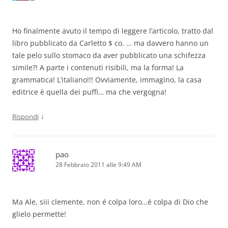
Ho finalmente avuto il tempo di leggere l’articolo, tratto dal
libro pubblicato da Carletto $ co. … ma davvero hanno un
tale pelo sullo stomaco da aver pubblicato una schifezza
simile?! A parte i contenuti risibili, ma la forma! La
grammatica! L’italiano!!! Ovviamente, immagino, la casa
editrice è quella dei puffi… ma che vergogna!
↓
Rispondi
pao
28 Febbraio 2011 alle 9:49 AM
Ma Ale, siii clemente, non é colpa loro…é colpa di Dio che
glielo permette!