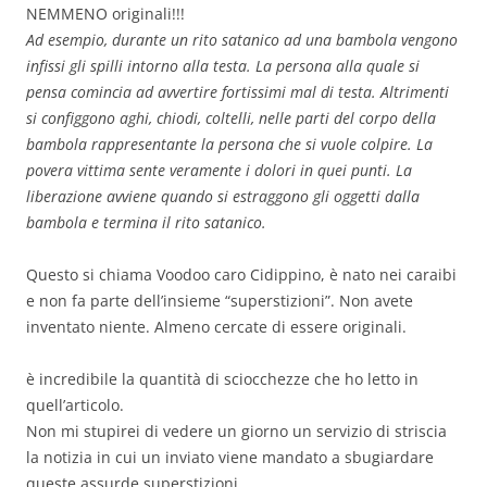
NEMMENO originali!!!
Ad esempio, durante un rito satanico ad una bambola vengono
infissi gli spilli intorno alla testa. La persona alla quale si
pensa comincia ad avvertire fortissimi mal di testa. Altrimenti
si configgono aghi, chiodi, coltelli, nelle parti del corpo della
bambola rappresentante la persona che si vuole colpire. La
povera vittima sente veramente i dolori in quei punti. La
liberazione avviene quando si estraggono gli oggetti dalla
bambola e termina il rito satanico.
Questo si chiama Voodoo caro Cidippino, è nato nei caraibi
e non fa parte dell’insieme “superstizioni”. Non avete
inventato niente. Almeno cercate di essere originali.
è incredibile la quantità di sciocchezze che ho letto in
quell’articolo.
Non mi stupirei di vedere un giorno un servizio di striscia
la notizia in cui un inviato viene mandato a sbugiardare
queste assurde superstizioni.