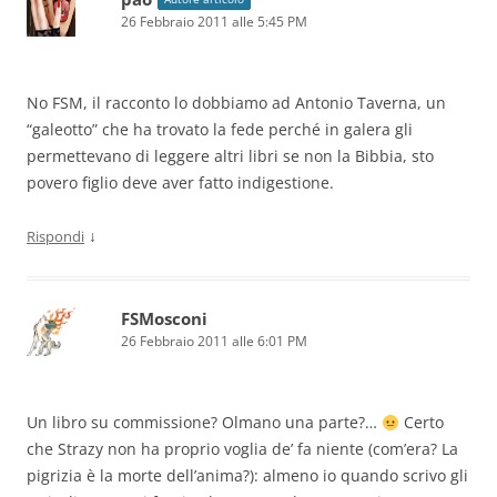
26 Febbraio 2011 alle 5:45 PM
No FSM, il racconto lo dobbiamo ad Antonio Taverna, un
“galeotto” che ha trovato la fede perché in galera gli
permettevano di leggere altri libri se non la Bibbia, sto
povero figlio deve aver fatto indigestione.
↓
Rispondi
FSMosconi
26 Febbraio 2011 alle 6:01 PM
Un libro su commissione? Olmano una parte?…
Certo
che Strazy non ha proprio voglia de’ fa niente (com’era? La
pigrizia è la morte dell’anima?): almeno io quando scrivo gli