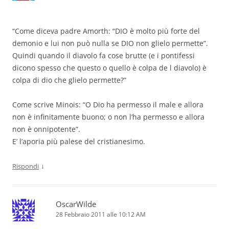
“Come diceva padre Amorth: “DIO è molto più forte del
demonio e lui non può nulla se DIO non glielo permette”.
Quindi quando il diavolo fa cose brutte (e i pontifessi
dicono spesso che questo o quello è colpa de l diavolo) è
colpa di dio che glielo permette?”
Come scrive Minois: “O Dio ha permesso il male e allora
non è infinitamente buono; o non l’ha permesso e allora
non è onnipotente”.
E’ l’aporia più palese del cristianesimo.
↓
Rispondi
OscarWilde
28 Febbraio 2011 alle 10:12 AM