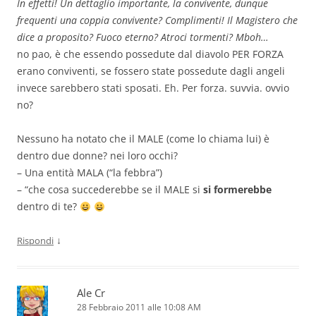
In effetti! Un dettaglio importante, la convivente, dunque
frequenti una coppia convivente? Complimenti! Il Magistero che
dice a proposito? Fuoco eterno? Atroci tormenti? Mboh…
no pao, è che essendo possedute dal diavolo PER FORZA
erano conviventi, se fossero state possedute dagli angeli
invece sarebbero stati sposati. Eh. Per forza. suvvia. ovvio
no?
Nessuno ha notato che il MALE (come lo chiama lui) è
dentro due donne? nei loro occhi?
– Una entità MALA (“la febbra”)
– “che cosa succederebbe se il MALE si
si formerebbe
dentro di te?
↓
Rispondi
Ale Cr
28 Febbraio 2011 alle 10:08 AM