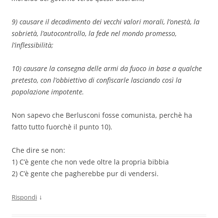
9) causare il decadimento dei vecchi valori morali, l’onestà, la
sobrietà, l’autocontrollo, la fede nel mondo promesso,
l’inflessibilità;
10) causare la consegna delle armi da fuoco in base a qualche
pretesto, con l’obbiettivo di confiscarle lasciando così la
popolazione impotente.
Non sapevo che Berlusconi fosse comunista, perchè ha
fatto tutto fuorchè il punto 10).
Che dire se non:
1) C’è gente che non vede oltre la propria bibbia
2) C’è gente che pagherebbe pur di vendersi.
↓
Rispondi