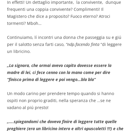
In effetti! Un dettaglio importante, la convivente, dunque
frequenti una coppia convivente? Complimenti! Il
Magistero che dice a proposito? Fuoco eterno? Atroci
tormenti? Mboh…
Continuiamo, lí incontri una donna che passeggia su e giú
per il salotto senza farti caso,
“ndp.facendo finta
“di leggere
un libricino.
„La signora, che ormai avevo capito dovesse essere la
madre di lei, ci fece cenno con la mano come per dire
“finisco prima di leggere e poi vengo…bla bla“
Un modo carino per prendere tempo quando si hanno
ospiti non proprio graditi, nella speranza che …se ne
vadano al piú presto!
„….spiegandomi che doveva finire di leggere tutte quelle
preghiere (era un libricino intero e altri opuscoletti !!!) e che