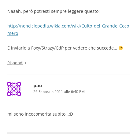
Naaah, però potresti sempre leggere questo:
http://nonciclopedia.wikia.com/wiki/Culto_del_Grande_Coco
mero
E inviarlo a Foxy/Strazy/CdP per vedere che succede…
↓
Rispondi
pao
26 Febbraio 2011 alle 6:40 PM
mi sono incocomerita subito…:D