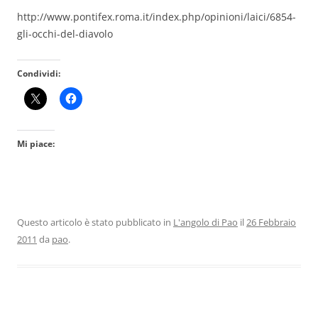
http://www.pontifex.roma.it/index.php/opinioni/laici/6854-
gli-occhi-del-diavolo
Condividi:
Mi piace:
Questo articolo è stato pubblicato in
L'angolo di Pao
il
26 Febbraio
2011
da
pao
.