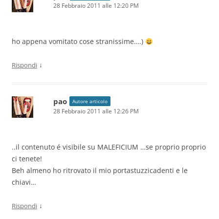
28 Febbraio 2011 alle 12:20 PM
ho appena vomitato cose stranissime….)
↓
Rispondi
pao
Autore articolo
28 Febbraio 2011 alle 12:26 PM
..il contenuto é visibile su MALEFICIUM …se proprio proprio
ci tenete!
Beh almeno ho ritrovato il mio portastuzzicadenti e le
chiavi…
↓
Rispondi