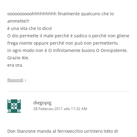
oooooooooohhhhhhhhh finalmente qualcuno che lo
ammette!!!
è una vita che lo dico!
O dio permette il male perchè è sadico o perchè non gliene
frega niente oppure perchè non può non permetterlo.
in ogni modo non è O infinitamente buono O Onnipotente.
Grazie Ale.
era ora.
↓
Rispondi
diegopig
28 Febbraio 2011 alle 11:32 AM
Don Stanzone manda al ferrovecchio un’intero lotto di