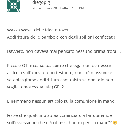
diegopig
28 Febbraio 2011 alle 12:11 PM
Wakka Weva, delle idee nuove!
Addirittura delle bambole con degli spilloni conficcati!
Davvero, non c’aveva mai pensato nessuno prima d’ora….
Piccolo OT: maaaaaa… com’è che oggi non c’è nessun
articolo sull’apostata protestante, nonchè massone e
satanico (forse addirittura comunista se non, dio non
voglia, omosessualista) GPII?
E nemmeno nessun articolo sulla comunione in mano.
Forse che qualcuno abbia cominciato a far domande
sull’ossessione che i Pontifessi hanno per “la mano”?