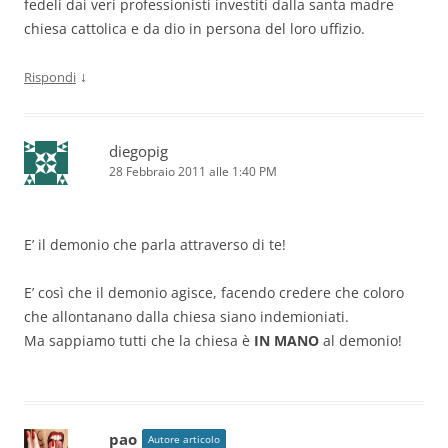
fedeli dai veri professionisti investiti dalla santa madre
chiesa cattolica e da dio in persona del loro uffizio.
↓
Rispondi
diegopig
28 Febbraio 2011 alle 1:40 PM
E’ il demonio che parla attraverso di te!
E’ così che il demonio agisce, facendo credere che coloro
che allontanano dalla chiesa siano indemioniati.
Ma sappiamo tutti che la chiesa è
IN MANO
al demonio!
pao
Autore articolo