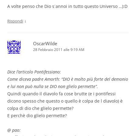
A volte penso che Dio s´annoi in tutto questo Universo …):D
↓
Rispondi
OscarWilde
28 Febbraio 2011 alle 9:19 AM
Dice l’articolo Pontifessiano:
Come diceva padre Amorth: “DIO è molto più forte del demonio
e lui non può nulla se DIO non glielo permette”.
Quindi quando il diavolo fa cose brutte (e i pontifessi
dicono spesso che questo o quello è colpa de l diavolo) è
colpa di dio che glielo permette?
E perchè dio glielo permette?
@ pao: