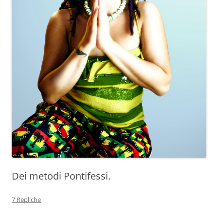
Dei metodi Pontifessi.
7 Repliche