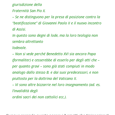
giurisdizione della
Fraternità San Pio X.
– Se ne distinguono per la presa di posizione contro la
“beatificazione” di Giovanni Paolo II e il nuovo incontro
di Assisi.
In questo sono degni di lode, ma la loro teologia non
sembra altrettanto
lodevole.
– Non si vede perché Benedetto XVI sia ancora Papa
(formaliter) e cesserebbe di esserlo per degli atti che –
per quanto gravi – sono già stati compiuti in modo
analogo dallo stesso B. e dai suoi predecessori, e non
piuttosto per la dottrina del Vaticano II.
– Vi sono altre bizzarrie nel loro insegnamento (ad. es.
l’invalidità degli
ordini sacri dei non cattolici ecc.).