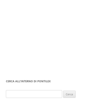
CERCA ALL’INTERNO DI PONTILEX
Ricerca
per: