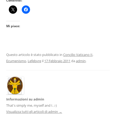
Condividi:
Mi piace:
Questo articolo è stato pubblicato in
Concilio Vaticano II
,
Ecumenismo
,
Lefebvre
il
17 Febbraio 2011
da
admin
.
Informazioni su admin
That's simply me, myself and I. ;-)
Visualizza tutti gli articoli di admin
→