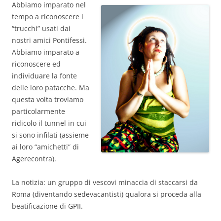
Abbiamo imparato nel
tempo a riconoscere i
“trucchi” usati dai
nostri amici Pontifessi.
Abbiamo imparato a
riconoscere ed
individuare la fonte
delle loro patacche. Ma
questa volta troviamo
particolarmente
ridicolo il tunnel in cui
si sono infilati (assieme
ai loro “amichetti” di
Agerecontra).
La notizia: un gruppo di vescovi minaccia di staccarsi da
Roma (diventando sedevacantisti) qualora si proceda alla
beatificazione di GPII.