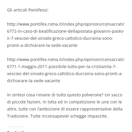
Gli articoli Pontifessi:
http://www.pontifex.roma.it/index.php/opinioni/consacrati/
6772-in-caso-di-beatificazione-dellapostata-giovanni-paolo-
ii-7-vescovi-del-sinodo-greco-cattolico-ducraina-sono-
pronti-a-dichiarare-la-sede-vacante
http://www.pontifex.roma.it/index.php/opinioni/consacrati/
6771-1-maggio-2011-possibile-lutto-per-la-cristianita-7-
vescovi-del-sinodo-greco-cattolico-ducraina-sono-pronti-a-
dichiarare-la-sede-vacante
In sintesi cosa rimane di tutto questo polverone? Un sacco
di piccole fazioni, in lotta ed in competizione le une con le
altre, tutte con l’ambizione di essere rappresentative della
Tradizione. Tutte inconsapevoli schegge impazzite.