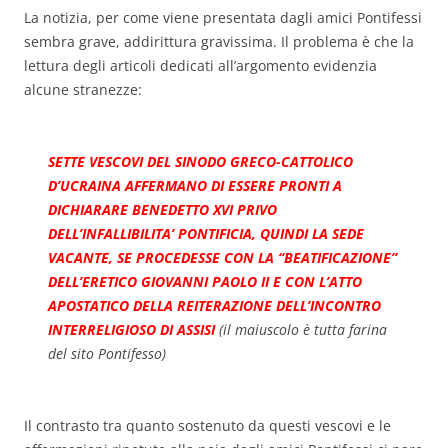
La notizia, per come viene presentata dagli amici Pontifessi
sembra grave, addirittura gravissima. Il problema è che la
lettura degli articoli dedicati all’argomento evidenzia
alcune stranezze:
SETTE VESCOVI DEL SINODO GRECO-CATTOLICO
D’UCRAINA AFFERMANO DI ESSERE PRONTI A
DICHIARARE BENEDETTO XVI PRIVO
DELL’INFALLIBILITA’ PONTIFICIA, QUINDI LA SEDE
VACANTE, SE PROCEDESSE CON LA “BEATIFICAZIONE”
DELL’ERETICO GIOVANNI PAOLO II E CON L’ATTO
APOSTATICO DELLA REITERAZIONE DELL’INCONTRO
INTERRELIGIOSO DI ASSISI
(il maiuscolo è tutta farina
del sito Pontifesso)
Il contrasto tra quanto sostenuto da questi vescovi e le