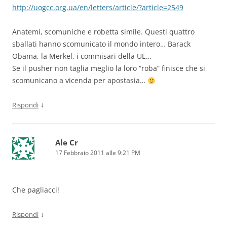
http://uogcc.org.ua/en/letters/article/?article=2549
Anatemi, scomuniche e robetta simile. Questi quattro
sballati hanno scomunicato il mondo intero… Barack
Obama, la Merkel, i commisari della UE…
Se il pusher non taglia meglio la loro “roba” finisce che si
scomunicano a vicenda per apostasia…
↓
Rispondi
Ale Cr
17 Febbraio 2011 alle 9:21 PM
Che pagliacci!
↓
Rispondi