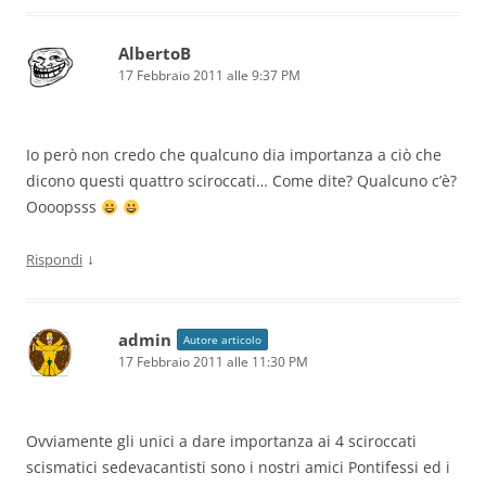
AlbertoB
17 Febbraio 2011 alle 9:37 PM
Io però non credo che qualcuno dia importanza a ciò che
dicono questi quattro sciroccati… Come dite? Qualcuno c’è?
Oooopsss
↓
Rispondi
admin
Autore articolo
17 Febbraio 2011 alle 11:30 PM
Ovviamente gli unici a dare importanza ai 4 sciroccati
scismatici sedevacantisti sono i nostri amici Pontifessi ed i