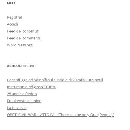
META
Registrati
Accedi
Feed dei contenuti
Feed dei commenti
WordPress.org
ARTICOLI RECENTI
Cosa sfugge ad Adinolfi sul sussidio di 20 mila Euro per il
matrimonio religioso? Tutto.
25 aprile a freddo
Frankenstein Junior
La terza via
OPPT: CIVIL WAR – ATTO IV – “There can be only One (People)”