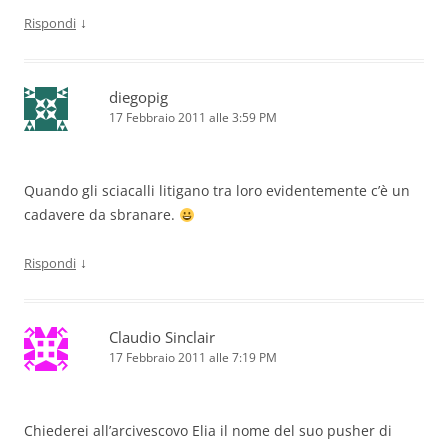
↓
Rispondi
diegopig
17 Febbraio 2011 alle 3:59 PM
Quando gli sciacalli litigano tra loro evidentemente c’è un
cadavere da sbranare.
↓
Rispondi
Claudio Sinclair
17 Febbraio 2011 alle 7:19 PM
Chiederei all’arcivescovo Elia il nome del suo pusher di