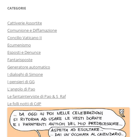
CATEGORIE
Cattiverie Assortite
Comunione e Diffamazione
Concilio Vaticano II
Ecumenismo
Esposti e Denunce
Fantarisposte
Generatore automatico
I dialoghi di Simone
I pensieri di GG
L'angolo di Pao
Le fantainterviste di Pao & S_Raf
Le folli notti di CdP