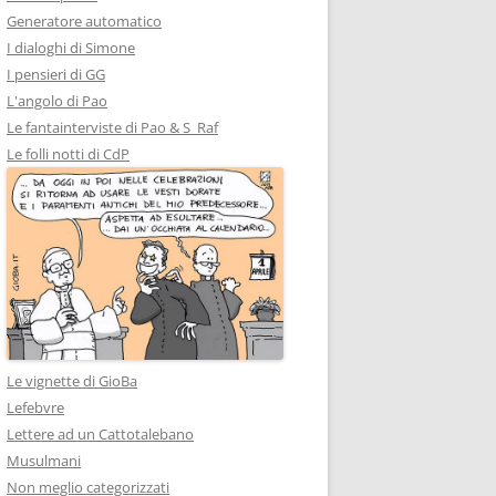
Generatore automatico
I dialoghi di Simone
I pensieri di GG
L'angolo di Pao
Le fantainterviste di Pao & S_Raf
Le folli notti di CdP
Le vignette di GioBa
Lefebvre
Lettere ad un Cattotalebano
Musulmani
Non meglio categorizzati