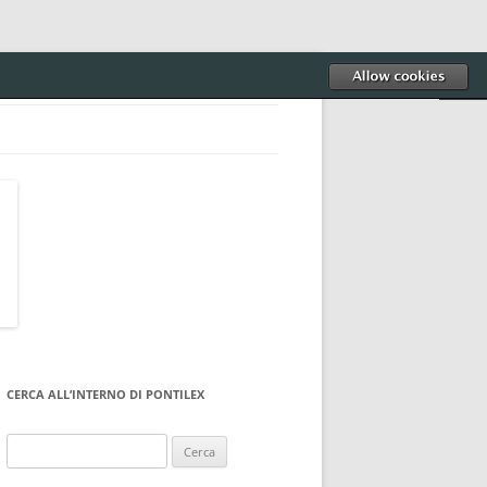
CERCA ALL’INTERNO DI PONTILEX
Ricerca
per: