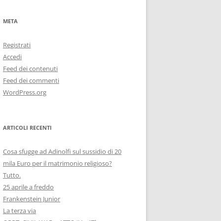
META
Registrati
Accedi
Feed dei contenuti
Feed dei commenti
WordPress.org
ARTICOLI RECENTI
Cosa sfugge ad Adinolfi sul sussidio di 20
mila Euro per il matrimonio religioso?
Tutto.
25 aprile a freddo
Frankenstein Junior
La terza via