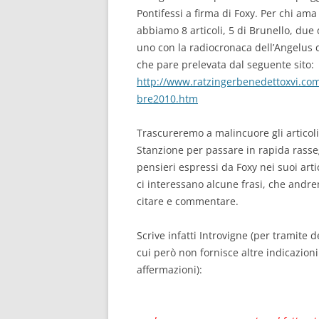
Pontifessi a firma di Foxy. Per chi ama 
abbiamo 8 articoli, 5 di Brunello, due
uno con la radiocronaca dell’Angelus 
che pare prelevata dal seguente sito:
http://www.ratzingerbenedettoxvi.c
bre2010.htm
Trascureremo a malincuore gli articoli 
Stanzione per passare in rapida rasse
pensieri espressi da Foxy nei suoi artic
ci interessano alcune frasi, che andre
citare e commentare.
Scrive infatti Introvigne (per tramite 
cui però non fornisce altre indicazioni
affermazioni):