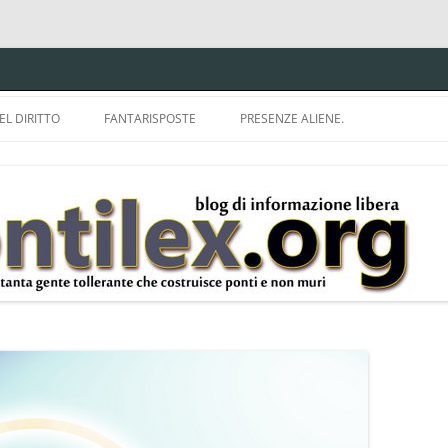
EL DIRITTO
FANTARISPOSTE
PRESENZE ALIENE.
ISPRUDENZA.
A TU PER TU CON BRUNELLO
MON
E DELLA LDA 633.
BBREVIAZIONI E