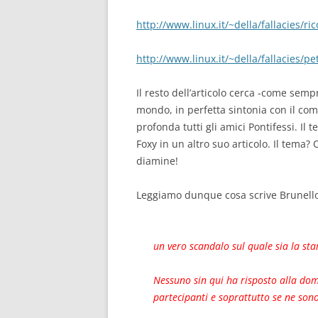
http://www.linux.it/~della/fallacies/ri
http://www.linux.it/~della/fallacies/pe
Il resto dell’articolo cerca -come sempr
mondo, in perfetta sintonia con il com
profonda tutti gli amici Pontifessi. I
Foxy in un altro suo articolo. Il tema?
diamine!
Leggiamo dunque cosa scrive Brunello
un vero scandalo sul quale sia la st
Nessuno sin qui ha risposto alla doma
partecipanti e soprattutto se ne sono s