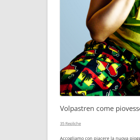
Volpastren come piovess
35 Repliche
Accogliamo con piacere la nuova pioggi