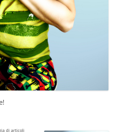
e!
a di articoli