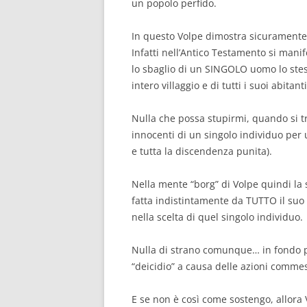
un popolo perfido.
In questo Volpe dimostra sicuramente 
Infatti nell’Antico Testamento si mani
lo sbaglio di un SINGOLO uomo lo stes
intero villaggio e di tutti i suoi abitanti
Nulla che possa stupirmi, quando si tr
innocenti di un singolo individuo per
e tutta la discendenza punita).
Nella mente “borg” di Volpe quindi la 
fatta indistintamente da TUTTO il suo
nella scelta di quel singolo individuo.
Nulla di strano comunque… in fondo pe
“deicidio” a causa delle azioni commes
E se non è così come sostengo, allora