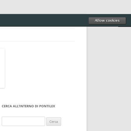
CERCA ALL’INTERNO DI PONTILEX
Ricerca
per: