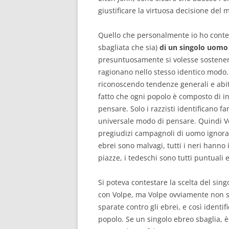
giustificare la virtuosa decisione del m
Quello che personalmente io ho contes
sbagliata che sia)
di un singolo uomo
presuntuosamente si volesse sostenere 
ragionano nello stesso identico modo. 
riconoscendo tendenze generali e abit
fatto che ogni popolo è composto di i
pensare. Solo i razzisti identificano 
universale modo di pensare. Quindi V
pregiudizi campagnoli di uomo ignoran
ebrei sono malvagi, tutti i neri hanno 
piazze, i tedeschi sono tutti puntuali e
Si poteva contestare la scelta del sin
con Volpe, ma Volpe ovviamente non si
sparate contro gli ebrei, e così identi
popolo. Se un singolo ebreo sbaglia, 