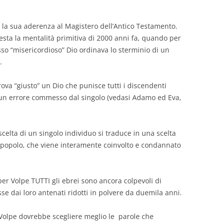
la sua aderenza al Magistero dell’Antico Testamento.
festa la mentalità primitiva di 2000 anni fa, quando per
so “misericordioso” Dio ordinava lo sterminio di un
.
ova “giusto” un Dio che punisce tutti i discendenti
 un errore commesso dal singolo (vedasi Adamo ed Eva,
scelta di un singolo individuo si traduce in una scelta
 popolo, che viene interamente coinvolto e condannato
r Volpe TUTTI gli ebrei sono ancora colpevoli di
se dai loro antenati ridotti in polvere da duemila anni.
 Volpe dovrebbe scegliere meglio le parole che