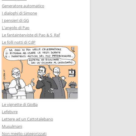
Generatore automatico
I dialoghi di Simone
I pensieri di GG
L'angolo di Pao
Le fantainterviste di Pao & S_Raf
Le folli notti di CdP
Le vignette di GioBa
Lefebvre
Lettere ad un Cattotalebano
Musulmani
Non meglio categorizzati