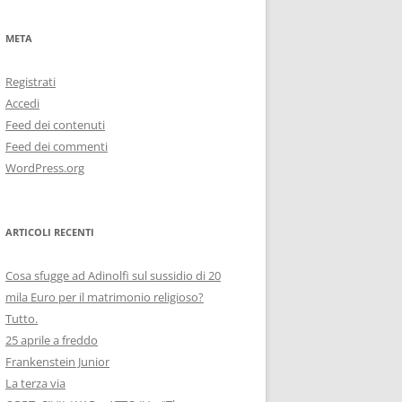
META
Registrati
Accedi
Feed dei contenuti
Feed dei commenti
WordPress.org
ARTICOLI RECENTI
Cosa sfugge ad Adinolfi sul sussidio di 20
mila Euro per il matrimonio religioso?
Tutto.
25 aprile a freddo
Frankenstein Junior
La terza via