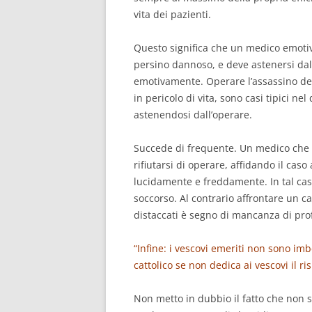
vita dei pazienti.
Questo significa che un medico emotiv
persino dannoso, e deve astenersi dal
emotivamente. Operare l’assassino del
in pericolo di vita, sono casi tipici n
astenendosi dall’operare.
Succede di frequente. Un medico che de
rifiutarsi di operare, affidando il cas
lucidamente e freddamente. In tal ca
soccorso. Al contrario affrontare un c
distaccati è segno di mancanza di prof
“Infine: i vescovi emeriti non sono imb
cattolico se non dedica ai vescovi il ri
Non metto in dubbio il fatto che non s