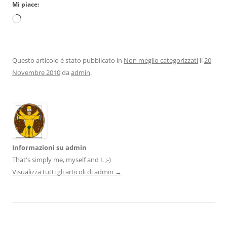
Mi piace:
Caricamento
in
corso…
Questo articolo è stato pubblicato in
Non meglio categorizzati
il
20
Novembre 2010
da
admin
.
Informazioni su admin
That's simply me, myself and I. ;-)
Visualizza tutti gli articoli di admin
→