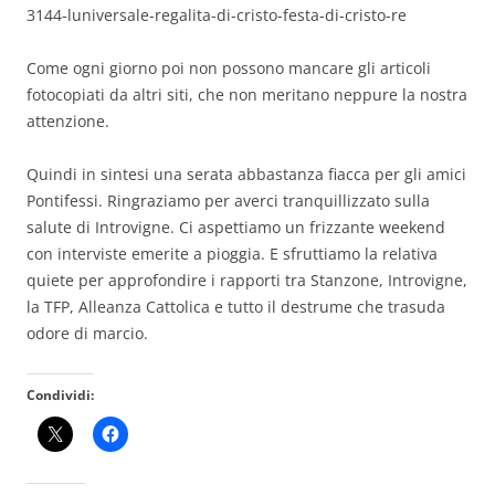
3144-luniversale-regalita-di-cristo-festa-di-cristo-re
Come ogni giorno poi non possono mancare gli articoli
fotocopiati da altri siti, che non meritano neppure la nostra
attenzione.
Quindi in sintesi una serata abbastanza fiacca per gli amici
Pontifessi. Ringraziamo per averci tranquillizzato sulla
salute di Introvigne. Ci aspettiamo un frizzante weekend
con interviste emerite a pioggia. E sfruttiamo la relativa
quiete per approfondire i rapporti tra Stanzone, Introvigne,
la TFP, Alleanza Cattolica e tutto il destrume che trasuda
odore di marcio.
Condividi: