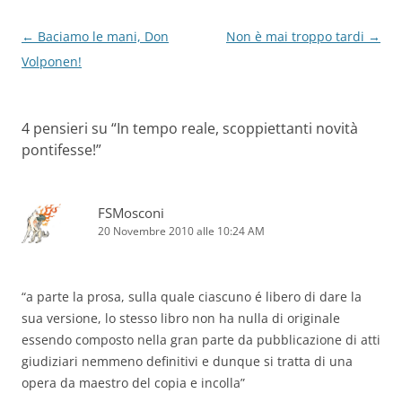
Navigazione
←
Baciamo le mani, Don
Non è mai troppo tardi
→
articolo
Volponen!
4 pensieri su “
In tempo reale, scoppiettanti novità
pontifesse!
”
FSMosconi
20 Novembre 2010 alle 10:24 AM
“a parte la prosa, sulla quale ciascuno é libero di dare la
sua versione, lo stesso libro non ha nulla di originale
essendo composto nella gran parte da pubblicazione di atti
giudiziari nemmeno definitivi e dunque si tratta di una
opera da maestro del copia e incolla”