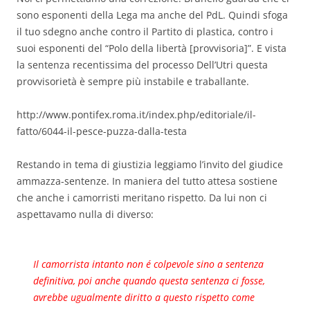
sono esponenti della Lega ma anche del PdL. Quindi sfoga
il tuo sdegno anche contro il Partito di plastica, contro i
suoi esponenti del “Polo della libertà [provvisoria]”. E vista
la sentenza recentissima del processo Dell’Utri questa
provvisorietà è sempre più instabile e traballante.
http://www.pontifex.roma.it/index.php/editoriale/il-
fatto/6044-il-pesce-puzza-dalla-testa
Restando in tema di giustizia leggiamo l’invito del giudice
ammazza-sentenze. In maniera del tutto attesa sostiene
che anche i camorristi meritano rispetto. Da lui non ci
aspettavamo nulla di diverso:
Il camorrista intanto non é colpevole sino a sentenza
definitiva, poi anche quando questa sentenza ci fosse,
avrebbe ugualmente diritto a questo rispetto come