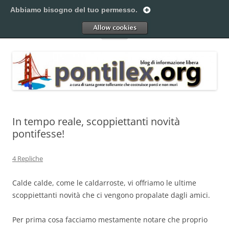
Vai
al
Abbiamo bisogno del tuo permesso.
Pontilex
contenuto
Creiamo ponti. Legalmente.
Allow
Menu
In tempo reale, scoppiettanti novità
pontifesse!
4 Repliche
Calde calde, come le caldarroste, vi offriamo le ultime
scoppiettanti novità che ci vengono propalate dagli amici.
Per prima cosa facciamo mestamente notare che proprio