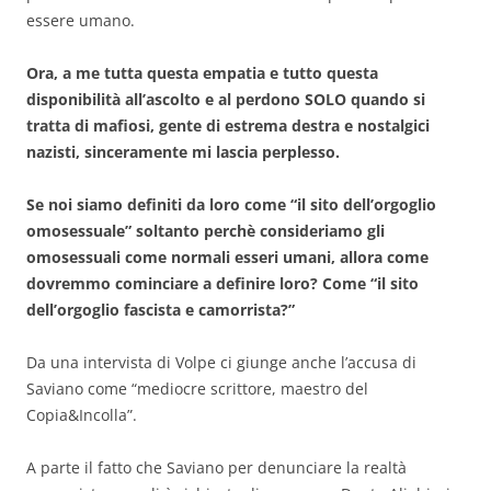
essere umano.
Ora, a me tutta questa empatia e tutto questa
disponibilità all’ascolto e al perdono SOLO quando si
tratta di mafiosi, gente di estrema destra e nostalgici
nazisti, sinceramente mi lascia perplesso.
Se noi siamo definiti da loro come “il sito dell’orgoglio
omosessuale” soltanto perchè consideriamo gli
omosessuali come normali esseri umani, allora come
dovremmo cominciare a definire loro? Come “il sito
dell’orgoglio fascista e camorrista?”
Da una intervista di Volpe ci giunge anche l’accusa di
Saviano come “mediocre scrittore, maestro del
Copia&Incolla”.
A parte il fatto che Saviano per denunciare la realtà