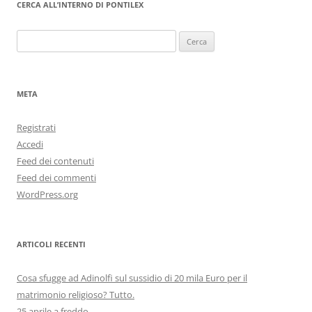
CERCA ALL’INTERNO DI PONTILEX
Ricerca
per:
META
Registrati
Accedi
Feed dei contenuti
Feed dei commenti
WordPress.org
ARTICOLI RECENTI
Cosa sfugge ad Adinolfi sul sussidio di 20 mila Euro per il
matrimonio religioso? Tutto.
25 aprile a freddo