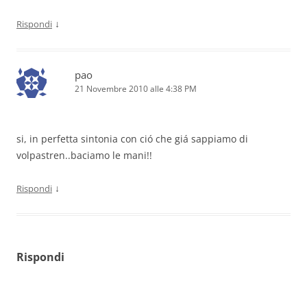
↓
Rispondi
pao
21 Novembre 2010 alle 4:38 PM
si, in perfetta sintonia con ció che giá sappiamo di
volpastren..baciamo le mani!!
↓
Rispondi
Rispondi