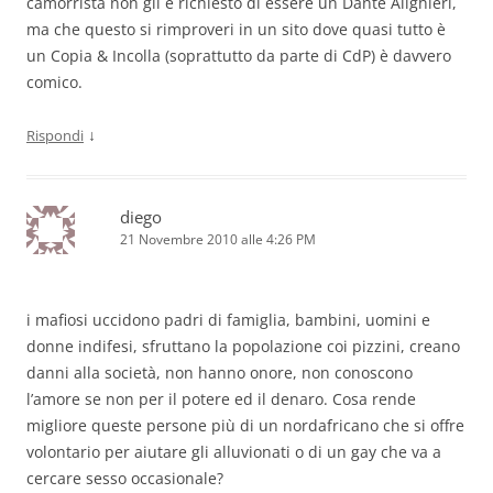
camorrista non gli è richiesto di essere un Dante Alighieri,
ma che questo si rimproveri in un sito dove quasi tutto è
un Copia & Incolla (soprattutto da parte di CdP) è davvero
comico.
↓
Rispondi
diego
21 Novembre 2010 alle 4:26 PM
i mafiosi uccidono padri di famiglia, bambini, uomini e
donne indifesi, sfruttano la popolazione coi pizzini, creano
danni alla società, non hanno onore, non conoscono
l’amore se non per il potere ed il denaro. Cosa rende
migliore queste persone più di un nordafricano che si offre
volontario per aiutare gli alluvionati o di un gay che va a
cercare sesso occasionale?