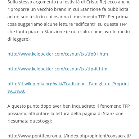
Sullo stesso argomento (la festività di Cristo Re) ecco anche
riproporre un vecchio brano in cui Stanzione fa pubblicità
ad un suo testo in cui osanna il movimento TFP. Per prima
cosa suggeriamo alcune letture “edificanti” su questa TFP
che tanto piace a Stanzione (e non solo, come avrete modo
di leggere):
http://www.kelebekler.com/cesnur/txt/tfp01.htm
http://www.kelebekler.com/cesnur/txt/tfp-it.htm
http://it.wikipedia.org/wiki/Tradizione,_Famiglia_e_Propriet
%C3%A0
A questo punto dopo aver ben inquadrato il fenomeno TFP
possiamo affrontare la lettura della pagina di Stanzione
riesumata quest’oggi:
http://www.pontifex.roma.it/index.php/opinioni/consacrati/