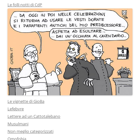
Le folli notti di CdP
Le vignette di GioBa
Lefebvre
Lettere ad un Cattotalebano
Musulmani
Non meglio categorizzati
Omofobia