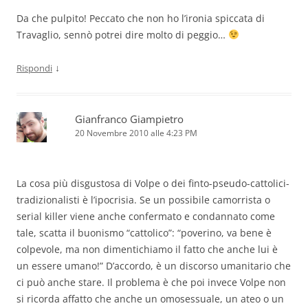
Da che pulpito! Peccato che non ho l’ironia spiccata di
Travaglio, sennò potrei dire molto di peggio…
↓
Rispondi
Gianfranco Giampietro
20 Novembre 2010 alle 4:23 PM
La cosa più disgustosa di Volpe o dei finto-pseudo-cattolici-
tradizionalisti è l’ipocrisia. Se un possibile camorrista o
serial killer viene anche confermato e condannato come
tale, scatta il buonismo “cattolico”: “poverino, va bene è
colpevole, ma non dimentichiamo il fatto che anche lui è
un essere umano!” D’accordo, è un discorso umanitario che
ci può anche stare. Il problema è che poi invece Volpe non
si ricorda affatto che anche un omosessuale, un ateo o un