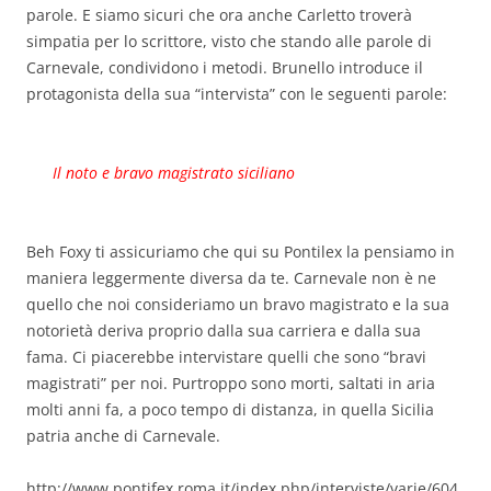
parole. E siamo sicuri che ora anche Carletto troverà
simpatia per lo scrittore, visto che stando alle parole di
Carnevale, condividono i metodi. Brunello introduce il
protagonista della sua “intervista” con le seguenti parole:
Il noto e bravo magistrato siciliano
Beh Foxy ti assicuriamo che qui su Pontilex la pensiamo in
maniera leggermente diversa da te. Carnevale non è ne
quello che noi consideriamo un bravo magistrato e la sua
notorietà deriva proprio dalla sua carriera e dalla sua
fama. Ci piacerebbe intervistare quelli che sono “bravi
magistrati” per noi. Purtroppo sono morti, saltati in aria
molti anni fa, a poco tempo di distanza, in quella Sicilia
patria anche di Carnevale.
http://www.pontifex.roma.it/index.php/interviste/varie/604