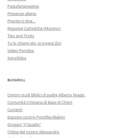
Pastafarianesimo
Presenze aliene.
Previte ci dice…
Risposte Cattoliche (Moreno)
Tips and Tricks
Tu lo chiami dio, io invece Zio!
Video Pontilex
Xenofobia
BLOGROLL
Centro studi Biblici di padre Alberto Maggi.
Comunità Cristiana di Base di Chieri
Current!
Esposto contro Pontifex/Babini
Gruppo "Il Guado"
Il blog del nostro Alessandro