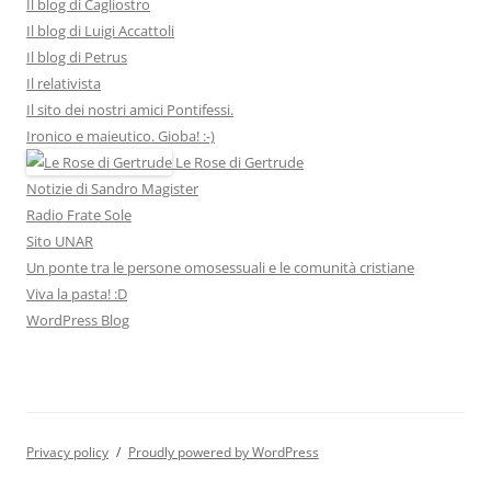
Il blog di Cagliostro
Il blog di Luigi Accattoli
Il blog di Petrus
Il relativista
Il sito dei nostri amici Pontifessi.
Ironico e maieutico. Gioba! :-)
Le Rose di Gertrude
Notizie di Sandro Magister
Radio Frate Sole
Sito UNAR
Un ponte tra le persone omosessuali e le comunità cristiane
Viva la pasta! :D
WordPress Blog
Privacy policy
Proudly powered by WordPress