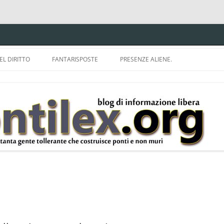
EL DIRITTO
FANTARISPOSTE
PRESENZE ALIENE.
ISPRUDENZA.
A TU PER TU CON BRUNELLO
MON
E DELLA LDA 633.
BBREVIAZIONI E