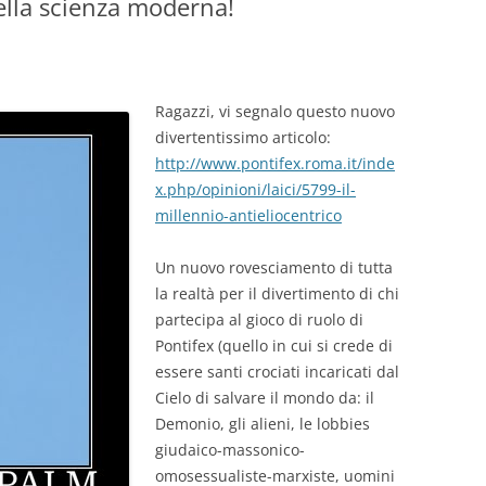
della scienza moderna!
Ragazzi, vi segnalo questo nuovo
divertentissimo articolo:
http://www.pontifex.roma.it/inde
x.php/opinioni/laici/5799-il-
millennio-antieliocentrico
Un nuovo rovesciamento di tutta
la realtà per il divertimento di chi
partecipa al gioco di ruolo di
Pontifex (quello in cui si crede di
essere santi crociati incaricati dal
Cielo di salvare il mondo da: il
Demonio, gli alieni, le lobbies
giudaico-massonico-
omosessualiste-marxiste, uomini