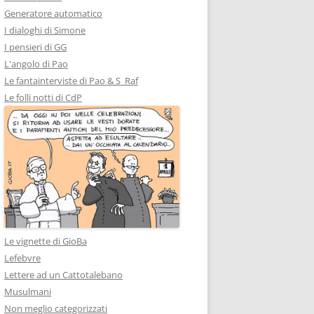
Generatore automatico
I dialoghi di Simone
I pensieri di GG
L'angolo di Pao
Le fantainterviste di Pao & S_Raf
Le folli notti di CdP
Le vignette di GioBa
Lefebvre
Lettere ad un Cattotalebano
Musulmani
Non meglio categorizzati