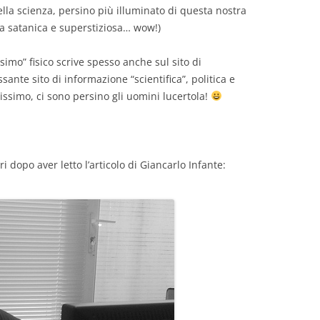
ella scienza, persino più illuminato di questa nostra
a satanica e superstiziosa… wow!)
imo” fisico scrive spesso anche sul sito di
sante sito di informazione “scientifica”, politica e
issimo, ci sono persino gli uomini lucertola!
ri dopo aver letto l’articolo di Giancarlo Infante: