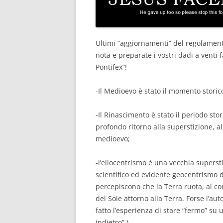
Ultimi “aggiornamenti” del regolament
nota e preparate i vostri dadi a venti
Pontifex”!
-Il Medioevo è stato il momento storico
-Il Rinascimento è stato il periodo stor
profondo ritorno alla superstizione, al
medioevo;
-l’eliocentrismo è una vecchia supersti
scientifico ed evidente geocentrismo de
percepiscono che la Terra ruota, al c
del Sole attorno alla Terra. Forse l’au
fatto l’esperienza di stare “fermo” su
indietro” )