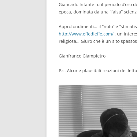
Giancarlo Infante fu il periodo d’oro d
epoca, dominata da una “falsa” scienz
Approfondimenti… il “noto” e “stimatiss
http://www.effedieffe.com/
, un interes
religiosa… Giuro che è un sito spassos
Gianfranco Giampietro
P.s. Alcune plausibili reazioni dei letto