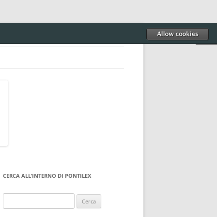
CERCA ALL’INTERNO DI PONTILEX
Ricerca
per: