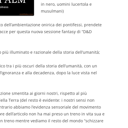
in nero, uomini lucertola e
musulmani)
o dell’ambientazione onirica dei pontifessi, prendete
 facce per questa nuova sessione fantasy di “D&D
 più illuminato e razionale della storia dell’umanità;
ico tra i più oscuri della storia dell’umanità, con un
l’ignoranza e alla decadenza, dopo la luce vista nel
zione smentita ai giorni nostri, rispetto al più
lla Terra (del resto è evidente: i nostri sensi non
ontrario abbiamo l’evidenza sensoriale del movimento
tore dell’articolo non ha mai preso un treno in vita sua e
 un treno mentre vediamo il resto del mondo “schizzare