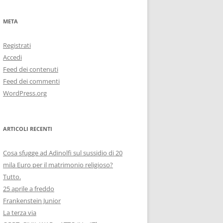
META
Registrati
Accedi
Feed dei contenuti
Feed dei commenti
WordPress.org
ARTICOLI RECENTI
Cosa sfugge ad Adinolfi sul sussidio di 20
mila Euro per il matrimonio religioso?
Tutto.
25 aprile a freddo
Frankenstein Junior
La terza via