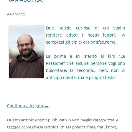
4 Repliche
Due notizie curiose di cui voglio
rendere edotti i nostri lettori, ivi
compresi gli amici di Pontifex.roma.
La prima è in merito al film “La
Passione” che alcune persone vogliono
boicottare; la seconda… beh, non vi
anticipo niente, ma è proprio tosta!
Continua a leggere
→
Questo articolo è stato pubblicato in
Non meglio categorizzati
e
taggato come
chiesa cattolica
,
chiesa polacca
,
frate
,
frati
,
knotz
,