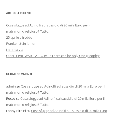
ARTICOLI RECENTI
Cosa sfugge ad Adinolfi sul sussidio di 20 mila Euro per il
matrimonio religioso? Tutto.
25 aprile a freddo
Frankenstein Junior
La terza via
OPPT: CIVIL WAR – ATTO IV – “There can be only One (People)”
ULTIMI COMMENTI
admin
su
Cosa sfugge ad Adinolfi sul sussidio di 20 mila Euro per il
matrimonio religioso? Tutto.
Rocco
su
Cosa sfugge ad Adinolfi sul sussidio di 20 mila Euro per il
matrimonio religioso? Tutto.
Fanny Pirri Pi
su
Cosa sfugge ad Adinolfi sul sussidio di 20 mila Euro