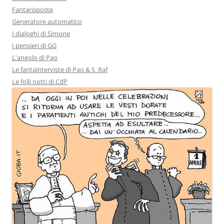
Fantarisposte
Generatore automatico
I dialoghi di Simone
I pensieri di GG
L'angolo di Pao
Le fantainterviste di Pao & S_Raf
Le folli notti di CdP