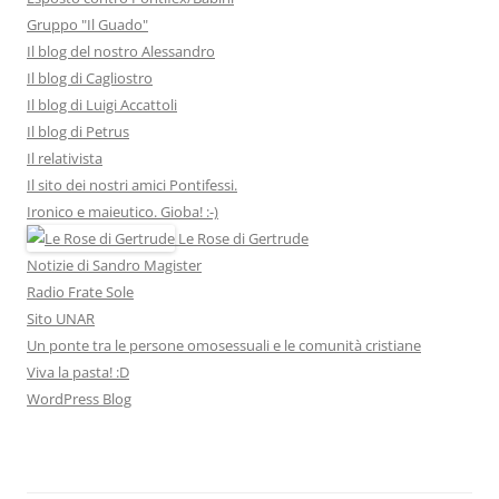
Gruppo "Il Guado"
Il blog del nostro Alessandro
Il blog di Cagliostro
Il blog di Luigi Accattoli
Il blog di Petrus
Il relativista
Il sito dei nostri amici Pontifessi.
Ironico e maieutico. Gioba! :-)
Le Rose di Gertrude
Notizie di Sandro Magister
Radio Frate Sole
Sito UNAR
Un ponte tra le persone omosessuali e le comunità cristiane
Viva la pasta! :D
WordPress Blog