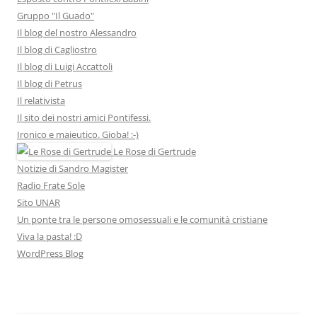
Gruppo "Il Guado"
Il blog del nostro Alessandro
Il blog di Cagliostro
Il blog di Luigi Accattoli
Il blog di Petrus
Il relativista
Il sito dei nostri amici Pontifessi.
Ironico e maieutico. Gioba! :-)
Le Rose di Gertrude
Notizie di Sandro Magister
Radio Frate Sole
Sito UNAR
Un ponte tra le persone omosessuali e le comunità cristiane
Viva la pasta! :D
WordPress Blog