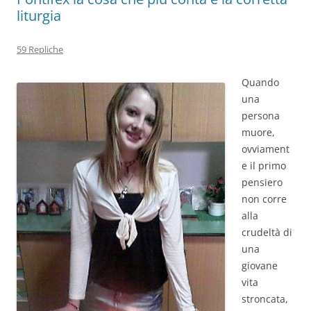
liturgia
59 Repliche
Quando
una
persona
muore,
ovviament
e il primo
pensiero
non corre
alla
crudeltà di
una
giovane
vita
stroncata,