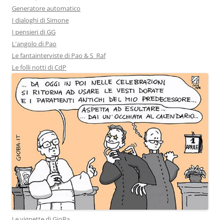
Generatore automatico
I dialoghi di Simone
I pensieri di GG
L'angolo di Pao
Le fantainterviste di Pao & S_Raf
Le folli notti di CdP
Le vignette di GioBa