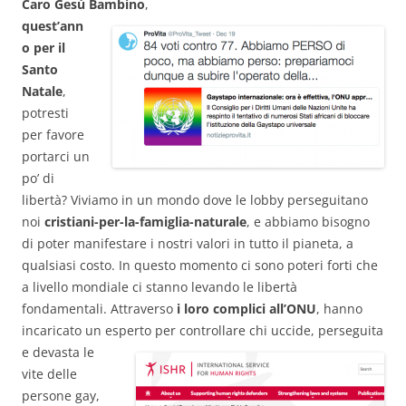
Caro Gesù Bambino
,
quest’ann
o per il
Santo
Natale
,
potresti
per favore
portarci un
po’ di
libertà? Viviamo in un mondo dove le lobby perseguitano
noi
cristiani-per-la-famiglia-naturale
, e abbiamo bisogno
di poter manifestare i nostri valori in tutto il pianeta, a
qualsiasi costo. In questo momento ci sono poteri forti che
a livello mondiale ci stanno levando le libertà
fondamentali. Attraverso
i loro complici all’ONU
, hanno
incaricato un esperto per controllare chi uccide,
perseguita
e devasta le
vite delle
persone gay,