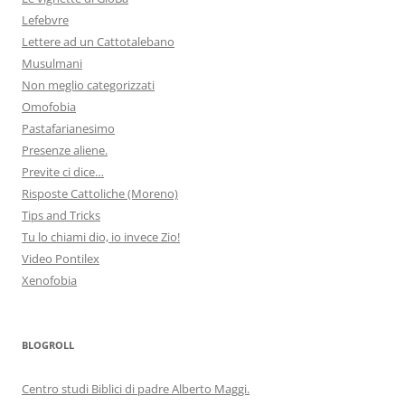
Lefebvre
Lettere ad un Cattotalebano
Musulmani
Non meglio categorizzati
Omofobia
Pastafarianesimo
Presenze aliene.
Previte ci dice…
Risposte Cattoliche (Moreno)
Tips and Tricks
Tu lo chiami dio, io invece Zio!
Video Pontilex
Xenofobia
BLOGROLL
Centro studi Biblici di padre Alberto Maggi.