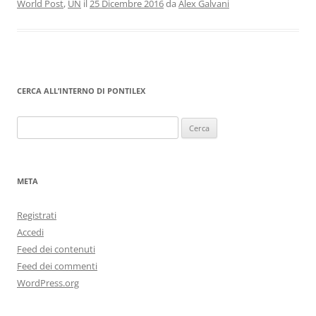
World Post
,
UN
il
25 Dicembre 2016
da
Alex Galvani
CERCA ALL’INTERNO DI PONTILEX
Ricerca
per:
META
Registrati
Accedi
Feed dei contenuti
Feed dei commenti
WordPress.org