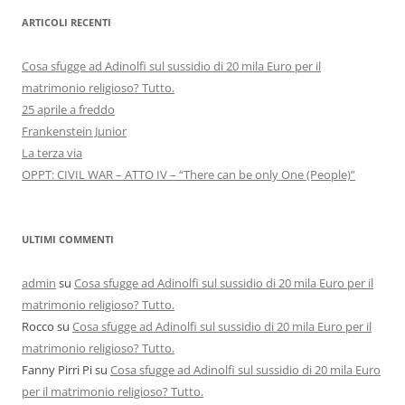
ARTICOLI RECENTI
Cosa sfugge ad Adinolfi sul sussidio di 20 mila Euro per il
matrimonio religioso? Tutto.
25 aprile a freddo
Frankenstein Junior
La terza via
OPPT: CIVIL WAR – ATTO IV – “There can be only One (People)”
ULTIMI COMMENTI
admin
su
Cosa sfugge ad Adinolfi sul sussidio di 20 mila Euro per il
matrimonio religioso? Tutto.
Rocco
su
Cosa sfugge ad Adinolfi sul sussidio di 20 mila Euro per il
matrimonio religioso? Tutto.
Fanny Pirri Pi
su
Cosa sfugge ad Adinolfi sul sussidio di 20 mila Euro
per il matrimonio religioso? Tutto.