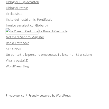
Il blog di Luigi Accattoli
Il blog di Petrus
Il relativista
Il sito dei nostri amici Pontifessi.
Ironico e maieutico. Gioba! :-)
Le Rose di Gertrude
Notizie di Sandro Magister
Radio Frate Sole
Sito UNAR
Un ponte tra le persone omosessuali e le comunità cristiane
Viva la pasta! :D
WordPress Blog
Privacy policy
Proudly powered by WordPress