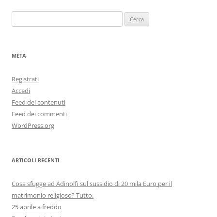
Ricerca
per:
META
Registrati
Accedi
Feed dei contenuti
Feed dei commenti
WordPress.org
ARTICOLI RECENTI
Cosa sfugge ad Adinolfi sul sussidio di 20 mila Euro per il
matrimonio religioso? Tutto.
25 aprile a freddo