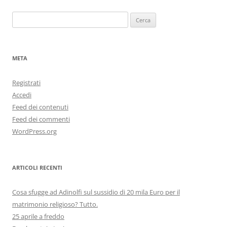
Ricerca
per:
META
Registrati
Accedi
Feed dei contenuti
Feed dei commenti
WordPress.org
ARTICOLI RECENTI
Cosa sfugge ad Adinolfi sul sussidio di 20 mila Euro per il
matrimonio religioso? Tutto.
25 aprile a freddo