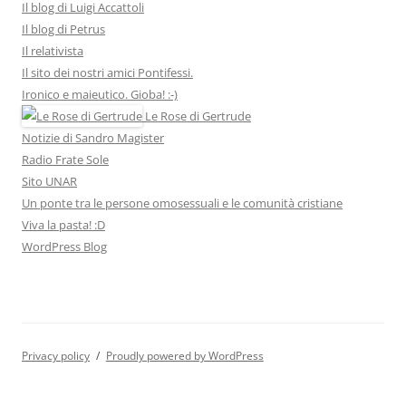
Il blog di Luigi Accattoli
Il blog di Petrus
Il relativista
Il sito dei nostri amici Pontifessi.
Ironico e maieutico. Gioba! :-)
Le Rose di Gertrude
Notizie di Sandro Magister
Radio Frate Sole
Sito UNAR
Un ponte tra le persone omosessuali e le comunità cristiane
Viva la pasta! :D
WordPress Blog
Privacy policy
Proudly powered by WordPress