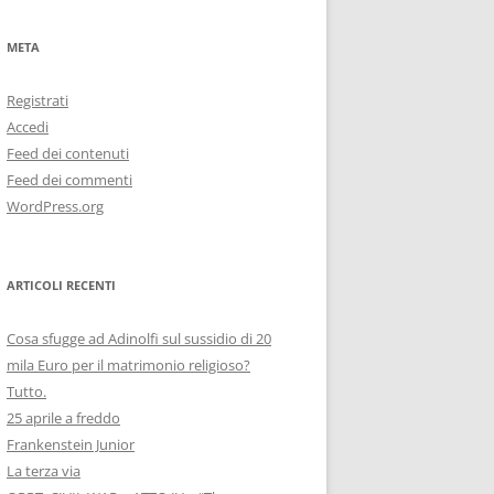
META
Registrati
Accedi
Feed dei contenuti
Feed dei commenti
WordPress.org
ARTICOLI RECENTI
Cosa sfugge ad Adinolfi sul sussidio di 20
mila Euro per il matrimonio religioso?
Tutto.
25 aprile a freddo
Frankenstein Junior
La terza via