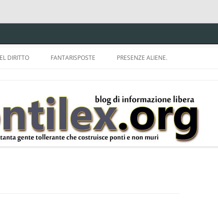
EL DIRITTO
FANTARISPOSTE
PRESENZE ALIENE.
ISPRUDENZA.
A TU PER TU CON BRUNELLO
MON
E DELLA LDA 633.
BBREVIAZIONI E