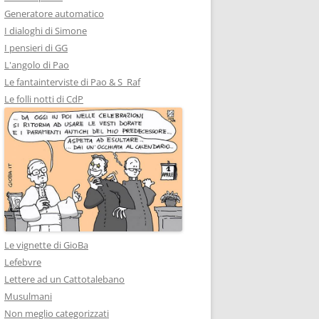
Generatore automatico
I dialoghi di Simone
I pensieri di GG
L'angolo di Pao
Le fantainterviste di Pao & S_Raf
Le folli notti di CdP
Le vignette di GioBa
Lefebvre
Lettere ad un Cattotalebano
Musulmani
Non meglio categorizzati