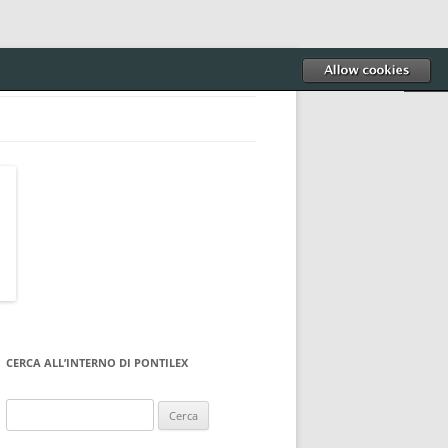
CERCA ALL’INTERNO DI PONTILEX
Ricerca
per: