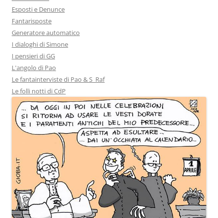
Esposti e Denunce
Fantarisposte
Generatore automatico
I dialoghi di Simone
I pensieri di GG
L'angolo di Pao
Le fantainterviste di Pao & S_Raf
Le folli notti di CdP