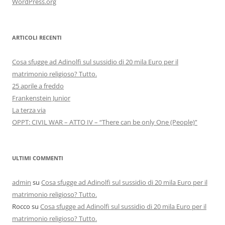
WordPress.org
ARTICOLI RECENTI
Cosa sfugge ad Adinolfi sul sussidio di 20 mila Euro per il
matrimonio religioso? Tutto.
25 aprile a freddo
Frankenstein Junior
La terza via
OPPT: CIVIL WAR – ATTO IV – “There can be only One (People)”
ULTIMI COMMENTI
admin
su
Cosa sfugge ad Adinolfi sul sussidio di 20 mila Euro per il
matrimonio religioso? Tutto.
Rocco
su
Cosa sfugge ad Adinolfi sul sussidio di 20 mila Euro per il
matrimonio religioso? Tutto.