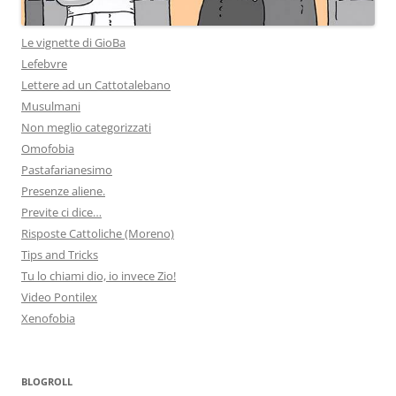
Le vignette di GioBa
Lefebvre
Lettere ad un Cattotalebano
Musulmani
Non meglio categorizzati
Omofobia
Pastafarianesimo
Presenze aliene.
Previte ci dice…
Risposte Cattoliche (Moreno)
Tips and Tricks
Tu lo chiami dio, io invece Zio!
Video Pontilex
Xenofobia
BLOGROLL