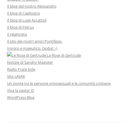
Il blog del nostro Alessandro
Il blog di Cagliostro
Il blog di Luigi Accattoli
Il blog di Petrus
Il relativista
Il sito dei nostri amici Pontifessi.
Ironico e maieutico. Gioba! :-)
Le Rose di Gertrude
Notizie di Sandro Magister
Radio Frate Sole
Sito UNAR
Un ponte tra le persone omosessuali e le comunità cristiane
Viva la pasta! :D
WordPress Blog