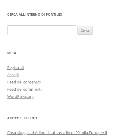
CERCA ALL’INTERNO DI PONTILEX
Ricerca
per:
META
Registrati
Accedi
Feed dei contenuti
Feed dei commenti
WordPress.org
ARTICOLI RECENTI
Cosa sfugge ad Adinolfi sul sussidio di 20 mila Euro per il