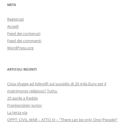
META
Registrati
Accedi
Feed dei contenuti
Feed dei commenti
WordPress.org
ARTICOLI RECENTI
Cosa sfugge ad Adinolfi sul sussidio di 20 mila Euro per il
matrimonio religioso? Tutto.
25 aprile a freddo
Frankenstein Junior
La terza via
OPPT: CIVIL WAR – ATTO IV – “There can be only One (People)”