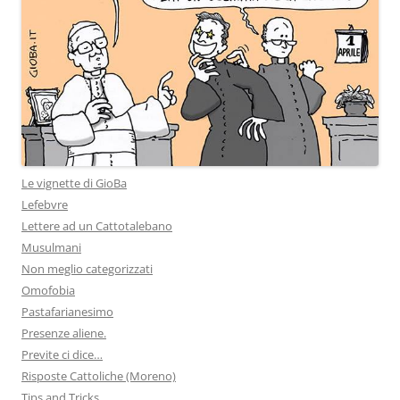
Le vignette di GioBa
Lefebvre
Lettere ad un Cattotalebano
Musulmani
Non meglio categorizzati
Omofobia
Pastafarianesimo
Presenze aliene.
Previte ci dice…
Risposte Cattoliche (Moreno)
Tips and Tricks