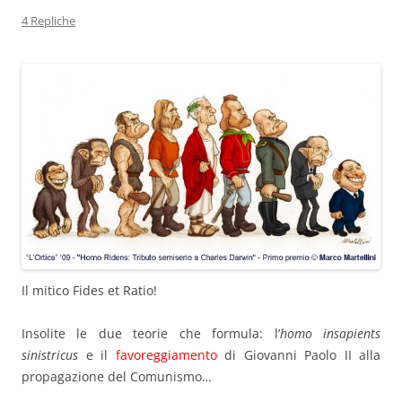
4 Repliche
Il mitico Fides et Ratio!
Insolite le due teorie che formula: l’
homo insapients
sinistricus
e il
favoreggiamento
di Giovanni Paolo II alla
propagazione del Comunismo…