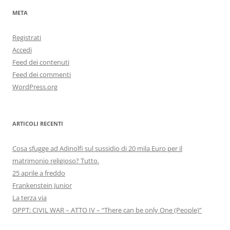
META
Registrati
Accedi
Feed dei contenuti
Feed dei commenti
WordPress.org
ARTICOLI RECENTI
Cosa sfugge ad Adinolfi sul sussidio di 20 mila Euro per il
matrimonio religioso? Tutto.
25 aprile a freddo
Frankenstein Junior
La terza via
OPPT: CIVIL WAR – ATTO IV – “There can be only One (People)”