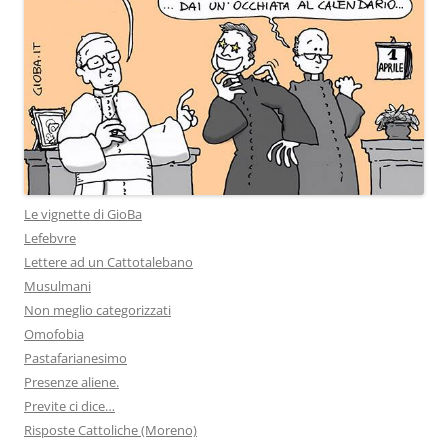
Le vignette di GioBa
Lefebvre
Lettere ad un Cattotalebano
Musulmani
Non meglio categorizzati
Omofobia
Pastafarianesimo
Presenze aliene.
Previte ci dice…
Risposte Cattoliche (Moreno)