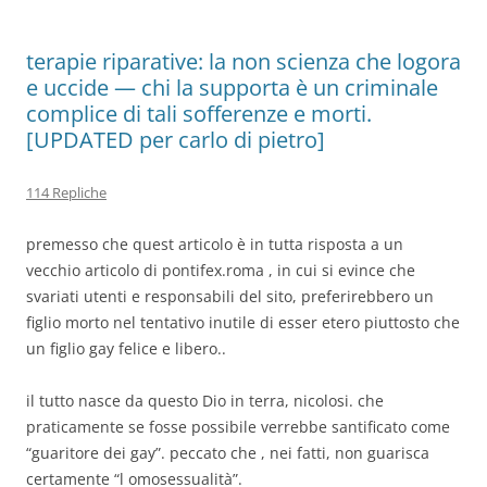
terapie riparative: la non scienza che logora
e uccide — chi la supporta è un criminale
complice di tali sofferenze e morti.
[UPDATED per carlo di pietro]
114 Repliche
premesso che quest articolo è in tutta risposta a un
vecchio articolo di pontifex.roma , in cui si evince che
svariati utenti e responsabili del sito, preferirebbero un
figlio morto nel tentativo inutile di esser etero piuttosto che
un figlio gay felice e libero..
il tutto nasce da questo Dio in terra, nicolosi. che
praticamente se fosse possibile verrebbe santificato come
“guaritore dei gay”. peccato che , nei fatti, non guarisca
certamente “l omosessualità”.