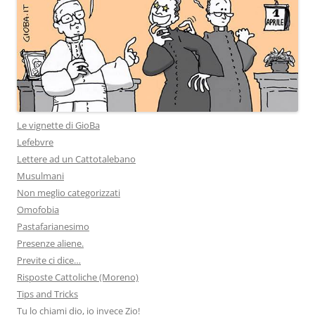
Le vignette di GioBa
Lefebvre
Lettere ad un Cattotalebano
Musulmani
Non meglio categorizzati
Omofobia
Pastafarianesimo
Presenze aliene.
Previte ci dice…
Risposte Cattoliche (Moreno)
Tips and Tricks
Tu lo chiami dio, io invece Zio!