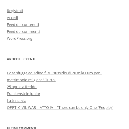
Registrati
Accedi
Feed dei contenuti
Feed dei commenti
WordPress.org
ARTICOLI RECENTI
Cosa sfugge ad Adinolfi sul sussidio di 20 mila Euro per il
matrimonio religioso? Tutto.
25 aprile a freddo
Frankenstein Junior
La terza via
OPPT: CIVIL WAR – ATTO IV – “There can be only One (People)”
ULTIMI COMMENTI