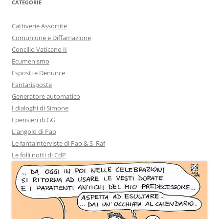
CATEGORIE
Cattiverie Assortite
Comunione e Diffamazione
Concilio Vaticano II
Ecumenismo
Esposti e Denunce
Fantarisposte
Generatore automatico
I dialoghi di Simone
I pensieri di GG
L'angolo di Pao
Le fantainterviste di Pao & S_Raf
Le folli notti di CdP