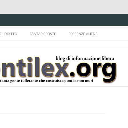
EL DIRITTO
FANTARISPOSTE
PRESENZE ALIENE.
ISPRUDENZA.
A TU PER TU CON BRUNELLO
MON
E DELLA LDA 633.
BBREVIAZIONI E