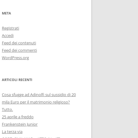
META
Registrati
Accedi
Feed dei contenuti
Feed dei commenti
WordPress.org
ARTICOLI RECENTI
Cosa sfugge ad Adinolfi sul sussidio di 20
mila Euro per il matrimonio religioso?
Tutto.
25 aprile a freddo
Frankenstein Junior
La terza via