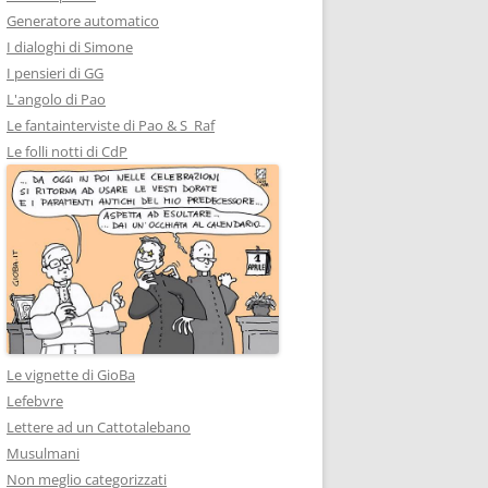
Generatore automatico
I dialoghi di Simone
I pensieri di GG
L'angolo di Pao
Le fantainterviste di Pao & S_Raf
Le folli notti di CdP
Le vignette di GioBa
Lefebvre
Lettere ad un Cattotalebano
Musulmani
Non meglio categorizzati