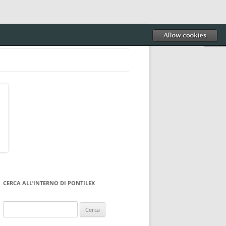
CERCA ALL’INTERNO DI PONTILEX
Ricerca
per: