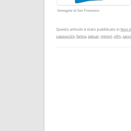
Immagine di San Francesco
Questo articolo è stato pubblicato in
Non m
cappuccini
,
farina
,
jaguar
,
minori
,
ofm
,
sacc