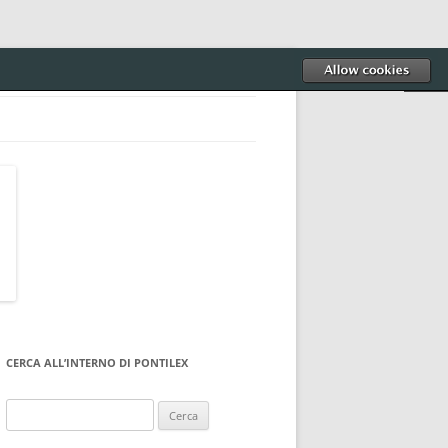
CERCA ALL’INTERNO DI PONTILEX
Ricerca
per: