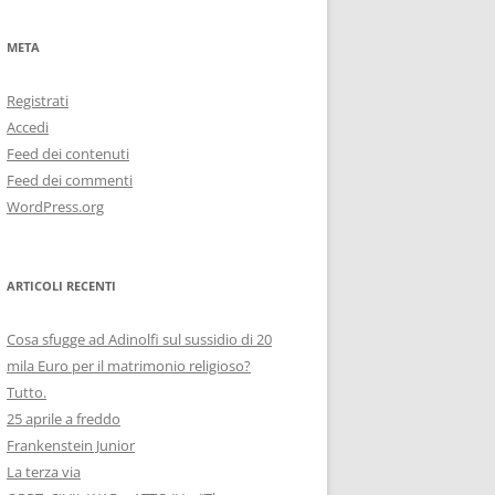
META
Registrati
Accedi
Feed dei contenuti
Feed dei commenti
WordPress.org
ARTICOLI RECENTI
Cosa sfugge ad Adinolfi sul sussidio di 20
mila Euro per il matrimonio religioso?
Tutto.
25 aprile a freddo
Frankenstein Junior
La terza via