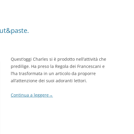
 cut&paste.
Quest’oggi Charles si è prodotto nell’attività che
predilige. Ha preso la Regola dei Francescani e
l’ha trasformata in un articolo da proporre
all’attenzione dei suoi adoranti lettori.
Continua a leggere
→