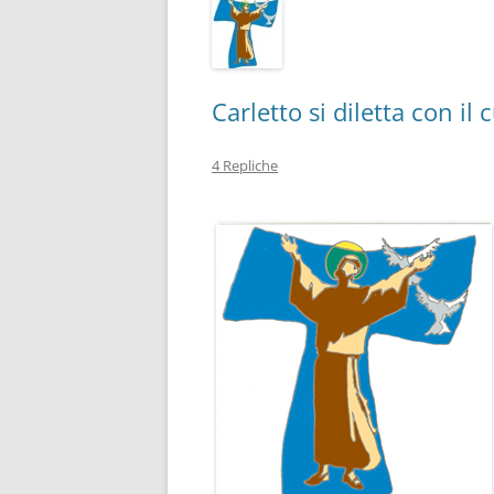
Carletto si diletta con il
4 Repliche