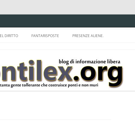
EL DIRITTO
FANTARISPOSTE
PRESENZE ALIENE.
ISPRUDENZA.
A TU PER TU CON BRUNELLO
MON
E DELLA LDA 633.
BBREVIAZIONI E