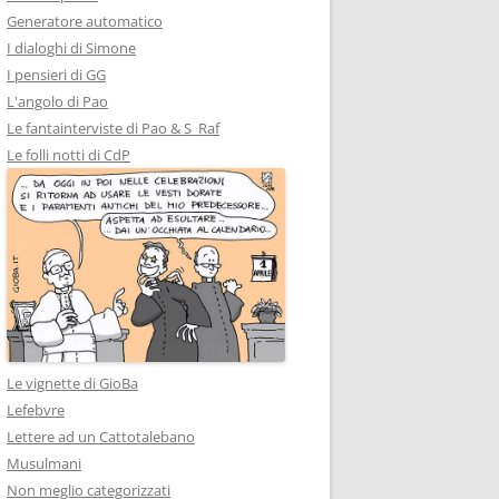
Generatore automatico
I dialoghi di Simone
I pensieri di GG
L'angolo di Pao
Le fantainterviste di Pao & S_Raf
Le folli notti di CdP
Le vignette di GioBa
Lefebvre
Lettere ad un Cattotalebano
Musulmani
Non meglio categorizzati