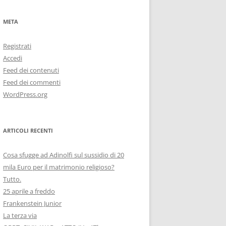
META
Registrati
Accedi
Feed dei contenuti
Feed dei commenti
WordPress.org
ARTICOLI RECENTI
Cosa sfugge ad Adinolfi sul sussidio di 20
mila Euro per il matrimonio religioso?
Tutto.
25 aprile a freddo
Frankenstein Junior
La terza via