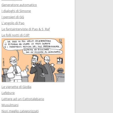
Generatore automatico
I dialoghi di Simone
I pensieri di GG
L'angolo di Pao
Le fantainterviste di Pao & S_Raf
Le folli notti di CdP
Le vignette di GioBa
Lefebvre
Lettere ad un Cattotalebano
Musulmani
Non meglio categorizzati