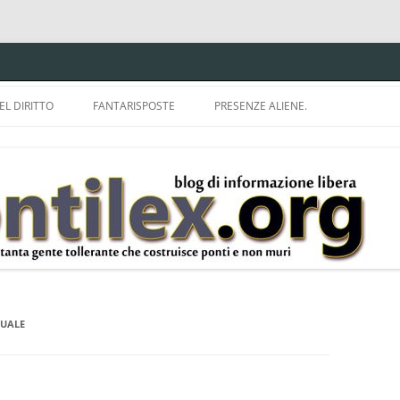
EL DIRITTO
FANTARISPOSTE
PRESENZE ALIENE.
ISPRUDENZA.
A TU PER TU CON BRUNELLO
MON
E DELLA LDA 633.
BBREVIAZIONI E
SUALE