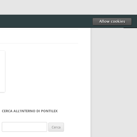
CERCA ALL’INTERNO DI PONTILEX
Ricerca
per: