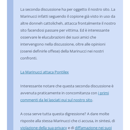
La seconda discussione ha per oggetto il nostro sito. La
Marinucci infatti seguendo il copione già visto in uso da
altre donneh cattolicheh, attacca frontalmente il nostro
sito facendosi passare per vittima. Ed è interessante
osservare le elucubrazioni dei suoi amici che
intervengono nella discussione, oltre alle opinioni
(oserei definirle offese) della Marinucci nei nostri
confronti.
La Marinucci attaca Pontilex
Interessante notare che questa seconda discussione è
avvenuta praticamente in concomitanza con
i primi
commenti da lei lasciati qui sul nostro sito
.
A cosa serve tutta questa digressione? A dare molte
risposte alla stessa Marinucci che ci accusa, in sintesi, di
violazione della sua privacy
e di
diffamazione nei suoi