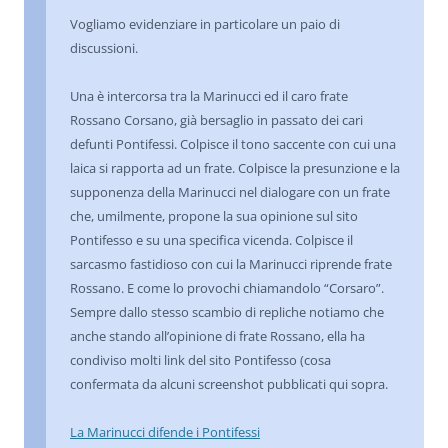
Vogliamo evidenziare in particolare un paio di
discussioni.
Una è intercorsa tra la Marinucci ed il caro frate
Rossano Corsano, già bersaglio in passato dei cari
defunti Pontifessi. Colpisce il tono saccente con cui una
laica si rapporta ad un frate. Colpisce la presunzione e la
supponenza della Marinucci nel dialogare con un frate
che, umilmente, propone la sua opinione sul sito
Pontifesso e su una specifica vicenda. Colpisce il
sarcasmo fastidioso con cui la Marinucci riprende frate
Rossano. E come lo provochi chiamandolo “Corsaro”.
Sempre dallo stesso scambio di repliche notiamo che
anche stando all’opinione di frate Rossano, ella ha
condiviso molti link del sito Pontifesso (cosa
confermata da alcuni screenshot pubblicati qui sopra.
La Marinucci difende i Pontifessi