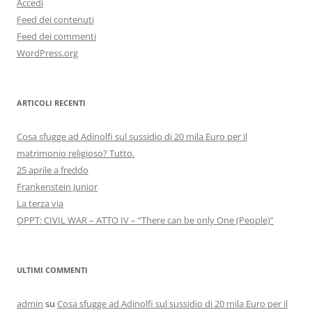
Accedi
Feed dei contenuti
Feed dei commenti
WordPress.org
ARTICOLI RECENTI
Cosa sfugge ad Adinolfi sul sussidio di 20 mila Euro per il
matrimonio religioso? Tutto.
25 aprile a freddo
Frankenstein Junior
La terza via
OPPT: CIVIL WAR – ATTO IV – “There can be only One (People)”
ULTIMI COMMENTI
admin
su
Cosa sfugge ad Adinolfi sul sussidio di 20 mila Euro per il