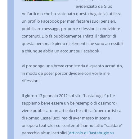
evidenziato da Giux
nell’articolo che ha scatenato questa bagatella) utilizza
un profilo Facebook per manifestare i suoi pensieri,
pubblicare messaggi, proporre riflessioni, condividere
contenuti. E lo fa pubblicamente. Infatti il “diario” di
questa persona è pieno di elementi che sono accessibili
a chiunque abbia un account su Facebook.
Vi propongo una breve cronistoria di quanto accaduto,
in modo da poter poi condividere con voi le mie
riflessioni.
Il giorno 13 gennaio 2012 sul sito “bastabugie” (che
sappiamo bene essere un bell’esempio di ossimoro),
viene pubblicato un articolo che critica l’opera artistica
di Romeo Castellucci, reo di aver messo in scena
un’opera teatrale i cui contenuti hanno fatto “scaldare”
parecchio alcuni cattolici (
Articolo di Bastabugie su