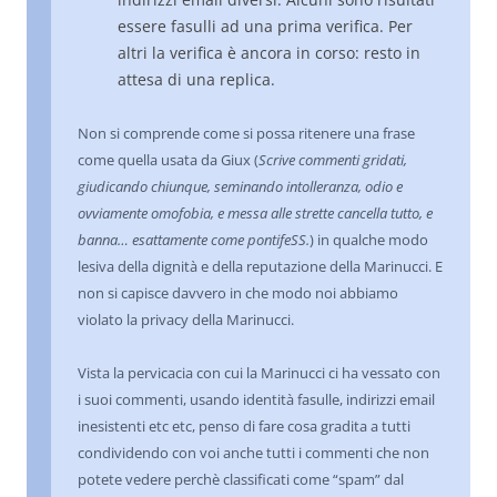
essere fasulli ad una prima verifica. Per
altri la verifica è ancora in corso: resto in
attesa di una replica.
Non si comprende come si possa ritenere una frase
come quella usata da Giux (
Scrive commenti gridati,
giudicando chiunque, seminando intolleranza, odio e
ovviamente omofobia, e messa alle strette cancella tutto, e
banna… esattamente come pontifeSS.
) in qualche modo
lesiva della dignità e della reputazione della Marinucci. E
non si capisce davvero in che modo noi abbiamo
violato la privacy della Marinucci.
Vista la pervicacia con cui la Marinucci ci ha vessato con
i suoi commenti, usando identità fasulle, indirizzi email
inesistenti etc etc, penso di fare cosa gradita a tutti
condividendo con voi anche tutti i commenti che non
potete vedere perchè classificati come “spam” dal