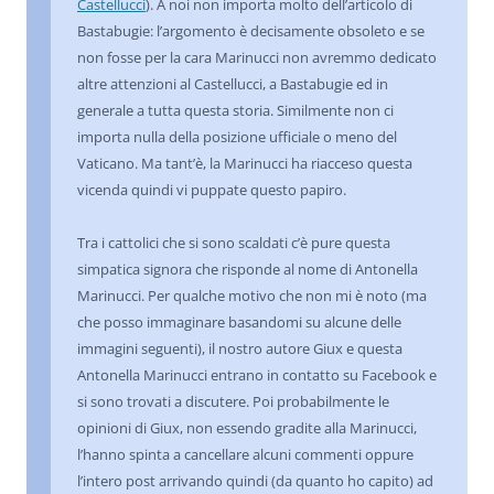
Castellucci
). A noi non importa molto dell’articolo di
Bastabugie: l’argomento è decisamente obsoleto e se
non fosse per la cara Marinucci non avremmo dedicato
altre attenzioni al Castellucci, a Bastabugie ed in
generale a tutta questa storia. Similmente non ci
importa nulla della posizione ufficiale o meno del
Vaticano. Ma tant’è, la Marinucci ha riacceso questa
vicenda quindi vi puppate questo papiro.
Tra i cattolici che si sono scaldati c’è pure questa
simpatica signora che risponde al nome di Antonella
Marinucci. Per qualche motivo che non mi è noto (ma
che posso immaginare basandomi su alcune delle
immagini seguenti), il nostro autore Giux e questa
Antonella Marinucci entrano in contatto su Facebook e
si sono trovati a discutere. Poi probabilmente le
opinioni di Giux, non essendo gradite alla Marinucci,
l’hanno spinta a cancellare alcuni commenti oppure
l’intero post arrivando quindi (da quanto ho capito) ad