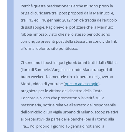
Perchè questa precisazione? Perchè mi sono preso la
briga di curiosare tra i post proposti dalla Marinucci e,
tra il 13 ed il 16 gennaio 2012 non c’è traccia dell’articolo
di Bastabugie. Ragionevole ipotizzare che la Marinucci
l’abbia rimosso, visto che nello stesso periodo sono
comunque presenti post della stessa che condivide link
all’ormai defunto sito pontifesso.
Ci sono molti post in quei giorni: brani tratti dalla Bibbia
(libro di Samuele, Vangelo secondo Marco), auguri di
buon weekend, lamentele circa l’operato del governo
Monti, video di youtube (
questo ad esempio
),
preghiere per le vittime del disastro della Costa
Concordia, video che promettono la verità sullla
massoneria, notizie relative all’arresto del responsabile
dell’omicidio di un vigile urbano di Milano, scoop relativi
ai preparativi (da parte delle banche) per il ritorno alla
lira… Poi proprio il giorno 16 gennaio notiamo la