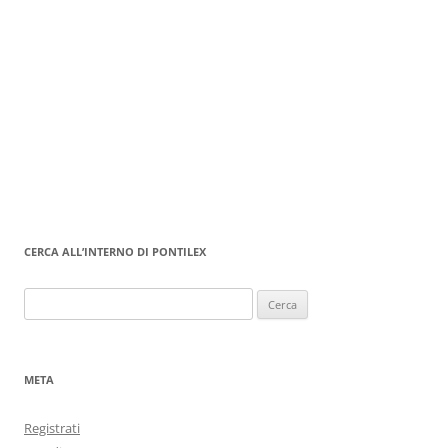
CERCA ALL’INTERNO DI PONTILEX
Ricerca
per:
META
Registrati