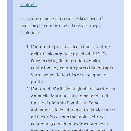
confronti
.
Quali sono dunque le risposte per la Marinucci?
Andiamo per punti, in modo da evitare troppa
confusione.
L’autore di questo articolo non è l’autore
dell’articolo originale (quello del 2012).
Questo dettaglio ha prodotto molta
confusione e generato parecchia entropia.
Vorrei venga fatta chiarezza su questo
punto.
L’autore dell’articolo originale ha scritto che
Antonella Marinucci usa modi e metodi
tipici dei (defunti) Pontifessi. Come
abbiamo visto le aderenze tra la Marinucci
ed i Pontifessi sono molteplici: oltre ai
contenuti (come ben testimoniato nelle
immagini qui sopra) condividono anche il