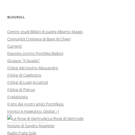
BLOGROLL
Centro studi Biblici di padre Alberto Maggi.
Comunità Cristiana di Base di Chieri
Current!
Esposto contro Pontifex/Babini
Gruppo "Il Guado"
Il blog del nostro Alessandro
Il blog di Cagliostro
Il blog di Luigi Accattoli
Il blog di Petrus
Il relativista
Il sito dei nostri amici Pontifessi.
Ironico e maieutico. Gioba! :-)
Le Rose di Gertrude
Notizie di Sandro Magister
Radio Frate Sole