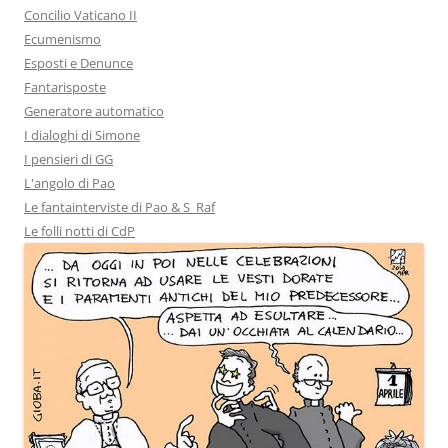
Concilio Vaticano II
Ecumenismo
Esposti e Denunce
Fantarisposte
Generatore automatico
I dialoghi di Simone
I pensieri di GG
L'angolo di Pao
Le fantainterviste di Pao & S_Raf
Le folli notti di CdP