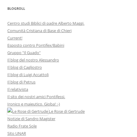
BLOGROLL
Centro studi Biblici di padre Alberto Maggi.
Comunità Cristiana di Base di Chieri
Current!
Esposto contro Pontifex/Babini
Gruppo "Il Guado"
Il blog del nostro Alessandro
Il blog di Cagliostro
Il blog di Luigi Accattoli
Il blog di Petrus
Il relativista
Il sito dei nostri amici Pontifessi.
Ironico e maieutico. Gioba! :-)
Le Rose di Gertrude
Notizie di Sandro Magister
Radio Frate Sole
Sito UNAR