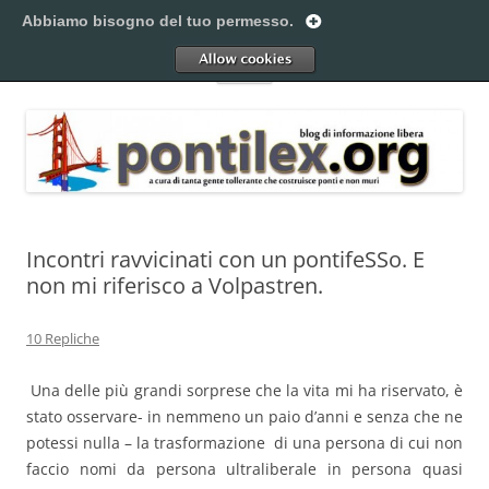
Vai
al
Abbiamo bisogno del tuo permesso.
Pontilex
contenuto
Creiamo ponti. Legalmente.
Allow
Menu
Incontri ravvicinati con un pontifeSSo. E
non mi riferisco a Volpastren.
10 Repliche
Una delle più grandi sorprese che la vita mi ha riservato, è
stato osservare- in nemmeno un paio d’anni e senza che ne
potessi nulla – la trasformazione di una persona di cui non
faccio nomi da persona ultraliberale in persona quasi