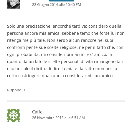
22 Giugno 2014 alle 10:40 PM
Solo una precisazione, ancorché tardiva: considero quella
persona ancora mia amica, sebbene temo che forse lui non
ritenga me più tale. Non serbo alcun rancore nei suoi
confronti per le sue scelte religiose, né per il fatto che, con
ogni probabilità, mi consideri ormai un “ex” amico, in
quanto da un lato le scelte personali di vita rimangono tali
e io ho solo il diritto di dire la mia e dall’altro non posso
certo costringere qualcuno a considerarmi suo amico.
↓
Rispondi
Caffe
26 Novembre 2013 alle 6:51 AM