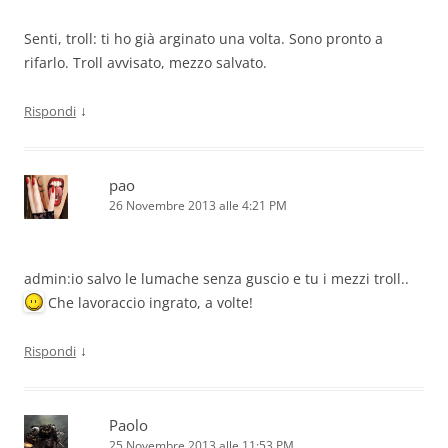
Senti, troll: ti ho già arginato una volta. Sono pronto a
rifarlo. Troll avvisato, mezzo salvato.
↓
Rispondi
pao
26 Novembre 2013 alle 4:21 PM
admin:io salvo le lumache senza guscio e tu i mezzi troll..
Che lavoraccio ingrato, a volte!
↓
Rispondi
Paolo
25 Novembre 2013 alle 11:53 PM