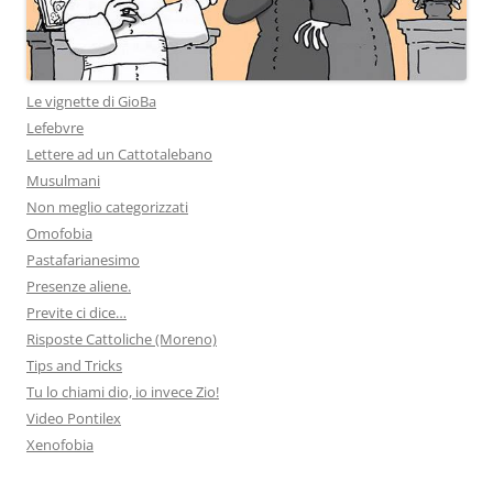
Le vignette di GioBa
Lefebvre
Lettere ad un Cattotalebano
Musulmani
Non meglio categorizzati
Omofobia
Pastafarianesimo
Presenze aliene.
Previte ci dice…
Risposte Cattoliche (Moreno)
Tips and Tricks
Tu lo chiami dio, io invece Zio!
Video Pontilex
Xenofobia