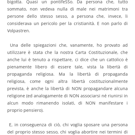
bigotta. Quasi un pontifeSSo. Da persona che, tutto
sommato, non vedeva nulla di male nei matrimoni tra
persone dello stesso sesso, a persona che, invece, li
considerava un pericolo per la cristianità. E non parlo di
Volpastren.
Una delle spiegazioni che, vanamente, ho provato ad
utilizzare è stata che la nostra Carta Costituzionale, che
anche lui è tenuto a rispettare, ci dice che un cattolico è
pienamente libero di essere tale, vista la libertà di
propaganda religiosa. Ma la libertà di propaganda
religiosa, come ogni altra libertà costituzionalmente
prevista, è anche la libertà di NON propagandare alcuna
religione (ed analogamente di NON associarsi né riunirsi in
alcun modo rimanendo isolati, di NON manifestare i
proprio pensiero).
E, in conseguenza di ciò, chi voglia sposare una persona
del proprio stesso sesso, chi voglia abortire nei termini di