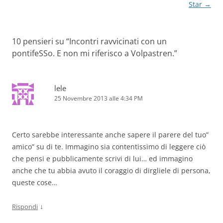
Star
→
10 pensieri su “
Incontri ravvicinati con un
pontifeSSo. E non mi riferisco a Volpastren.
”
lele
25 Novembre 2013 alle 4:34 PM
Certo sarebbe interessante anche sapere il parere del tuo”
amico” su di te. Immagino sia contentissimo di leggere ciò
che pensi e pubblicamente scrivi di lui… ed immagino
anche che tu abbia avuto il coraggio di dirgliele di persona,
queste cose…
↓
Rispondi