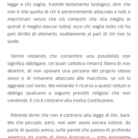
legge e chi voglia, tramite testamento biologico, dire che
non è vita quella di chi è perennemente attaccato a tubi e
macchinari senza che ciò comporti che stia meglio (e
quindi è meglio staccar tutto): ecco chi voglia tutto ciò ha
pari diritto di ottenerlo, esattamente al pari di chi non lo
vuole.
Fermo restando che consentire una possibilità non
significa obbligare. Un buon cattolico rimarrà libero di non
abortire, di non sposare una persona del proprio stesso
sesso e di rimanere attaccato alle macchine, se ciò lo
aggrada così tanto. Ma vietando il ricorso a questi istituti si
obbliga qualcuno a seguire precetti religiosi che non
condivide. E ciò è contrario alla nostra Costituzione.
Potreste dirmi che non è contrario alla legge di Dio. Sarà.
Ma che peccato, però, non aver avuto ancora notizie, da
parte di questo amico, sulle parole che paiono di profonda
apertura da parte di Papa Francesco – noto esponente