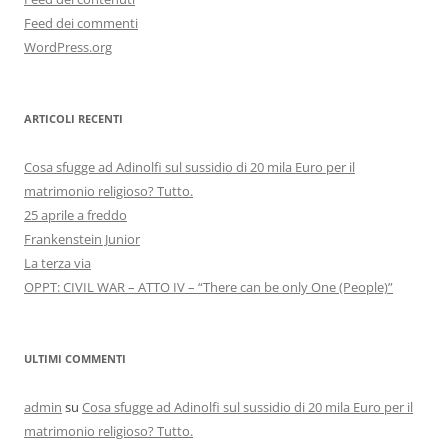
Feed dei commenti
WordPress.org
ARTICOLI RECENTI
Cosa sfugge ad Adinolfi sul sussidio di 20 mila Euro per il
matrimonio religioso? Tutto.
25 aprile a freddo
Frankenstein Junior
La terza via
OPPT: CIVIL WAR – ATTO IV – “There can be only One (People)”
ULTIMI COMMENTI
admin
su
Cosa sfugge ad Adinolfi sul sussidio di 20 mila Euro per il
matrimonio religioso? Tutto.