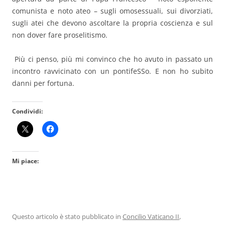
comunista e noto ateo – sugli omosessuali, sui divorziati,
sugli atei che devono ascoltare la propria coscienza e sul
non dover fare proselitismo.
Più ci penso, più mi convinco che ho avuto in passato un
incontro ravvicinato con un pontifeSSo. E non ho subito
danni per fortuna.
Condividi:
Mi piace:
Questo articolo è stato pubblicato in
Concilio Vaticano II
,