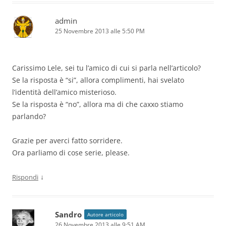
admin
25 Novembre 2013 alle 5:50 PM
Carissimo Lele, sei tu l’amico di cui si parla nell’articolo?
Se la risposta è “si”, allora complimenti, hai svelato
l’identità dell’amico misterioso.
Se la risposta è “no”, allora ma di che caxxo stiamo
parlando?
Grazie per averci fatto sorridere.
Ora parliamo di cose serie, please.
↓
Rispondi
Sandro
Autore articolo
26 Novembre 2013 alle 9:51 AM