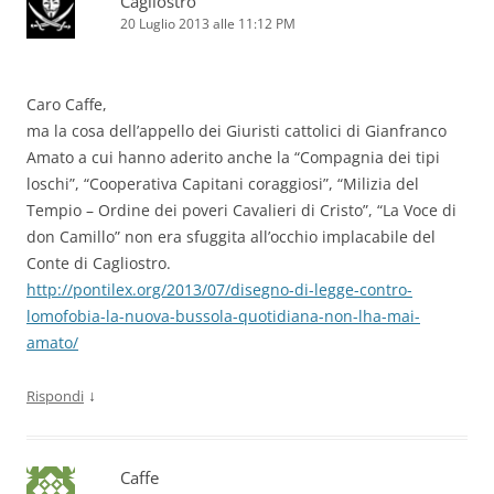
Cagliostro
20 Luglio 2013 alle 11:12 PM
Caro Caffe,
ma la cosa dell’appello dei Giuristi cattolici di Gianfranco
Amato a cui hanno aderito anche la “Compagnia dei tipi
loschi”, “Cooperativa Capitani coraggiosi”, “Milizia del
Tempio – Ordine dei poveri Cavalieri di Cristo”, “La Voce di
don Camillo” non era sfuggita all’occhio implacabile del
Conte di Cagliostro.
http://pontilex.org/2013/07/disegno-di-legge-contro-
lomofobia-la-nuova-bussola-quotidiana-non-lha-mai-
amato/
↓
Rispondi
Caffe