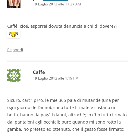
19 Luglio 2013 alle 11:27 AM
Caffé: cioé, esporrai dovuta denuncia a chi di dovere??
↓
Rispondi
Caffe
19 Luglio 2013 alle 1:19 PM
Sicuro, car@ p@o, le mie 365 paia di mutande (una per
ogni giorno dell’anno), sono tutte firmate e costano un
botto, hanno da pagà i danni, altroché; io c’ho tutto firmato,
dai pantaloni agli occhiali; pure quando mi sono rotto la
gamba, ho preteso ed ottenuto, che il gesso fosse firmato;