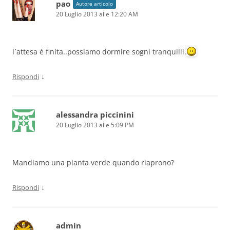
pao
Autore articolo
20 Luglio 2013 alle 12:20 AM
l´attesa é finita..possiamo dormire sogni tranquilli.
↓
Rispondi
alessandra piccinini
20 Luglio 2013 alle 5:09 PM
Mandiamo una pianta verde quando riaprono?
↓
Rispondi
admin