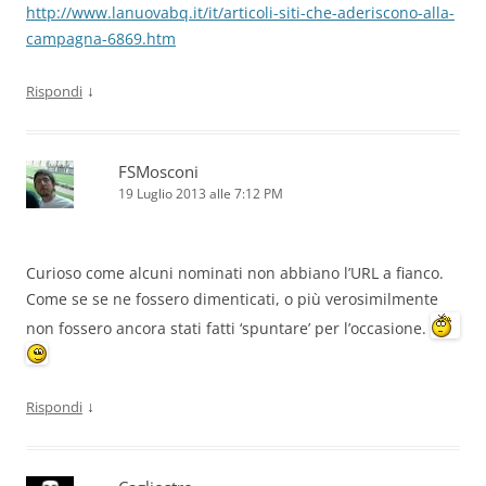
http://www.lanuovabq.it/it/articoli-siti-che-aderiscono-alla-
campagna-6869.htm
↓
Rispondi
FSMosconi
19 Luglio 2013 alle 7:12 PM
Curioso come alcuni nominati non abbiano l’URL a fianco.
Come se se ne fossero dimenticati, o più verosimilmente
non fossero ancora stati fatti ‘spuntare’ per l’occasione.
↓
Rispondi