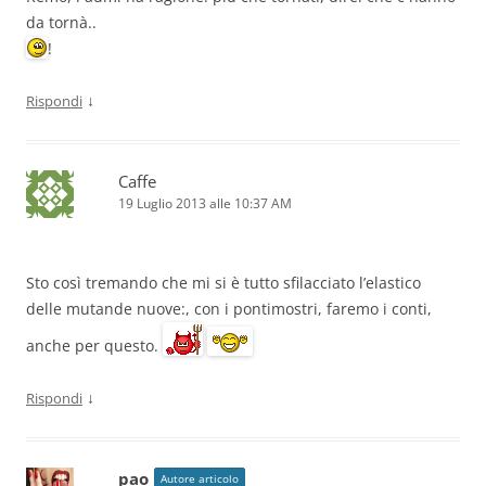
da tornà..
!
↓
Rispondi
Caffe
19 Luglio 2013 alle 10:37 AM
Sto così tremando che mi si è tutto sfilacciato l’elastico
delle mutande nuove:, con i pontimostri, faremo i conti,
anche per questo.
↓
Rispondi
pao
Autore articolo