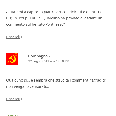
Aiutatemi a capire… Quattro articoli riciclati e datati 17
lugllio. Poi più nulla. Qualcuno ha provato a lasciare un
commento sul bel sito Pontifesso?
↓
Rispondi
Compagno Z
22 Luglio 2013 alle 12:50 PM
Qualcuno sì… e sembra che stavolta i commenti “sgraditi”
non vengano censurati…
↓
Rispondi