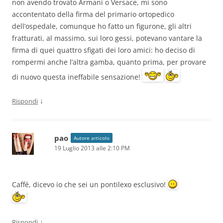
non avendo trovato Armani o Versace, mi sono
accontentato della firma del primario ortopedico
dell’ospedale, comunque ho fatto un figurone, gli altri
fratturati, al massimo, sui loro gessi, potevano vantare la
firma di quei quattro sfigati dei loro amici: ho deciso di
rompermi anche l’altra gamba, quanto prima, per provare
di nuovo questa ineffabile sensazione!
↓
Rispondi
pao
Autore articolo
19 Luglio 2013 alle 2:10 PM
Caffé, dicevo io che sei un pontilexo esclusivo!
↓
Rispondi