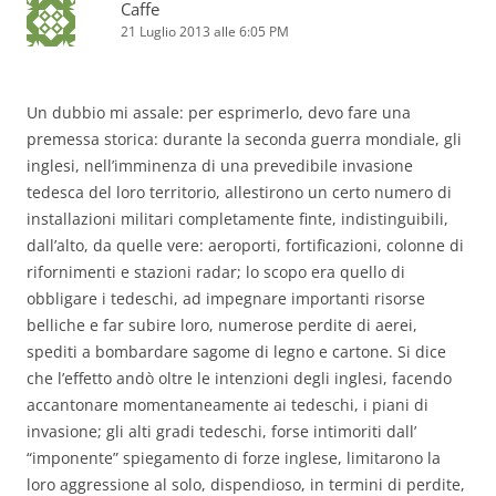
Caffe
21 Luglio 2013 alle 6:05 PM
Un dubbio mi assale: per esprimerlo, devo fare una
premessa storica: durante la seconda guerra mondiale, gli
inglesi, nell’imminenza di una prevedibile invasione
tedesca del loro territorio, allestirono un certo numero di
installazioni militari completamente finte, indistinguibili,
dall’alto, da quelle vere: aeroporti, fortificazioni, colonne di
rifornimenti e stazioni radar; lo scopo era quello di
obbligare i tedeschi, ad impegnare importanti risorse
belliche e far subire loro, numerose perdite di aerei,
spediti a bombardare sagome di legno e cartone. Si dice
che l’effetto andò oltre le intenzioni degli inglesi, facendo
accantonare momentaneamente ai tedeschi, i piani di
invasione; gli alti gradi tedeschi, forse intimoriti dall’
“imponente” spiegamento di forze inglese, limitarono la
loro aggressione al solo, dispendioso, in termini di perdite,