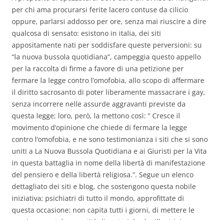
per chi ama procurarsi ferite lacero contuse da cilicio
oppure, parlarsi addosso per ore, senza mai riuscire a dire
qualcosa di sensato: esistono in italia, dei siti
appositamente nati per soddisfare queste perversioni: su
“la nuova bussola quotidiana”, campeggia questo appello
per la raccolta di firme a favore di una petizione per
fermare la legge contro l’omofobia, allo scopo di affermare
il diritto sacrosanto di poter liberamente massacrare i gay,
senza incorrere nelle assurde aggravanti previste da
questa legge; loro, però, la mettono così: ” Cresce il
movimento d’opinione che chiede di fermare la legge
contro l’omofobia, e ne sono testimonianza i siti che si sono
uniti a La Nuova Bussola Quotidiana e ai Giuristi per la Vita
in questa battaglia in nome della libertà di manifestazione
del pensiero e della libertà religiosa.”. Segue un elenco
dettagliato dei siti e blog, che sostengono questa nobile
iniziativa; psichiatri di tutto il mondo, approfittate di
questa occasione: non capita tutti i giorni, di mettere le