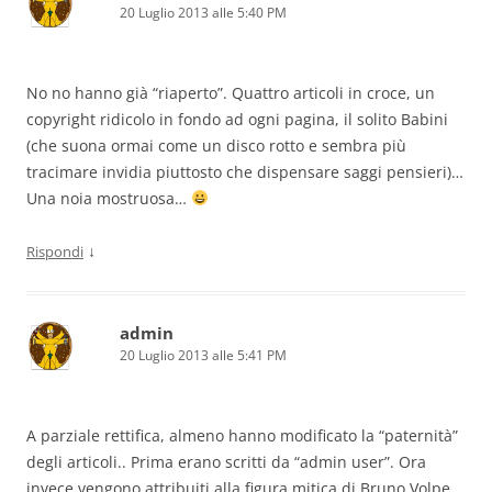
20 Luglio 2013 alle 5:40 PM
No no hanno già “riaperto”. Quattro articoli in croce, un
copyright ridicolo in fondo ad ogni pagina, il solito Babini
(che suona ormai come un disco rotto e sembra più
tracimare invidia piuttosto che dispensare saggi pensieri)…
Una noia mostruosa…
↓
Rispondi
admin
20 Luglio 2013 alle 5:41 PM
A parziale rettifica, almeno hanno modificato la “paternità”
degli articoli.. Prima erano scritti da “admin user”. Ora
invece vengono attribuiti alla figura mitica di Bruno Volpe…