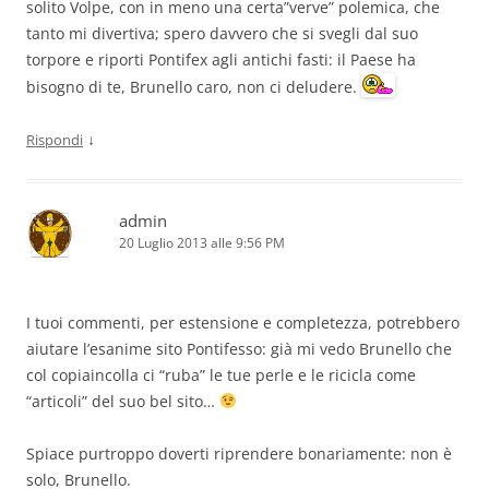
solito Volpe, con in meno una certa”verve” polemica, che
tanto mi divertiva; spero davvero che si svegli dal suo
torpore e riporti Pontifex agli antichi fasti: il Paese ha
bisogno di te, Brunello caro, non ci deludere.
↓
Rispondi
admin
20 Luglio 2013 alle 9:56 PM
I tuoi commenti, per estensione e completezza, potrebbero
aiutare l’esanime sito Pontifesso: già mi vedo Brunello che
col copiaincolla ci “ruba” le tue perle e le ricicla come
“articoli” del suo bel sito…
Spiace purtroppo doverti riprendere bonariamente: non è
solo, Brunello.