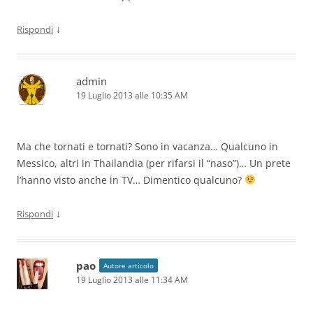
↓
Rispondi
admin
19 Luglio 2013 alle 10:35 AM
Ma che tornati e tornati? Sono in vacanza… Qualcuno in
Messico, altri in Thailandia (per rifarsi il “naso”)… Un prete
l’hanno visto anche in TV… Dimentico qualcuno?
↓
Rispondi
pao
Autore articolo
19 Luglio 2013 alle 11:34 AM