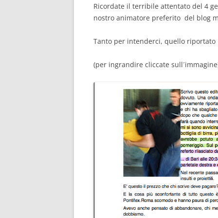
Ricordate il terribile attentato del 4
nostro animatore preferito del blog m
Tanto per intenderci, quello riportato 
(per ingrandire cliccate sull´immagine