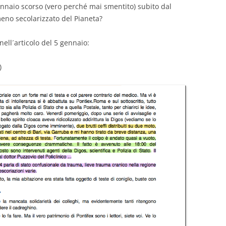
 gennaio scorso (vero perché mai smentito)
subito dal
eno secolarizzato del Pianeta?
nell´articolo del 5 gennaio:
)