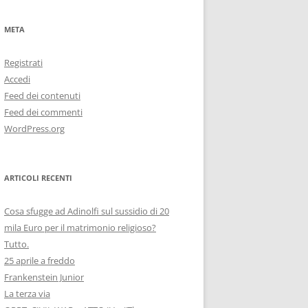
META
Registrati
Accedi
Feed dei contenuti
Feed dei commenti
WordPress.org
ARTICOLI RECENTI
Cosa sfugge ad Adinolfi sul sussidio di 20
mila Euro per il matrimonio religioso?
Tutto.
25 aprile a freddo
Frankenstein Junior
La terza via