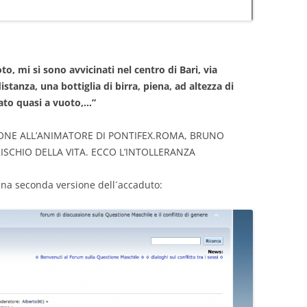
to, mi si sono avvicinati nel centro di Bari, via
tanza, una bottiglia di birra, piena, ad altezza di
dato quasi a vuoto,…”
SSIONE ALL’ANIMATORE DI PONTIFEX.ROMA, BRUNO
RISCHIO DELLA VITA. ECCO L’INTOLLERANZA
na seconda versione dell´accaduto: