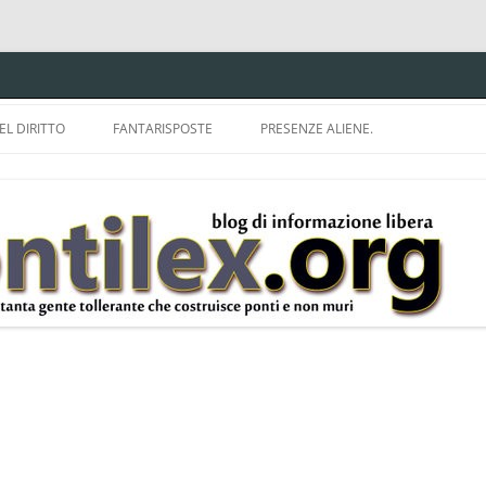
EL DIRITTO
FANTARISPOSTE
PRESENZE ALIENE.
ISPRUDENZA.
A TU PER TU CON BRUNELLO
MON
E DELLA LDA 633.
BBREVIAZIONI E