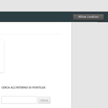
CERCA ALL’INTERNO DI PONTILEX
Ricerca
per: