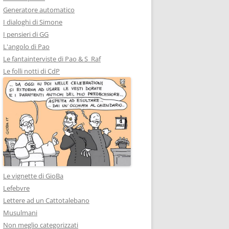
Generatore automatico
I dialoghi di Simone
I pensieri di GG
L'angolo di Pao
Le fantainterviste di Pao & S_Raf
Le folli notti di CdP
Le vignette di GioBa
Lefebvre
Lettere ad un Cattotalebano
Musulmani
Non meglio categorizzati