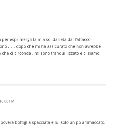
per esprimergli la mia solidarietà dal l’attacco
lefono . E , dopo che mi ha assicurato che non avrebbe
che ci circonda , mi sono tranquillizzato e ci siamo
 10:00 PM
overa bottiglia spacciata e lui solo un pò ammaccato.