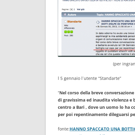
(per ingra
l 5 gennaio l´utente “Standarte”
“
Nel corso della breve conversazione a
di gravissima ed inaudita violenza e 
centro a Bari , dove un uomo lo ha co
per poi repentinamente dileguarsi per 
fonte:
HANNO SPACCATO UNA BOTTIGL