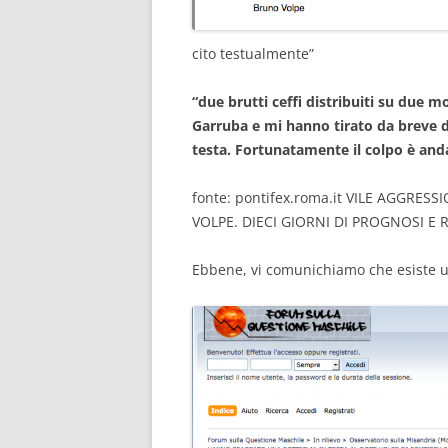
cito testualmente”
“due brutti ceffi distribuiti su due mo
Garruba e mi hanno tirato da breve dis
testa. Fortunatamente il colpo è an
fonte: pontifex.roma.it VILE AGGRE
VOLPE. DIECI GIORNI DI PROGNOSI E 
Ebbene, vi comunichiamo che esiste u