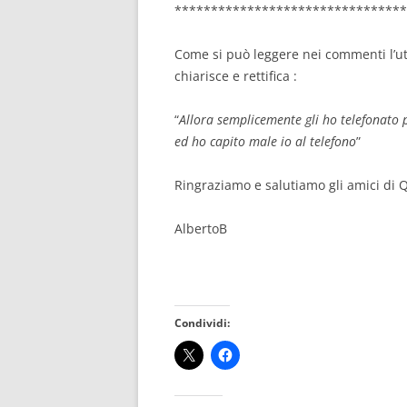
********************************
Come si può leggere nei commenti l’ute
chiarisce e rettifica :
“
Allora semplicemente gli ho telefonato pe
ed ho capito male io al telefono
”
Ringraziamo e salutiamo gli amici di 
AlbertoB
Condividi: