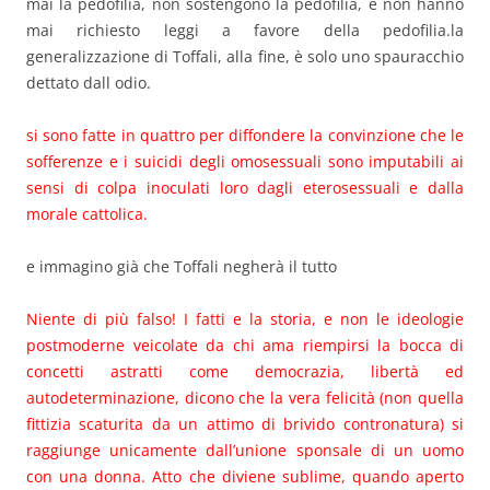
mai la pedofilia, non sostengono la pedofilia, e non hanno
mai richiesto leggi a favore della pedofilia.la
generalizzazione di Toffali, alla fine, è solo uno spauracchio
dettato dall odio.
si sono fatte in quattro per diffondere la convinzione che le
sofferenze e i suicidi degli omosessuali sono imputabili ai
sensi di colpa inoculati loro dagli eterosessuali e dalla
morale cattolica.
e immagino già che Toffali negherà il tutto
Niente di più falso! I fatti e la storia, e non le ideologie
postmoderne veicolate da chi ama riempirsi la bocca di
concetti astratti come democrazia, libertà ed
autodeterminazione, dicono che la vera felicità (non quella
fittizia scaturita da un attimo di brivido contronatura) si
raggiunge unicamente dall’unione sponsale di un uomo
con una donna. Atto che diviene sublime, quando aperto