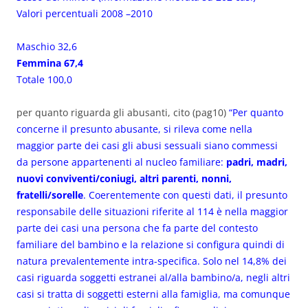
Valori percentuali 2008 –2010
Maschio 32,6
Femmina 67,4
Totale 100,0
per quanto riguarda gli abusanti, cito (pag10)
“Per quanto
concerne il presunto abusante, si rileva come nella
maggior parte dei casi gli abusi sessuali siano commessi
da persone appartenenti al nucleo familiare:
padri, madri,
nuovi conviventi/coniugi, altri parenti, nonni,
fratelli/sorelle
. Coerentemente con questi dati, il presunto
responsabile delle situazioni riferite al 114 è nella maggior
parte dei casi una persona che fa parte del contesto
familiare del bambino e la relazione si configura quindi di
natura prevalentemente intra-specifica. Solo nel 14,8% dei
casi riguarda soggetti estranei al/alla bambino/a, negli altri
casi si tratta di soggetti esterni alla famiglia, ma comunque