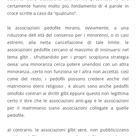
certamente hanno molto più fondamento di 4 parole in
croce scritte a caso da “qualcuno”.
le associazioni pedofile mirano, ovviamente, a una
riduzione dell età del consenso per i minorenni, o in casi
estremi, alla netta cancellazione di tale limite. le
associazioni pedofile cercano al massimo di insinuarsi nel
tema glbt , sfruttandolo per i propri scopi(una strategia
ovvia: una minoranza cerca potere unendosi con un altra
minoranza…certo non funziona se l altra non accetta). così
come del resto, i pedofili possono credere anche nel
matrimonio etero religioso , e alcuni sono anche pedofili
omofobi contrari ai diritti glbt.eppure questo non legittima
certo il dire che le associazioni anti-gay e le associazioni
per il matrimonio siano associazioni collegate a quelle
pedofile.
al contrario, le associazioni glbt vere, non pubblicizzano