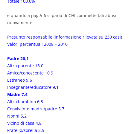
Totale 100,0%
e quando a pag.5-6 si parla di CHI commette tali abusi,
nuovamente:
Presunto responsabile (informazione rilevata su 230 casi)
Valori percentuali 2008 – 2010
Padre 26,1
Altro parente 13,0
Amico/conoscente 10,9
Estraneo 9,6
Insegnante/educatore 9,1
Madre 7,4
Altro bambino 6,5
Convivente madre/padre 5,7
Nonni 5,2
Vicino di casa 4,8
Fratello/sorella 3,5