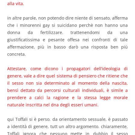
alla vita.
in altre parole, non potendo dire niente di sensato, afferma
che i minorenni gay si suicidano perchè non hanno una
donna da fertilizzare. trattenendomi da una
giustificatissima e pesante offesa nei confronti di tale
affermazione, più in basso darò una risposta ben più
concreta.
Attestare, come dicono i propagatori dell’ideologia di
genere, vale a dire quel sistema di pensiero che ritiene che
il sesso non sia determinato al momento della nascita,
bensì dettato da percorsi culturali individuali, è simile a
prendere a calci la ragione e la stessa legge morale
naturale inscritta nel dna degli esseri umani.
qui Toffali si è perso. da orientamento sessuale, è passato
a identità di genere, tutt un altro argomento. chiaramente,
Toffali ignora che nessuno mette in dubbio il sesso