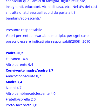
conosciuti quali amici di famiglia, figure religiose,
insegnanti, educatori, vicini di casa, etc.. Nel 4% dei casi
si tratta di atti sessuali subiti da parte altri
bambini/adolescenti.”
Presunto responsabile
Valori percentuali (variabile multipla: per ogni caso
possono essere indicati più responsabili)2008 –2010
Padre 30,2
Estraneo 14,8
Altro parente 9,4
Convivente madre/padre 8,7
Amico/conoscente 8,7
Madre 7,4
Nonni 4,7
Altro bambino/adolescente 4,0
Fratello/sorella 2,0
Prete/sacerdote 2,0