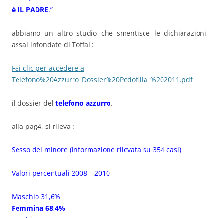
è IL PADRE
.”
abbiamo un altro studio che smentisce le dichiarazioni
assai infondate di Toffali:
Fai clic per accedere a
Telefono%20Azzurro_Dossier%20Pedofilia_%202011.pdf
il dossier del
telefono azzurro
.
alla pag4, si rileva :
Sesso del minore (informazione rilevata su 354 casi)
Valori percentuali 2008 – 2010
Maschio 31,6%
Femmina 68,4%