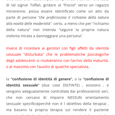
di tal signor Toffali, gridare al “frocio!” verso un ragazzo
minorenne, possa essere identificato come un atto da
parte di persone
“che preferiscono il richiamo della natura
alla novità delle modernità”
. certo, a meno che per “richiamo
della natura” non intenda “seguire la propria natura
violenta mirata a danneggiare una persona”.
Invece di ricordare ai genitori con figli affetti da identità
sessuale “disturbata” che le problematiche psicologiche
degli adolescenti si risolveranno con l’arrivo della maturità,
o al massimo con l’ausilio di qualche specialista,
la
“confusione di identità di genere”,
o la
“confusione di
identità sessuale”
(due cose DISTINTE) , esistono , e
vengono adeguatamente controllate dai professionisti seri,
che non cercano di imporre NESSUN orientamento
sessuale specifico(perchè non è l obiettivo della terapia) ,
ma basano la propria terapia sul rendere il paziente