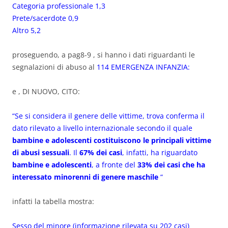
Categoria professionale 1,3
Prete/sacerdote 0,9
Altro 5,2
proseguendo, a pag8-9 , si hanno i dati riguardanti le
segnalazioni di abuso al
114 EMERGENZA INFANZIA:
e , DI NUOVO, CITO:
“Se si considera il genere delle vittime, trova conferma il
dato rilevato a livello internazionale secondo il quale
bambine e adolescenti costituiscono le principali vittime
di abusi sessuali
. Il
67% dei casi
, infatti, ha riguardato
bambine e adolescenti
, a fronte del
33% dei casi che ha
interessato minorenni di genere maschile
“
infatti la tabella mostra:
Sesso del minore (informazione rilevata su 202 casi)