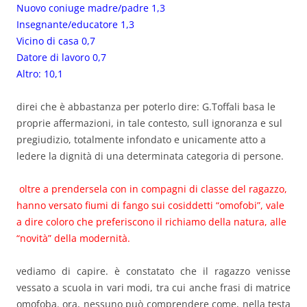
Nuovo coniuge madre/padre 1,3
Insegnante/educatore 1,3
Vicino di casa 0,7
Datore di lavoro 0,7
Altro: 10,1
direi che è abbastanza per poterlo dire: G.Toffali basa le
proprie affermazioni, in tale contesto, sull ignoranza e sul
pregiudizio, totalmente infondato e unicamente atto a
ledere la dignità di una determinata categoria di persone.
oltre a prendersela con in compagni di classe del ragazzo,
hanno versato fiumi di fango sui cosiddetti “omofobi”, vale
a dire coloro che preferiscono il richiamo della natura, alle
“novità” della modernità.
vediamo di capire. è constatato che il ragazzo venisse
vessato a scuola in vari modi, tra cui anche frasi di matrice
omofoba. ora, nessuno può comprendere come, nella testa