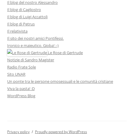
Il blog del nostro Alessandro
Il blog di Cagliostro
Il blog di Luigi Accattoli
Il blog di Petrus
Il relativista
Il sito dei nostri amici Pontifessi.
Ironico e maieutico. Gioba! :-)
Le Rose di Gertrude
Notizie di Sandro Magister
Radio Frate Sole
Sito UNAR
Un ponte tra le persone omosessuali e le comunità cristiane
Viva la pasta! :D
WordPress Blog
Privacy policy
Proudly powered by WordPress