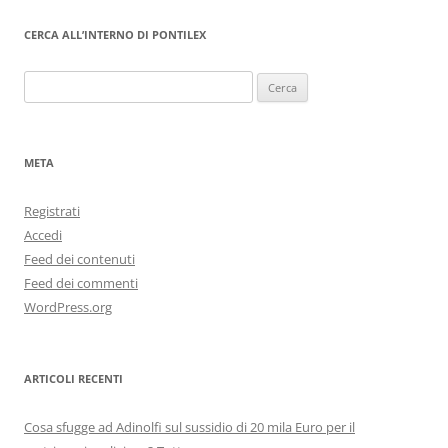
CERCA ALL’INTERNO DI PONTILEX
Ricerca
per:
META
Registrati
Accedi
Feed dei contenuti
Feed dei commenti
WordPress.org
ARTICOLI RECENTI
Cosa sfugge ad Adinolfi sul sussidio di 20 mila Euro per il