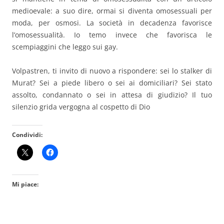
medioevale: a suo dire, ormai si diventa omosessuali per
moda, per osmosi. La società in decadenza favorisce
l’omosessualità. Io temo invece che favorisca le
scempiaggini che leggo sui gay.
Volpastren, ti invito di nuovo a rispondere: sei lo stalker di
Murat? Sei a piede libero o sei ai domiciliari? Sei stato
assolto, condannato o sei in attesa di giudizio? Il tuo
silenzio grida vergogna al cospetto di Dio
Condividi:
Mi piace: