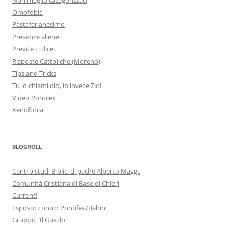
Omofobia
Pastafarianesimo
Presenze aliene.
Previte ci dice…
Risposte Cattoliche (Moreno)
Tips and Tricks
Tu lo chiami dio, io invece Zio!
Video Pontilex
Xenofobia
BLOGROLL
Centro studi Biblici di padre Alberto Maggi.
Comunità Cristiana di Base di Chieri
Current!
Esposto contro Pontifex/Babini
Gruppo "Il Guado"