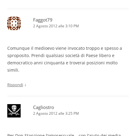
Faggot79
2 Agosto 2012 alle 3:10 PM
Comunque il medioevo viene invocato troppo e spesso a
sproposito. Prendi qualsiasi società di Paese libero e
democratico anni cinquanta e troverai posizioni molto
simili.
↓
Rispondi
Cagliostro
2 Agosto 2012 alle 3:25 PM
Per Don Stanzione l’omosessuale – con l’aiuto dei media –