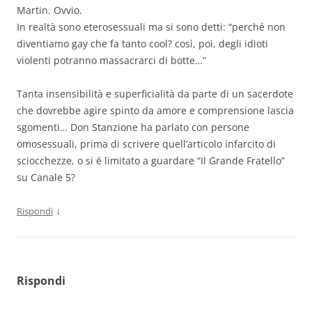
Martin. Ovvio.
In realtà sono eterosessuali ma si sono detti: “perché non
diventiamo gay che fa tanto cool? così, poi, degli idioti
violenti potranno massacrarci di botte…”
Tanta insensibilità e superficialità da parte di un sacerdote
che dovrebbe agire spinto da amore e comprensione lascia
sgomenti… Don Stanzione ha parlato con persone
omosessuali, prima di scrivere quell’articolo infarcito di
sciocchezze, o si é limitato a guardare “Il Grande Fratello”
su Canale 5?
↓
Rispondi
Rispondi