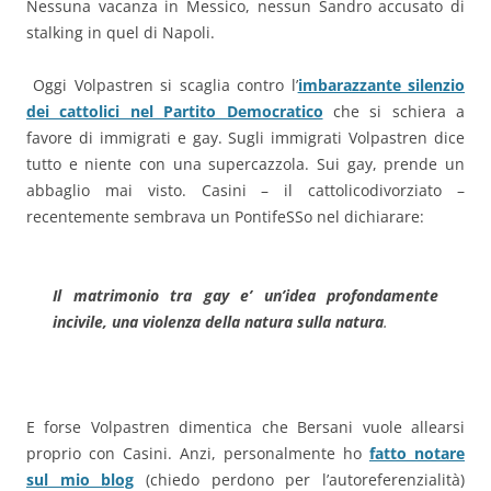
Nessuna vacanza in Messico, nessun Sandro accusato di
stalking in quel di Napoli.
Oggi Volpastren si scaglia contro l’
imbarazzante silenzio
dei cattolici nel Partito Democratico
che si schiera a
favore di immigrati e gay. Sugli immigrati Volpastren dice
tutto e niente con una supercazzola. Sui gay, prende un
abbaglio mai visto. Casini – il cattolicodivorziato –
recentemente sembrava un PontifeSSo nel dichiarare:
Il matrimonio tra gay e’ un’idea profondamente
incivile, una violenza della natura sulla natura
.
E forse Volpastren dimentica che Bersani vuole allearsi
proprio con Casini. Anzi, personalmente ho
fatto notare
sul mio blog
(chiedo perdono per l’autoreferenzialità)