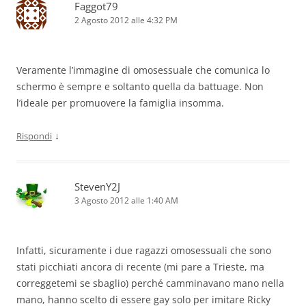
Faggot79
2 Agosto 2012 alle 4:32 PM
Veramente l’immagine di omosessuale che comunica lo
schermo è sempre e soltanto quella da battuage. Non
l’ideale per promuovere la famiglia insomma.
↓
Rispondi
StevenY2J
3 Agosto 2012 alle 1:40 AM
Infatti, sicuramente i due ragazzi omosessuali che sono
stati picchiati ancora di recente (mi pare a Trieste, ma
correggetemi se sbaglio) perché camminavano mano nella
mano, hanno scelto di essere gay solo per imitare Ricky