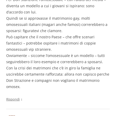
diventa un modello a cui i giovani si ispirano: sono
d’accordo con lui.
Quindi se si approvasse il matrimonio gay, molti
omosessuali italiani (magari anche famosi) correrebbero a
sposarsi: figuratevi che clamore.
Può capitare che il nostro Paese – che offre scenari
fantastici – potrebbe ospitare i matrimoni di coppie
omosessuali vip straniere.
Ovviamente – siccome l’omosessuale è un modello – tutti
seguirebbero il loro esempio e correrebbero a sposarsi.
Con la crisi dei matrimoni che c’è in giro la famiglia ne
uscirebbe certamente rafforzata: allora non capisco perche
Don Strazione e compagni non vogliano il matrimonio
omosex.
↓
Rispondi