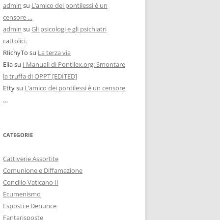
admin
su
L’amico dei pontilessi è un
censore …
admin
su
Gli psicologi e gli psichiatri
cattolici.
RIichyTo
su
La terza via
Elia
su
I Manuali di Pontilex.org: Smontare
la truffa di OPPT [EDITED]
Etty
su
L’amico dei pontilessi è un censore
…
CATEGORIE
Cattiverie Assortite
Comunione e Diffamazione
Concilio Vaticano II
Ecumenismo
Esposti e Denunce
Fantarisposte