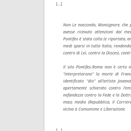
[…]
Non Le nascondo, Monsignore, che p
avesse ricevuto attenzioni dai me
Pontifex è stata colta (e riportata, an
medi sparsi in tutta Italia, rendend
contro di Lei, contro la Diocesi, cont
Il sito Pontifex.Roma non è certo 
“interpretarono” la morte di Fra
identificato “dio” all’artista Jova
apertamente schierato contro l’e
nefandezze contro la Fede e la Dottr
mass media (Repubblica, Il Corrier
vicina a Comunione e Liberazione.
[…]