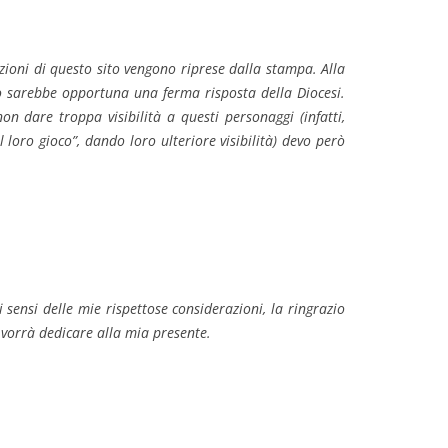
ioni di questo sito vengono riprese dalla stampa. Alla
go sarebbe opportuna una ferma risposta della Diocesi.
n dare troppa visibilità a questi personaggi (infatti,
l loro gioco”, dando loro ulteriore visibilità) devo però
 sensi delle mie rispettose considerazioni, la ringrazio
 vorrà dedicare alla mia presente.