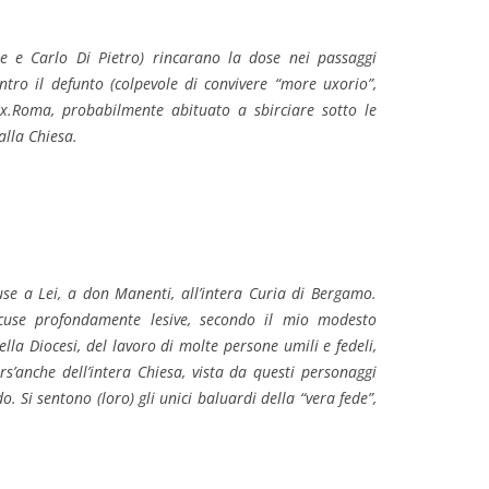
lpe e Carlo Di Pietro) rincarano la dose nei passaggi
ntro il defunto (colpevole di convivere “more uxorio”,
fex.Roma, probabilmente abituato a sbirciare sotto le
alla Chiesa.
use a Lei, a don Manenti, all’intera Curia di Bergamo.
accuse profondamente lesive, secondo il mio modesto
lla Diocesi, del lavoro di molte persone umili e fedeli,
rs’anche dell’intera Chiesa, vista da questi personaggi
. Si sentono (loro) gli unici baluardi della “vera fede”,