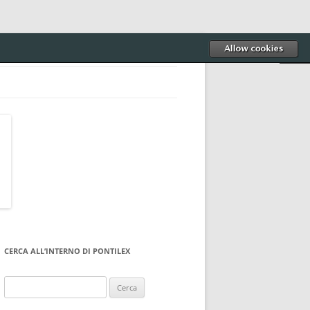
CERCA ALL’INTERNO DI PONTILEX
Ricerca
per: