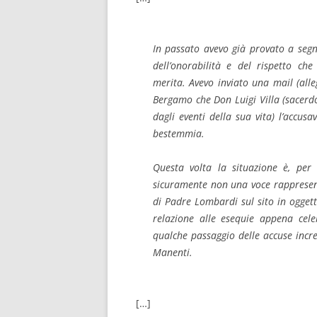
In passato avevo già provato a segna
dell’onorabilità e del rispetto ch
merita. Avevo inviato una mail (all
Bergamo che Don Luigi Villa (sacerd
dagli eventi della sua vita) l’accus
bestemmia.
Questa volta la situazione è, per 
sicuramente non una voce rappresenta
di Padre Lombardi sul sito in ogget
relazione alle esequie appena cel
qualche passaggio delle accuse incre
Manenti.
[…]