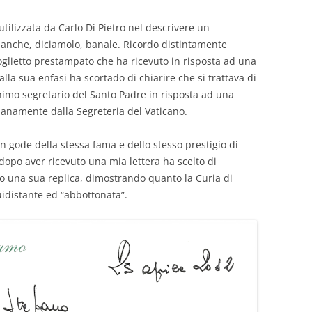
tilizzata da Carlo Di Pietro nel descrivere un
nche, diciamolo, banale. Ricordo distintamente
oglietto prestampato che ha ricevuto in risposta ad una
alla sua enfasi ha scortado di chiarire che si trattava di
nimo segretario del Santo Padre in risposta ad una
dianamente dalla Segreteria del Vaticano.
 gode della stessa fama e dello stesso prestigio di
 dopo aver ricevuto una mia lettera ha scelto di
o una sua replica, dimostrando quanto la Curia di
idistante ed “abbottonata”.