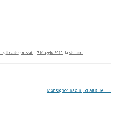
eglio categorizzati
il
7 Maggio 2012
da
stefano
.
Monsignor Babini, ci aiuti lei!
→