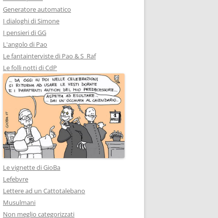
Generatore automatico
I dialoghi di Simone
I pensieri di GG
L'angolo di Pao
Le fantainterviste di Pao & S_Raf
Le folli notti di CdP
Le vignette di GioBa
Lefebvre
Lettere ad un Cattotalebano
Musulmani
Non meglio categorizzati