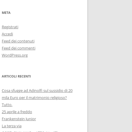
META
Registrati
Accedi
Feed dei contenuti
Feed dei commenti
WordPress.org
ARTICOLI RECENTI
Cosa sfugge ad Adinolfi sul sussidio di 20
mila Euro per il matrimonio religioso?
Tutto.
25 aprile a freddo
Frankenstein Junior
La terza via