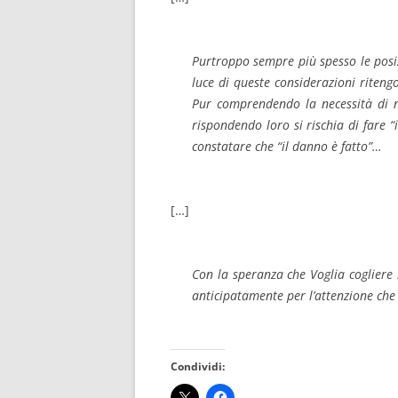
Purtroppo sempre più spesso le posiz
luce di queste considerazioni riten
Pur comprendendo la necessità di no
rispondendo loro si rischia di fare “i
constatare che “il danno è fatto”…
[…]
Con la speranza che Voglia cogliere i
anticipatamente per l’attenzione che
Condividi: