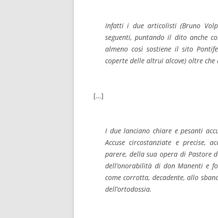
Infatti i due articolisti (Bruno Vo
seguenti, puntando il dito anche co
almeno così sostiene il sito Ponti
coperte delle altrui alcove) oltre che 
[…]
I due lanciano chiare e pesanti acc
Accuse circostanziate e precise, 
parere, della sua opera di Pastore de
dell’onorabilità di don Manenti e fo
come corrotta, decadente, allo sbando
dell’ortodossia.