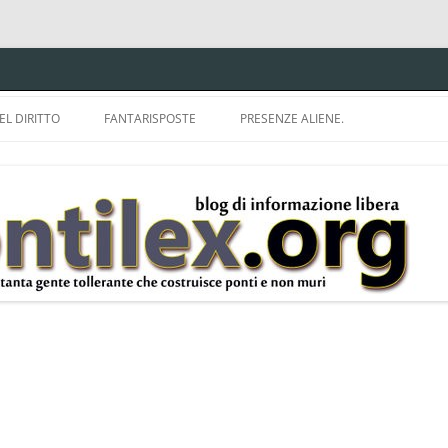
EL DIRITTO
FANTARISPOSTE
PRESENZE ALIENE.
ISPRUDENZA.
A TU PER TU CON BRUNELLO
MON
E DELLA LDA 633.
BBREVIAZIONI E