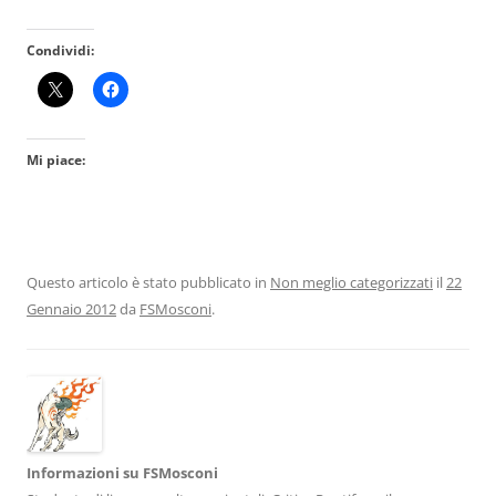
Condividi:
Mi piace:
Questo articolo è stato pubblicato in
Non meglio categorizzati
il
22
Gennaio 2012
da
FSMosconi
.
Informazioni su FSMosconi