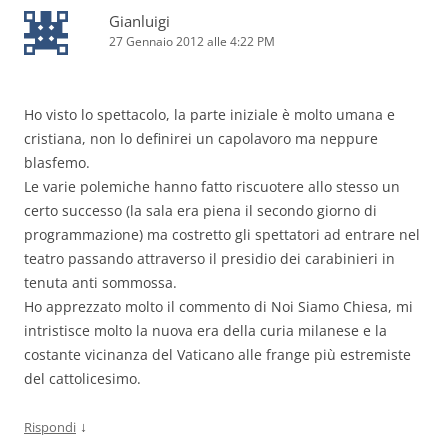
Gianluigi
27 Gennaio 2012 alle 4:22 PM
Ho visto lo spettacolo, la parte iniziale è molto umana e
cristiana, non lo definirei un capolavoro ma neppure
blasfemo.
Le varie polemiche hanno fatto riscuotere allo stesso un
certo successo (la sala era piena il secondo giorno di
programmazione) ma costretto gli spettatori ad entrare nel
teatro passando attraverso il presidio dei carabinieri in
tenuta anti sommossa.
Ho apprezzato molto il commento di Noi Siamo Chiesa, mi
intristisce molto la nuova era della curia milanese e la
costante vicinanza del Vaticano alle frange più estremiste
del cattolicesimo.
↓
Rispondi