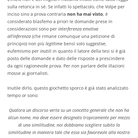
sulla retorica in sé. Se infatti lo spettacolo, che Volpe per
inciso sino a prova contraria
non ha mai visto
, è
considerato blasfemo a priori le domande prese in
considerazioni sono per
interferenza emotiva
all’inferenza
(che rimane comunque una petizione di
principio) non più
legittime
bensì solo
suggestive
,
eufemismo per
inutili
in quanto il latore della tesi si è già
posto delle domande e dato delle risposte a prescindere
da ogni ragionevole prova. Per non parlare delle illazioni
mosse ai giornalisti.
Inutile dirlo, questo giochetto sporco è già stato analizzato
tempo or sono:
Qualora un discorso verta su un concetto generale che non ha
alcun nome, ma deve essere designato tropicamente per mezzo
di una similitudine, noi dobbiamo scegliere subito la
similitudine in maniera tale che essa sia favorevole alla nostra