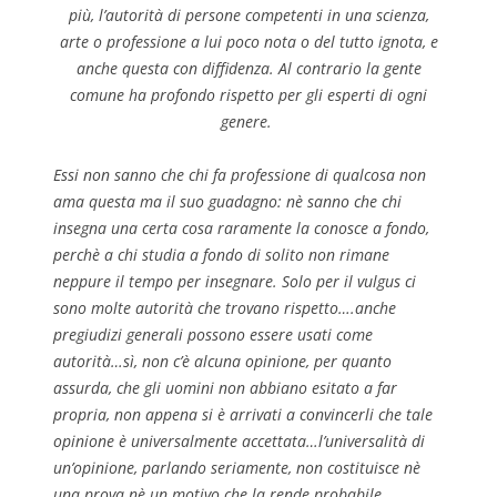
più, l’autorità di persone competenti in una scienza,
arte o professione a lui poco nota o del tutto ignota, e
anche questa con diffidenza. Al contrario la gente
comune ha profondo rispetto per gli esperti di ogni
genere.
Essi non sanno che chi fa professione di qualcosa non
ama questa ma il suo guadagno: nè sanno che chi
insegna una certa cosa raramente la conosce a fondo,
perchè a chi studia a fondo di solito non rimane
neppure il tempo per insegnare. Solo per il vulgus ci
sono molte autorità che trovano rispetto….anche
pregiudizi generali possono essere usati come
autorità…sì, non c’è alcuna opinione, per quanto
assurda, che gli uomini non abbiano esitato a far
propria, non appena si è arrivati a convincerli che tale
opinione è universalmente accettata…l’universalità di
un’opinione, parlando seriamente, non costituisce nè
una prova nè un motivo che la rende probabile.