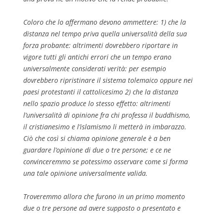
Coloro che lo affermano devono ammettere: 1) che la
distanza nel tempo priva quella universalità della sua
forza probante: altrimenti dovrebbero riportare in
vigore tutti gli antichi errori che un tempo erano
universalmente considerati verità: per esempio
dovrebbero ripristinare il sistema tolemaico oppure nei
paesi protestanti il cattolicesimo 2) che la distanza
nello spazio produce lo stesso effetto: altrimenti
l’universalità di opinione fra chi professa il buddhismo,
il cristianesimo e l’islamismo li metterà in imbarazzo.
Ciò che così si chiama opinione generale è a ben
guardare l’opinione di due o tre persone; e ce ne
convinceremmo se potessimo osservare come si forma
una tale opinione universalmente valida.
Troveremmo allora che furono in un primo momento
due o tre persone ad avere supposto o presentato e