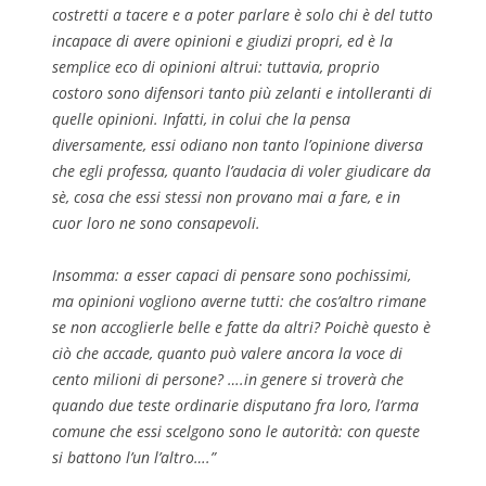
costretti a tacere e a poter parlare è solo chi è del tutto
incapace di avere opinioni e giudizi propri, ed è la
semplice eco di opinioni altrui: tuttavia, proprio
costoro sono difensori tanto più zelanti e intolleranti di
quelle opinioni. Infatti, in colui che la pensa
diversamente, essi odiano non tanto l’opinione diversa
che egli professa, quanto l’audacia di voler giudicare da
sè, cosa che essi stessi non provano mai a fare, e in
cuor loro ne sono consapevoli.
Insomma: a esser capaci di pensare sono pochissimi,
ma opinioni vogliono averne tutti: che cos’altro rimane
se non accoglierle belle e fatte da altri? Poichè questo è
ciò che accade, quanto può valere ancora la voce di
cento milioni di persone? ….in genere si troverà che
quando due teste ordinarie disputano fra loro, l’arma
comune che essi scelgono sono le autorità: con queste
si battono l’un l’altro….”