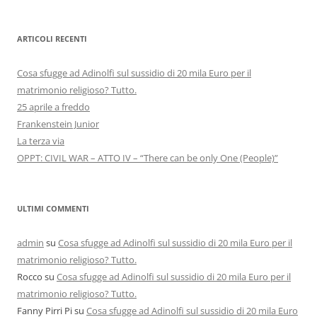
ARTICOLI RECENTI
Cosa sfugge ad Adinolfi sul sussidio di 20 mila Euro per il
matrimonio religioso? Tutto.
25 aprile a freddo
Frankenstein Junior
La terza via
OPPT: CIVIL WAR – ATTO IV – “There can be only One (People)”
ULTIMI COMMENTI
admin
su
Cosa sfugge ad Adinolfi sul sussidio di 20 mila Euro per il
matrimonio religioso? Tutto.
Rocco
su
Cosa sfugge ad Adinolfi sul sussidio di 20 mila Euro per il
matrimonio religioso? Tutto.
Fanny Pirri Pi
su
Cosa sfugge ad Adinolfi sul sussidio di 20 mila Euro