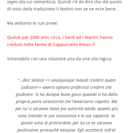
segno
(da cui semantica). Quindi c’è da dire che dal punto
di vista della traduzione il Nostro non se ne esce bene.
Ma vediamo le sue prove:
Quindi per 2000 anni circa, i Santi ed i Martiri hanno
creduto nella favola di Cappuccetto Rosso.!!!
Smontabile con una citazione una da une sito logica:
“…dice Seneca << unusquisque mavult credere quam
judicare>> ovvero ognuno preferisce credere che
giudicare. Si ha dunque buon gioco quando si ha dalla
propria parte un’autorità che l’avversario rispetta. Ma
per lui ci saranno tante più autorità valide, quanto più
sono limitate le sue conoscenze e le sue capacità. Se
queste sono di prim’ordine, per lui ce ne saranno
pochissime, prossochè nessuna. Egli accetterà, tutt’al