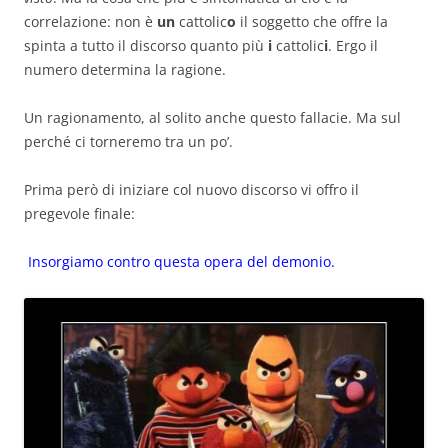
correlazione: non è
un
cattolic
o
il soggetto che offre la
spinta a tutto il discorso quanto più
i
cattolic
i
. Ergo il
numero determina la ragione.
Un ragionamento, al solito anche questo fallacie. Ma sul
perché ci torneremo tra un po’.
Prima però di iniziare col nuovo discorso vi offro il
pregevole finale:
Insorgiamo contro questa opera del demonio.