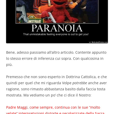
Bene, adesso passiamo all’altro articolo. Contente appunto
lo stesso errore di inferenza cui sopra. Con qualcosina in
più.
Premesso che non sono esperto in Dottrina Cattolica, e che
quindi per quel che mi riguarda Volpe
potrebbe
anche aver
ragione, sono rimasto abbastanza basito dalla faccia tosta
mostrata. Ma vediamo un po’ che ci dice il Nostro:
Padre Maggi, come sempre, continua con le sue “molto
velate” interpretazioni distorte e secolarizzate della Sacra