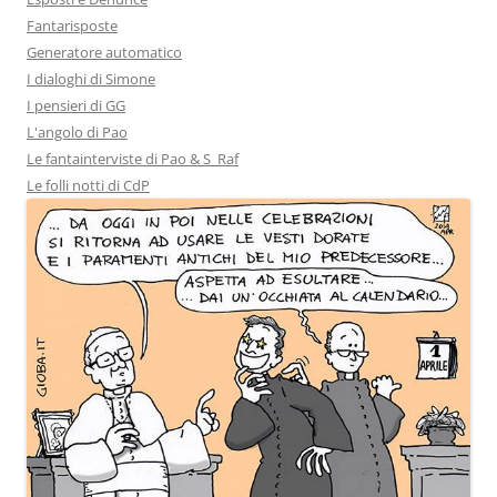
Fantarisposte
Generatore automatico
I dialoghi di Simone
I pensieri di GG
L'angolo di Pao
Le fantainterviste di Pao & S_Raf
Le folli notti di CdP