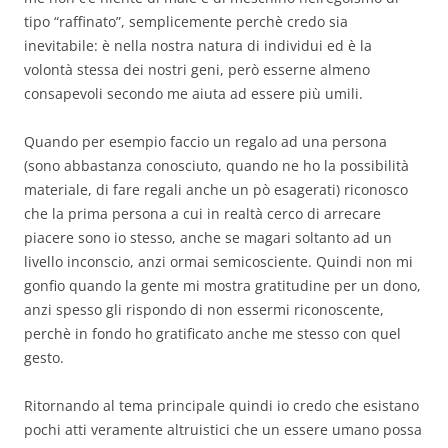
tipo “raffinato”, semplicemente perchè credo sia
inevitabile: è nella nostra natura di individui ed è la
volontà stessa dei nostri geni, però esserne almeno
consapevoli secondo me aiuta ad essere più umili.
Quando per esempio faccio un regalo ad una persona
(sono abbastanza conosciuto, quando ne ho la possibilità
materiale, di fare regali anche un pò esagerati) riconosco
che la prima persona a cui in realtà cerco di arrecare
piacere sono io stesso, anche se magari soltanto ad un
livello inconscio, anzi ormai semicosciente. Quindi non mi
gonfio quando la gente mi mostra gratitudine per un dono,
anzi spesso gli rispondo di non essermi riconoscente,
perchè in fondo ho gratificato anche me stesso con quel
gesto.
Ritornando al tema principale quindi io credo che esistano
pochi atti veramente altruistici che un essere umano possa