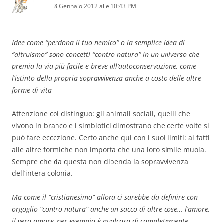
8 Gennaio 2012 alle 10:43 PM
Idee come “perdona il tuo nemico” o la semplice idea di
“altruismo” sono concetti “contro natura” in un universo che
premia la via più facile e breve all’autoconservazione, come
l’istinto della propria sopravvivenza anche a costo delle altre
forme di vita
Attenzione coi distinguo: gli animali sociali, quelli che
vivono in branco e i simbiotici dimostrano che certe volte si
può fare eccezione. Certo anche qui con i suoi limiti: ai fatti
alle altre formiche non importa che una loro simile muoia.
Sempre che da questa non dipenda la sopravvivenza
dell’intera colonia.
Ma come il “cristianesimo” allora ci sarebbe da definire con
orgoglio “contro natura” anche un sacco di altre cose… l’amore,
il vero amore, per esempio è qualcosa di completamente