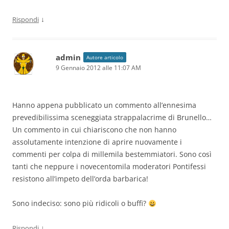
↓
Rispondi
admin
Autore articolo
9 Gennaio 2012 alle 11:07 AM
Hanno appena pubblicato un commento all’ennesima
prevedibilissima sceneggiata strappalacrime di Brunello…
Un commento in cui chiariscono che non hanno
assolutamente intenzione di aprire nuovamente i
commenti per colpa di millemila bestemmiatori. Sono così
tanti che neppure i novecentomila moderatori Pontifessi
resistono all’impeto dell’orda barbarica!
Sono indeciso: sono più ridicoli o buffi?
↓
Rispondi