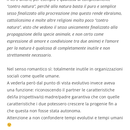
“contro natura”, perchè alla natura basta il puro e semplice
sesso finalizzato alla procreazione (ma questo rende ebraismo,
cattolicesimo e molte altre religioni molto poco “contro
natura”, visto che vedono il sesso unicamente finalizzato alla
propagazione della specie animale, e non certo come
espressione di amore e condivisione tra due anime) e l’amore
per la natura è qualcosa di completamente inutile e non
strettamente necessario.
Nel senso romantico sì: totalmente inutile in organizzazioni
sociali come quelle umane.
A vederla però dal punto di vista evolutivo invece aveva
una funzione: riconoscendo il partner le caratteristiche
del/la (rispettiva/o) madre/padre garantiva che con quelle
caratteristiche i due potessero crescere la progenie fin a
che questa non fosse stata autonoma.
Attenzione a non confondere tempi evolutivi e tempi umani