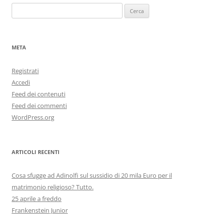
Ricerca
per:
META
Registrati
Accedi
Feed dei contenuti
Feed dei commenti
WordPress.org
ARTICOLI RECENTI
Cosa sfugge ad Adinolfi sul sussidio di 20 mila Euro per il
matrimonio religioso? Tutto.
25 aprile a freddo
Frankenstein Junior