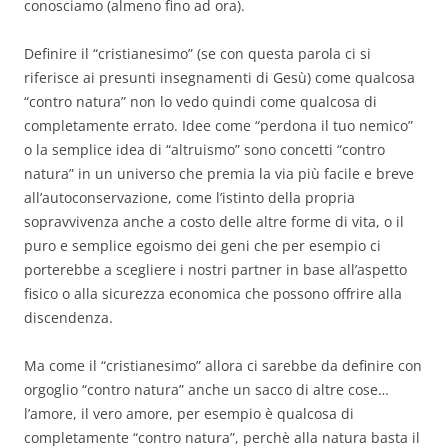
conosciamo (almeno fino ad ora).
Definire il “cristianesimo” (se con questa parola ci si
riferisce ai presunti insegnamenti di Gesù) come qualcosa
“contro natura” non lo vedo quindi come qualcosa di
completamente errato. Idee come “perdona il tuo nemico”
o la semplice idea di “altruismo” sono concetti “contro
natura” in un universo che premia la via più facile e breve
all’autoconservazione, come l’istinto della propria
sopravvivenza anche a costo delle altre forme di vita, o il
puro e semplice egoismo dei geni che per esempio ci
porterebbe a scegliere i nostri partner in base all’aspetto
fisico o alla sicurezza economica che possono offrire alla
discendenza.
Ma come il “cristianesimo” allora ci sarebbe da definire con
orgoglio “contro natura” anche un sacco di altre cose…
l’amore, il vero amore, per esempio è qualcosa di
completamente “contro natura”, perchè alla natura basta il