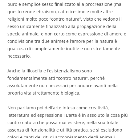
puro e semplice sesso finalizzato alla procreazione (ma
questo rende ebraismo, cattolicesimo e molte altre
religioni molto poco “contro natura”, visto che vedono il
sesso unicamente finalizzato alla propagazione della
specie animale, e non certo come espressione di amore e
condivisione tra due anime) e l’amore per la natura è
qualcosa di completamente inutile e non strettamente
necessario.
Anche la filosofia e l’esistenzialismo sono
fondamentalmente atti “contro natura”, perchè
assolutamente non necessari per andare avanti nella
propria vita strettamente biologica.
Non parliamo poi dell’arte intesa come creatività,
letteratura ed espressione ! L’arte è in assoluto la cosa più
contro natura che possa mai esistere, nella sua totale
assenza di funzionalità e utilità pratica, se si escludono
colori e canti dei riti di accoppiamento degli animali.