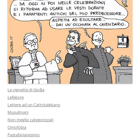
Le vignette di GioBa
Lefebvre
Lettere ad un Cattotalebano
Musulmani
Non meglio categorizzati
Omofobia
Pastafarianesimo