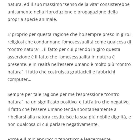
natura, ed il suo massimo “senso della vita” consisterebbe
unicamente nella riproduzione e propagazione della
propria specie animale.
E’ proprio per questa ragione che ho sempre preso in giro i
religiosi che condannano l’omosessualità come qualcosa di
“contro natura”… il fatto per cui prendo in giro questa
asserzione è il fatto che l’omosessualità in natura è
presente, e in realtà nell’essere umano è molto più “contro
natura” il fatto che costruisca grattacieli e fabbrichi
computer…
Sempre per tale ragione per me l’espressione “contro
natura” ha un significato positivo, e tutt’altro che negativo.
Il fatto che l’essere umano tenda spontaneamente a
ribellarsi alla natura costituisce la sua più nobile dignità, e
non qualcosa di cui parlare negativamente.
Forse è il mio approccio “gnostico” e leggermente