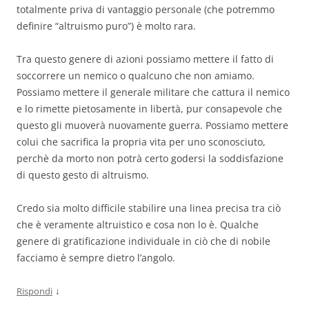
totalmente priva di vantaggio personale (che potremmo
definire “altruismo puro”) è molto rara.
Tra questo genere di azioni possiamo mettere il fatto di
soccorrere un nemico o qualcuno che non amiamo.
Possiamo mettere il generale militare che cattura il nemico
e lo rimette pietosamente in libertà, pur consapevole che
questo gli muoverà nuovamente guerra. Possiamo mettere
colui che sacrifica la propria vita per uno sconosciuto,
perchè da morto non potrà certo godersi la soddisfazione
di questo gesto di altruismo.
Credo sia molto difficile stabilire una linea precisa tra ciò
che è veramente altruistico e cosa non lo è. Qualche
genere di gratificazione individuale in ciò che di nobile
facciamo è sempre dietro l’angolo.
↓
Rispondi