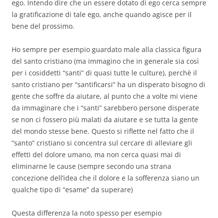
ego. Intendo dire che un essere dotato di ego cerca sempre
la gratificazione di tale ego, anche quando agisce per il
bene del prossimo.
Ho sempre per esempio guardato male alla classica figura
del santo cristiano (ma immagino che in generale sia così
per i cosiddetti “santi” di quasi tutte le culture), perchè il
santo cristiano per “santificarsi” ha un disperato bisogno di
gente che soffre da aiutare, al punto che a volte mi viene
da immaginare che i “santi” sarebbero persone disperate
se non ci fossero più malati da aiutare e se tutta la gente
del mondo stesse bene. Questo si riflette nel fatto che il
“santo” cristiano si concentra sul cercare di alleviare gli
effetti del dolore umano, ma non cerca quasi mai di
eliminarne le cause (sempre secondo una strana
concezione dell’idea che il dolore e la sofferenza siano un
qualche tipo di “esame” da superare)
Questa differenza la noto spesso per esempio