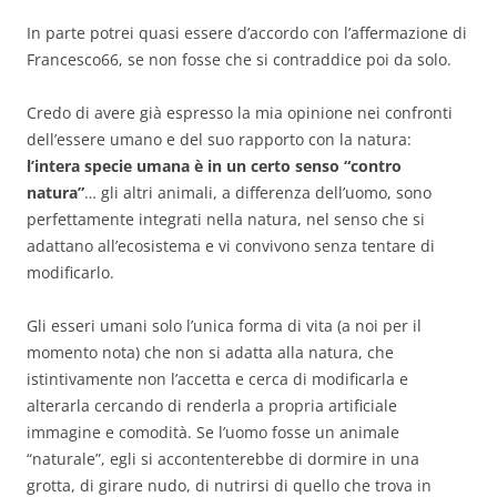
In parte potrei quasi essere d’accordo con l’affermazione di
Francesco66, se non fosse che si contraddice poi da solo.
Credo di avere già espresso la mia opinione nei confronti
dell’essere umano e del suo rapporto con la natura:
l’intera specie umana è in un certo senso “contro
natura”
… gli altri animali, a differenza dell’uomo, sono
perfettamente integrati nella natura, nel senso che si
adattano all’ecosistema e vi convivono senza tentare di
modificarlo.
Gli esseri umani solo l’unica forma di vita (a noi per il
momento nota) che non si adatta alla natura, che
istintivamente non l’accetta e cerca di modificarla e
alterarla cercando di renderla a propria artificiale
immagine e comodità. Se l’uomo fosse un animale
“naturale”, egli si accontenterebbe di dormire in una
grotta, di girare nudo, di nutrirsi di quello che trova in