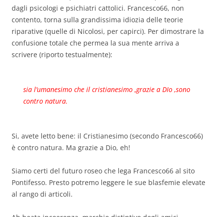
dagli psicologi e psichiatri cattolici. Francesco66, non
contento, torna sulla grandissima idiozia delle teorie
riparative (quelle di Nicolosi, per capirci). Per dimostrare la
confusione totale che permea la sua mente arriva a
scrivere (riporto testualmente):
sia l’umanesimo che il cristianesimo ,grazie a DIo ,sono
contro natura.
Si, avete letto bene: il Cristianesimo (secondo Francesco66)
è contro natura. Ma grazie a Dio, eh!
Siamo certi del futuro roseo che lega Francesco66 al sito
Pontifesso. Presto potremo leggere le sue blasfemie elevate
al rango di articoli.