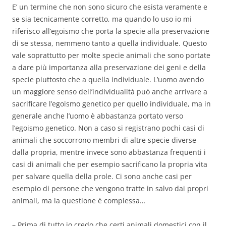
E’ un termine che non sono sicuro che esista veramente e
se sia tecnicamente corretto, ma quando lo uso io mi
riferisco all’egoismo che porta la specie alla preservazione
di se stessa, nemmeno tanto a quella individuale. Questo
vale soprattutto per molte specie animali che sono portate
a dare più importanza alla preservazione dei geni e della
specie piuttosto che a quella individuale. L’uomo avendo
un maggiore senso dell’individualità può anche arrivare a
sacrificare l’egoismo genetico per quello individuale, ma in
generale anche l’uomo è abbastanza portato verso
l’egoismo genetico. Non a caso si registrano pochi casi di
animali che soccorrono membri di altre specie diverse
dalla propria, mentre invece sono abbastanza frequenti i
casi di animali che per esempio sacrificano la propria vita
per salvare quella della prole. Ci sono anche casi per
esempio di persone che vengono tratte in salvo dai propri
animali, ma la questione è complessa…
– Prima di tutto io credo che certi animali domestici con il