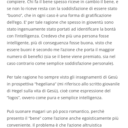
compiere. Chi fa il bene spesso riceve in cambio il bene, e
se non lo riceve resta con la soddisfazione di essere stato
“buono”, che in ogni caso è una forma di gratificazione
dell’ego. E’ per tale ragione che spesso in gioventù sono
stato ingenuamente stato portati ad identificare la bontà
con l’intelligenza. Credevo che più una persona fosse
intelligente, più di conseguenza fosse buona, visto che
essere buoni è secondo me l’azione che porta il maggior
numero di benefici (sia se il bene viene premiato, sia nel
caso contrario come semplice soddisfazione personale).
Per tale ragione ho sempre visto gli insegnamenti di Gesù
in prospettiva “hegeliana” (mi riferisco allo scritto giovanile
di Hegel sulla vita di Gesù), cioè come espressione del
“logos”, ovvero come pura e semplice intelligenza.
Può suonare magari un pò poco romantico, perchè
presento il “bene” come l’azione anche egoisticamente più
conveniente. Il problema è che l’azione altruistica