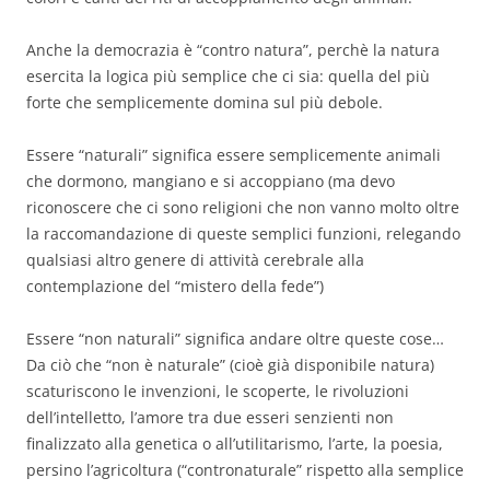
Anche la democrazia è “contro natura”, perchè la natura
esercita la logica più semplice che ci sia: quella del più
forte che semplicemente domina sul più debole.
Essere “naturali” significa essere semplicemente animali
che dormono, mangiano e si accoppiano (ma devo
riconoscere che ci sono religioni che non vanno molto oltre
la raccomandazione di queste semplici funzioni, relegando
qualsiasi altro genere di attività cerebrale alla
contemplazione del “mistero della fede”)
Essere “non naturali” significa andare oltre queste cose…
Da ciò che “non è naturale” (cioè già disponibile natura)
scaturiscono le invenzioni, le scoperte, le rivoluzioni
dell’intelletto, l’amore tra due esseri senzienti non
finalizzato alla genetica o all’utilitarismo, l’arte, la poesia,
persino l’agricoltura (“contronaturale” rispetto alla semplice