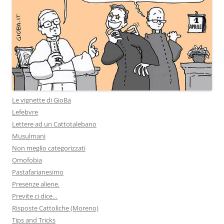
Le vignette di GioBa
Lefebvre
Lettere ad un Cattotalebano
Musulmani
Non meglio categorizzati
Omofobia
Pastafarianesimo
Presenze aliene.
Previte ci dice…
Risposte Cattoliche (Moreno)
Tips and Tricks