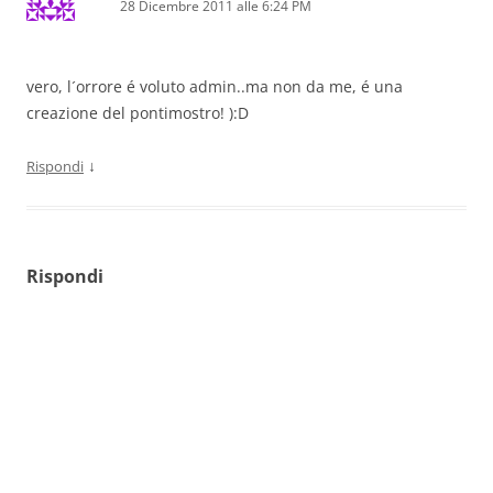
28 Dicembre 2011 alle 6:24 PM
vero, l´orrore é voluto admin..ma non da me, é una
creazione del pontimostro! ):D
↓
Rispondi
Rispondi