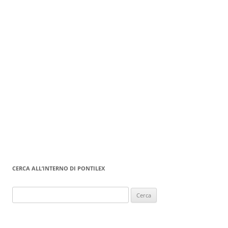
CERCA ALL’INTERNO DI PONTILEX
Ricerca
per: