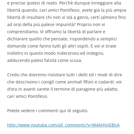
e precise ipotesi di reato. Perchè dunque inneggiare alla
libertà quando, cari amici Pontifessi, avete già la più ampia
libertà di insultare chi non vi stà a genio, certi (almeno fino
ad ora) della più palese impunità? Proprio non vi
comprendiamo. Vi offriamo la libertà di parlare e
dichiarare quello che pensate, rispondendo a semplici
domande come fanno tutti gli altri ospiti. E voi vi tirate
indietro in questo modo indecoroso ed indegno,
adducendo palesi falsità come scusa.
Credo che dovremo rivisitare tutti i detti ed i modi di dire
che descrivono i conigli come animali fifoni e codardi: voi
d’ora in avanti sarete il termine di paragone più adatto,
cari amici Pontifessi.
Potete vedere i commenti qui di seguito.
http://www.youtube.com/all_comments?v=W4AHiJnEBnA