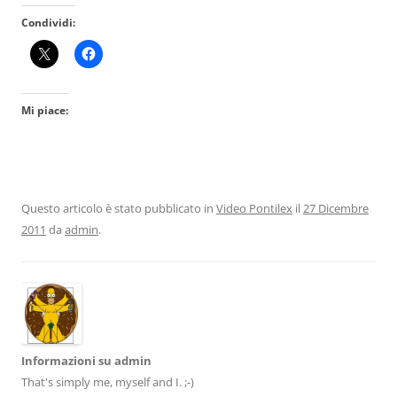
Condividi:
Mi piace:
Questo articolo è stato pubblicato in
Video Pontilex
il
27 Dicembre
2011
da
admin
.
Informazioni su admin
That's simply me, myself and I. ;-)