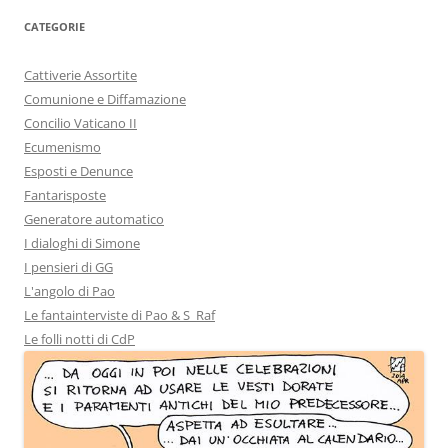
CATEGORIE
Cattiverie Assortite
Comunione e Diffamazione
Concilio Vaticano II
Ecumenismo
Esposti e Denunce
Fantarisposte
Generatore automatico
I dialoghi di Simone
I pensieri di GG
L'angolo di Pao
Le fantainterviste di Pao & S_Raf
Le folli notti di CdP