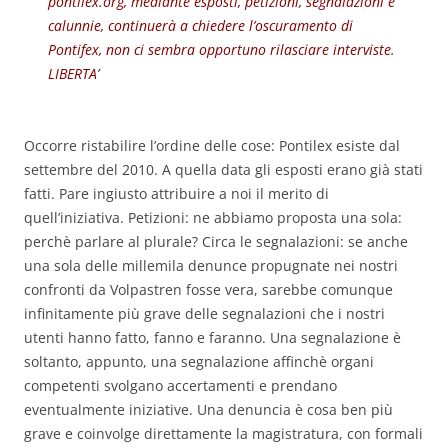
pontilex.org, mediante esposti, petizioni, segnalazioni e
calunnie, continuerà a chiedere l’oscuramento di
Pontifex, non ci sembra opportuno rilasciare interviste.
LIBERTA’
Occorre ristabilire l’ordine delle cose: Pontilex esiste dal
settembre del 2010. A quella data gli esposti erano già stati
fatti. Pare ingiusto attribuire a noi il merito di
quell’iniziativa. Petizioni: ne abbiamo proposta una sola:
perchè parlare al plurale? Circa le segnalazioni: se anche
una sola delle millemila denunce propugnate nei nostri
confronti da Volpastren fosse vera, sarebbe comunque
infinitamente più grave delle segnalazioni che i nostri
utenti hanno fatto, fanno e faranno. Una segnalazione è
soltanto, appunto, una segnalazione affinchè organi
competenti svolgano accertamenti e prendano
eventualmente iniziative. Una denuncia è cosa ben più
grave e coinvolge direttamente la magistratura, con formali