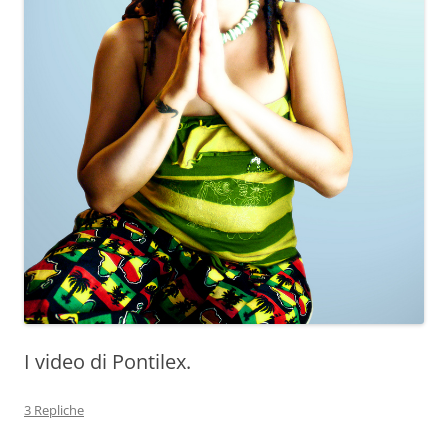
I video di Pontilex.
3 Repliche