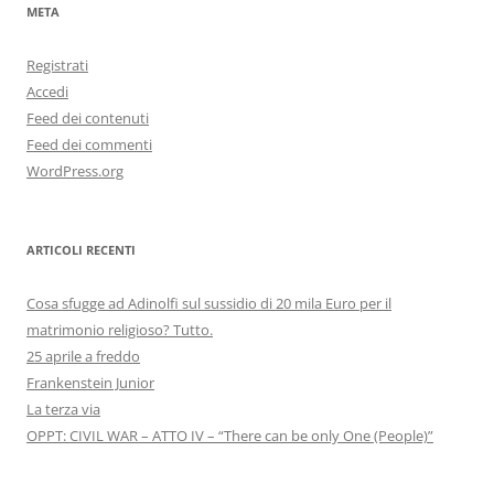
META
Registrati
Accedi
Feed dei contenuti
Feed dei commenti
WordPress.org
ARTICOLI RECENTI
Cosa sfugge ad Adinolfi sul sussidio di 20 mila Euro per il
matrimonio religioso? Tutto.
25 aprile a freddo
Frankenstein Junior
La terza via
OPPT: CIVIL WAR – ATTO IV – “There can be only One (People)”