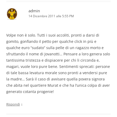
admin
14 Dicembre 2011 alle 5:55 PM
Volpe non è solo. Tutti i suoi accoliti, pronti a darsi di
gomito, gonfiando il petto per qualche click in più e
qualche euro “sudato” sulla pelle di un ragazzo morto e
sfruttando il nome di Jovanotti… Pensare a loro genera solo
tantissima tristezza e dispiacere per chi li circonda e,
magari, vuole loro pure bene. Sentimenti sprecati: persone
di tale bassa levatura morale sono pronti a vendersi pure
la madre… Sarà il caso di avvisare quella povera signora
che abita nel quartiere Murat e che ha l’unica colpa di aver
generato cotanta progenie!
↓
Rispondi