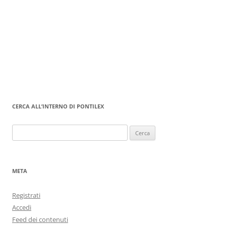
CERCA ALL’INTERNO DI PONTILEX
Ricerca
per:
META
Registrati
Accedi
Feed dei contenuti