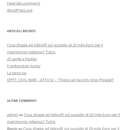
Feed dei commenti
WordPress.org
ARTICOLI RECENTI
Cosa sfugge ad Adinolfi sul sussidio di 20 mila Euro per il
matrimonio religioso? Tutto.
25 aprile a freddo
Frankenstein Junior
La terza via
OPPT: CIVIL WAR – ATTO IV – “There can be only One (People)”
ULTIMI COMMENTI
admin
su
Cosa sfugge ad Adinolfi sul sussidio di 20 mila Euro per il
matrimonio religioso? Tutto.
Rocco
su
Cosa sfugge ad Adinolfi sul sussidio di 20 mila Euro per il