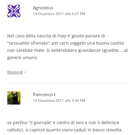
Agnostico
14 Dicembre 2011 alle 6:27 PM
Nel caso della nascita di Foxy e’ giusto parlare di
“sessualita’ sfrenata”: per certi soggetti una buona castita’
non sarebbe male. Si eviterebbero gravidanze sgradite…..al
genere umano.
↓
Rispondi
francesco t
14 Dicembre 2011 alle 5:34 PM
se perfino “il giornale” è contro di loro e non li definisce
cattolici, si capisce quanto siano caduti in basso stavolta.