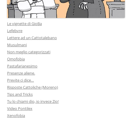
Le vignette di GioBa
Lefebvre
Lettere ad un Cattotalebano
Musulmani
Non meglio categorizzati
Omofobia
Pastafarianesimo
Presenze aliene.
Previte ci dice…
Risposte Cattoliche (Moreno)
Tips and Tricks
Tu lo chiami dio, io invece Zio!
Video Pontilex
Xenofobia