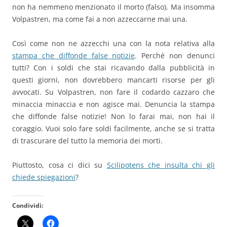
non ha nemmeno menzionato il morto (falso). Ma insomma
Volpastren, ma come fai a non azzeccarne mai una.
Così come non ne azzecchi una con la nota relativa alla
stampa che diffonde false notizie
. Perché non denunci
tutti? Con i soldi che stai ricavando dalla pubblicità in
questi giorni, non dovrebbero mancarti risorse per gli
avvocati. Su Volpastren, non fare il codardo cazzaro che
minaccia minaccia e non agisce mai. Denuncia la stampa
che diffonde false notizie! Non lo farai mai, non hai il
coraggio. Vuoi solo fare soldi facilmente, anche se si tratta
di trascurare del tutto la memoria dei morti.
Piuttosto, cosa ci dici su
Scilipotens che insulta chi gli
chiede spiegazioni
?
Condividi: