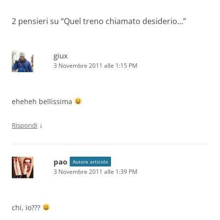
2 pensieri su “
Quel treno chiamato desiderio…
”
giux
3 Novembre 2011 alle 1:15 PM
eheheh bellissima
↓
Rispondi
pao
Autore articolo
3 Novembre 2011 alle 1:39 PM
chi, io???