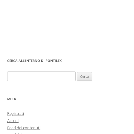
CERCA ALL’INTERNO DI PONTILEX
Ricerca
per:
META
Registrati
Accedi
Feed dei contenuti