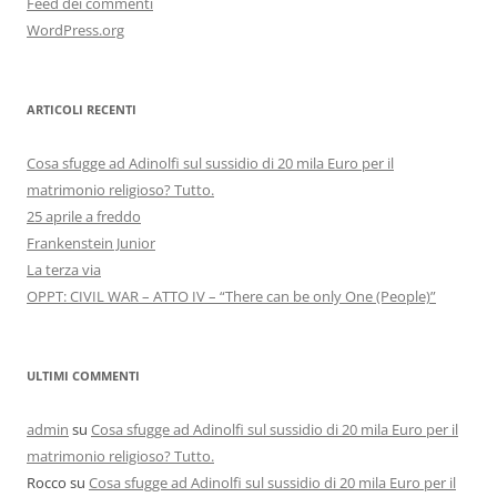
Feed dei commenti
WordPress.org
ARTICOLI RECENTI
Cosa sfugge ad Adinolfi sul sussidio di 20 mila Euro per il
matrimonio religioso? Tutto.
25 aprile a freddo
Frankenstein Junior
La terza via
OPPT: CIVIL WAR – ATTO IV – “There can be only One (People)”
ULTIMI COMMENTI
admin
su
Cosa sfugge ad Adinolfi sul sussidio di 20 mila Euro per il
matrimonio religioso? Tutto.
Rocco
su
Cosa sfugge ad Adinolfi sul sussidio di 20 mila Euro per il