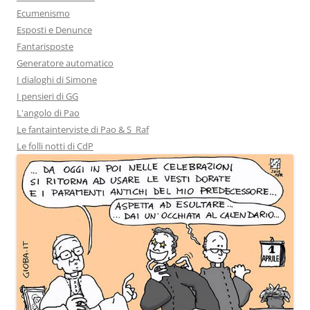
Ecumenismo
Esposti e Denunce
Fantarisposte
Generatore automatico
I dialoghi di Simone
I pensieri di GG
L'angolo di Pao
Le fantainterviste di Pao & S_Raf
Le folli notti di CdP