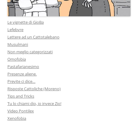
Le vignette di GioBa
Lefebvre
Lettere ad un Cattotalebano
Musulmani
Non meglio categorizzati
Omofobia
Pastafarianesimo
Presenze aliene.
Previte ci dice…
Risposte Cattoliche (Moreno)
Tips and Tricks
Tu lo chiami dio, io invece Zio!
Video Pontilex
Xenofobia