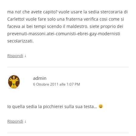
ma no! che avete capito? vuole usare la sedia stercoraria di
Carletto! vuole fare solo una fraterna verifica cosi come si
faceva ai bei tempi scendo il maldestro. siete proprio dei
prevenuti-massoni.atei-comunisti-ebrei-gay-modernisti
secolarizzati.
↓
Rispondi
admin
6 Ottobre 2011 alle 1:07 PM
Io quella sedia la picchierei sulla sua testa…
↓
Rispondi