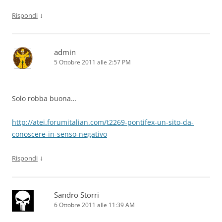
↓
Rispondi
admin
5 Ottobre 2011 alle 2:57 PM
Solo robba buona…
http://atei.forumitalian.com/t2269-pontifex-un-sito-da-
conoscere-in-senso-negativo
↓
Rispondi
Sandro Storri
6 Ottobre 2011 alle 11:39 AM