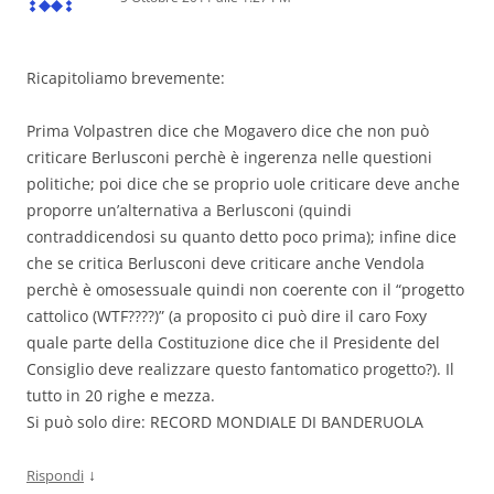
Ricapitoliamo brevemente:
Prima Volpastren dice che Mogavero dice che non può
criticare Berlusconi perchè è ingerenza nelle questioni
politiche; poi dice che se proprio uole criticare deve anche
proporre un’alternativa a Berlusconi (quindi
contraddicendosi su quanto detto poco prima); infine dice
che se critica Berlusconi deve criticare anche Vendola
perchè è omosessuale quindi non coerente con il “progetto
cattolico (WTF????)” (a proposito ci può dire il caro Foxy
quale parte della Costituzione dice che il Presidente del
Consiglio deve realizzare questo fantomatico progetto?). Il
tutto in 20 righe e mezza.
Si può solo dire: RECORD MONDIALE DI BANDERUOLA
↓
Rispondi