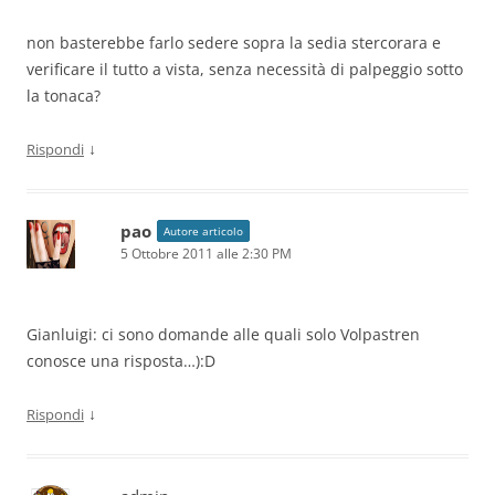
non basterebbe farlo sedere sopra la sedia stercorara e
verificare il tutto a vista, senza necessità di palpeggio sotto
la tonaca?
↓
Rispondi
pao
Autore articolo
5 Ottobre 2011 alle 2:30 PM
Gianluigi: ci sono domande alle quali solo Volpastren
conosce una risposta…):D
↓
Rispondi