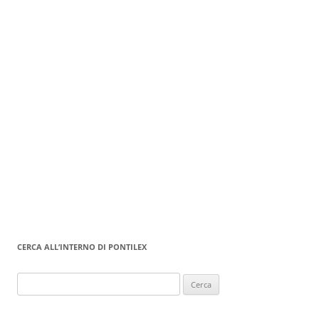
CERCA ALL’INTERNO DI PONTILEX
Ricerca
per: