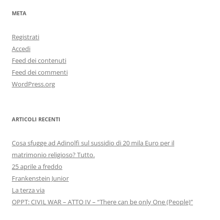
META
Registrati
Accedi
Feed dei contenuti
Feed dei commenti
WordPress.org
ARTICOLI RECENTI
Cosa sfugge ad Adinolfi sul sussidio di 20 mila Euro per il
matrimonio religioso? Tutto.
25 aprile a freddo
Frankenstein Junior
La terza via
OPPT: CIVIL WAR – ATTO IV – “There can be only One (People)”