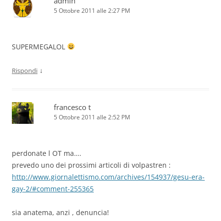
admin
5 Ottobre 2011 alle 2:27 PM
SUPERMEGALOL
↓
Rispondi
francesco t
5 Ottobre 2011 alle 2:52 PM
perdonate l OT ma….
prevedo uno dei prossimi articoli di volpastren :
http://www.giornalettismo.com/archives/154937/gesu-era-
gay-2/#comment-255365
sia anatema, anzi , denuncia!