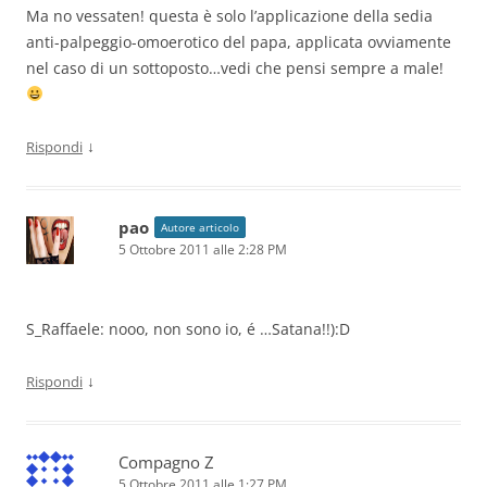
Ma no vessaten! questa è solo l’applicazione della sedia
anti-palpeggio-omoerotico del papa, applicata ovviamente
nel caso di un sottoposto…vedi che pensi sempre a male!
↓
Rispondi
pao
Autore articolo
5 Ottobre 2011 alle 2:28 PM
S_Raffaele: nooo, non sono io, é …Satana!!):D
↓
Rispondi
Compagno Z
5 Ottobre 2011 alle 1:27 PM