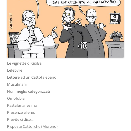
Le vignette di GioBa
Lefebvre
Lettere ad un Cattotalebano
Musulmani
Non meglio categorizzati
Omofobia
Pastafarianesimo
Presenze aliene.
Previte ci dice…
Risposte Cattoliche (Moreno)