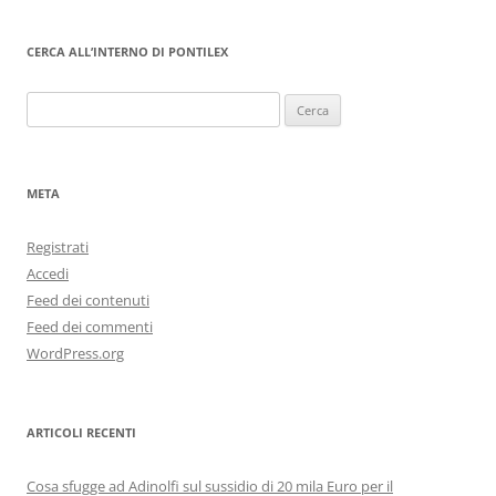
CERCA ALL’INTERNO DI PONTILEX
Ricerca
per:
META
Registrati
Accedi
Feed dei contenuti
Feed dei commenti
WordPress.org
ARTICOLI RECENTI
Cosa sfugge ad Adinolfi sul sussidio di 20 mila Euro per il