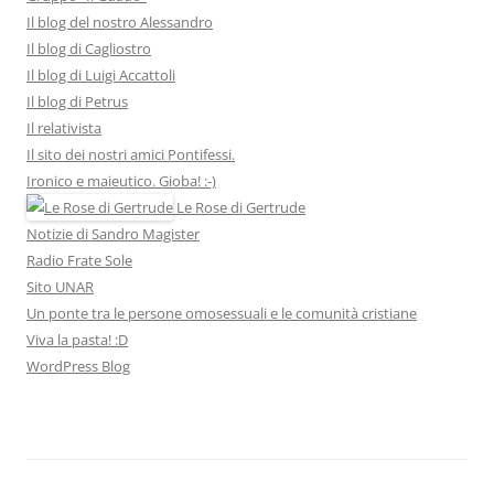
Il blog del nostro Alessandro
Il blog di Cagliostro
Il blog di Luigi Accattoli
Il blog di Petrus
Il relativista
Il sito dei nostri amici Pontifessi.
Ironico e maieutico. Gioba! :-)
Le Rose di Gertrude
Notizie di Sandro Magister
Radio Frate Sole
Sito UNAR
Un ponte tra le persone omosessuali e le comunità cristiane
Viva la pasta! :D
WordPress Blog