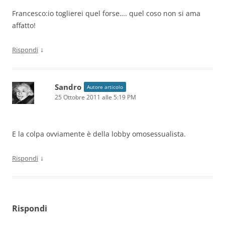
Francesco:io toglierei quel forse…. quel coso non si ama
affatto!
↓
Rispondi
Sandro
Autore articolo
25 Ottobre 2011 alle 5:19 PM
E la colpa ovviamente è della lobby omosessualista.
↓
Rispondi
Rispondi