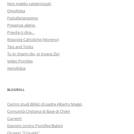
Non meglio categorizzati
Omofobia
Pastafarianesimo
Presenze aliene.
Previte ci dice…
Risposte Cattoliche (Moreno)
Tips and Tricks
Tu lo chiami dio, io invece Zio!
Video Pontilex
Xenofobia
BLOGROLL
Centro studi Biblici di padre Alberto Maggi.
Comunità Cristiana di Base di Chieri
Current!
Esposto contro Pontifex/Babini
Gruppo "Il Guado"