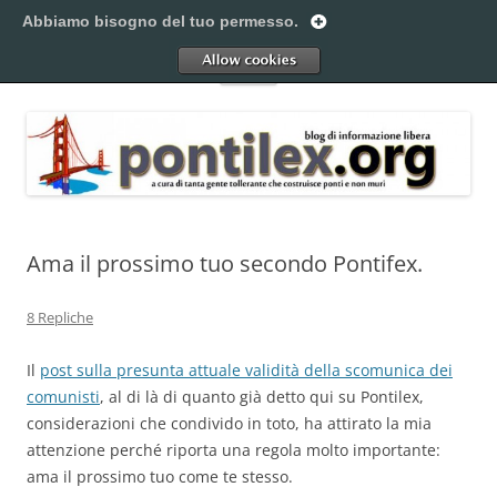
Vai
al
Abbiamo bisogno del tuo permesso.
Pontilex
contenuto
Creiamo ponti. Legalmente.
Allow
Menu
Ama il prossimo tuo secondo Pontifex.
8 Repliche
Il
post sulla presunta attuale validità della scomunica dei
comunisti
, al di là di quanto già detto qui su Pontilex,
considerazioni che condivido in toto, ha attirato la mia
attenzione perché riporta una regola molto importante:
ama il prossimo tuo come te stesso.